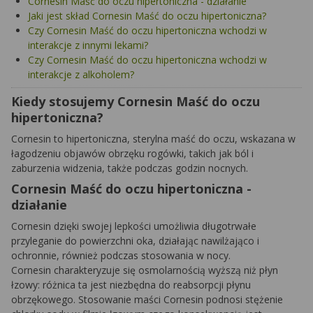
Cornesin Maść do oczu hipertoniczna - działanie
Jaki jest skład Cornesin Maść do oczu hipertoniczna?
Czy Cornesin Maść do oczu hipertoniczna wchodzi w
interakcje z innymi lekami?
Czy Cornesin Maść do oczu hipertoniczna wchodzi w
interakcje z alkoholem?
Kiedy stosujemy Cornesin Maść do oczu
hipertoniczna?
Cornesin to hipertoniczna, sterylna maść do oczu, wskazana w
łagodzeniu objawów obrzęku rogówki, takich jak ból i
zaburzenia widzenia, także podczas godzin nocnych.
Cornesin Maść do oczu hipertoniczna -
działanie
Cornesin dzięki swojej lepkości umożliwia długotrwałe
przyleganie do powierzchni oka, działając nawilżająco i
ochronnie, również podczas stosowania w nocy.
Cornesin charakteryzuje się osmolarnością wyższą niż płyn
łzowy: różnica ta jest niezbędna do reabsorpcji płynu
obrzękowego. Stosowanie maści Cornesin podnosi stężenie