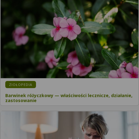
KATEGORIA:
ZIOŁOPEDIA
Barwinek różyczkowy — właściwości lecznicze, działanie,
zastosowanie