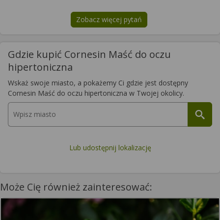
Zobacz więcej pytań
na temat
Cornesin Maść do oczu h
Gdzie kupić Cornesin Maść do oczu
hipertoniczna
Wskaż swoje miasto, a pokażemy Ci gdzie jest dostępny
Cornesin Maść do oczu hipertoniczna w Twojej okolicy.
Lub udostępnij lokalizację
Może Cię również zainteresować: