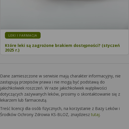
KATEGORIA:
LEKI I FARMACJA
Które leki są zagrożone brakiem dostępności? (styczeń
2025 r.)
Dane zamieszczone w serwisie mają charakter informacyjny, nie
zastępują przepisów prawa i nie mogą być podstawą do
jakichkolwiek roszczeń. W razie jakichkolwiek wątpliwości
dotyczących zażywanych leków, prosimy o skontaktowanie się z
lekarzem lub farmaceutą.
Treść licencji dla osób fizycznych, na korzystanie z Bazy Leków i
Środków Ochrony Zdrowia KS-BLOZ, znajdziesz
tutaj
.