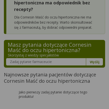
hipertoniczna ma odpowiednik bez
recepty?
Dla Cornesin Maść do oczu hipertoniczna nie ma
odpowiedników bez recepty. Warto skonsultować
się z farmaceutą, by dobrać odpowiedni preparat.
Masz pytania dotyczące
Cornesin
Maść do oczu hipertoniczna
?
Skorzystaj z wiedzy specjalistów
Szukaj w poradnikach o zdrowiu
Wyślij
Najnowsze pytania pacjentów dotyczące
Cornesin Maść do oczu hipertoniczna
Jako pierwszy zadaj pytanie dotyczące tego
produktu!