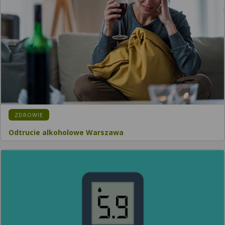
KATEGORIA:
ZDROWIE
Odtrucie alkoholowe Warszawa