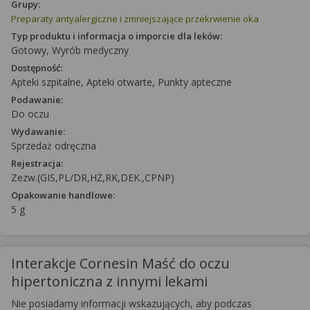
Grupy:
Preparaty antyalergiczne i zmniejszające przekrwienie oka
Typ produktu i informacja o imporcie dla leków:
Gotowy, Wyrób medyczny
Dostępność:
Apteki szpitalne, Apteki otwarte, Punkty apteczne
Podawanie:
Do oczu
Wydawanie:
Sprzedaż odręczna
Rejestracja:
Zezw.(GIS,PL/DR,HŻ,RK,DEK.,CPNP)
Opakowanie handlowe:
5 g
Interakcje Cornesin Maść do oczu
hipertoniczna z innymi lekami
Nie posiadamy informacji wskazujących, aby podczas