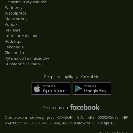
Ustawienia prywatności
Partnerzy
Współpraca
Mapa strony
Kontakt
Reklama
Informacje dla aptek
Redakcja
Lekopedia
Ziołopedia
Pytania do farmaceutów
Substancje i składniki
Bezpłatna aplikacja KtoMaLek
Polub nas na
Operatorem serwisu jest KAMSOFT S.A., KRS 0000345075, NIP
9542685559, REGON 241371988, 40-235 Katowice, ul. 1 Maja 133