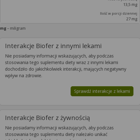
13,5 mg
27 mg
mg
– miligram
Interakcje Biofer z innymi lekami
Nie posiadamy informacji wskazujących, aby podczas
stosowania tego suplementu diety wraz z innymi lekami
dochodziło do jakichkolwiek interakcji, mających negatywny
wpływ na zdrowie.
Sprawdź interakcje z lekami
Interakcje Biofer z żywnością
Nie posiadamy informacji wskazujących, aby podczas
stosowania tego suplementu diety należało unikać