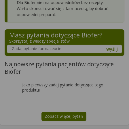
Dla Biofer nie ma odpowiedników bez recepty.
Warto skonsultować się z farmaceutą, by dobrać
odpowiedni preparat.
Masz pytania dotyczące
Biofer
?
Skorzystaj z wiedzy specjalistów
Szukaj w poradnikach o zdrowiu
Wyślij
Najnowsze pytania pacjentów dotyczące
Biofer
Jako pierwszy zadaj pytanie dotyczące tego
produktu!
Zobacz więcej pytań
na temat
Biofer