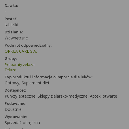
Dawka:
-
Postać:
tabletki
Działanie:
Wewnętrzne
Podmiot odpowiedzialny:
ORKLA CARE S.A.
Grupy:
Preparaty żelaza
Żelazo
Typ produktu i informacja o imporcie dla leków:
Gotowy, Suplement diet.
Dostępność:
Punkty apteczne, Sklepy zielarsko-medyczne, Apteki otwarte
Podawanie:
Doustnie
Wydawanie:
Sprzedaż odręczna