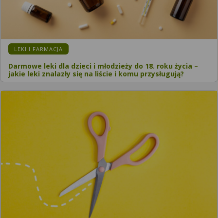
KATEGORIA:
LEKI I FARMACJA
Darmowe leki dla dzieci i młodzieży do 18. roku życia –
jakie leki znalazły się na liście i komu przysługują?