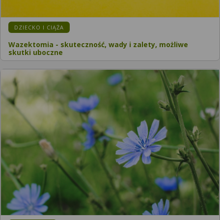
KATEGORIA:
DZIECKO I CIĄŻA
Wazektomia - skuteczność, wady i zalety, możliwe
skutki uboczne