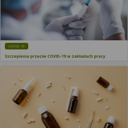
KATEGORIA:
COVID-19
Szczepienia przeciw COVID-19 w zakładach pracy