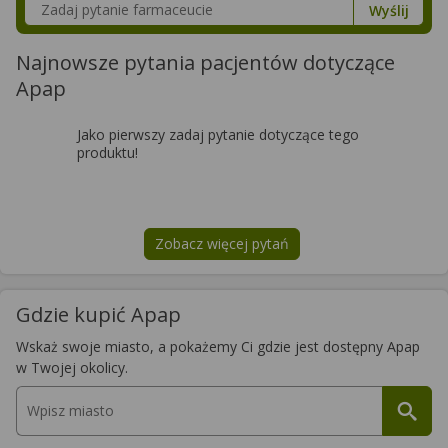
Szukaj w poradnikach o zdrowiu
Wyślij
Najnowsze pytania pacjentów dotyczące
Apap
Jako pierwszy zadaj pytanie dotyczące tego
produktu!
Zobacz więcej pytań
na temat
Apap
Gdzie kupić Apap
Wskaż swoje miasto, a pokażemy Ci gdzie jest dostępny Apap
w Twojej okolicy.