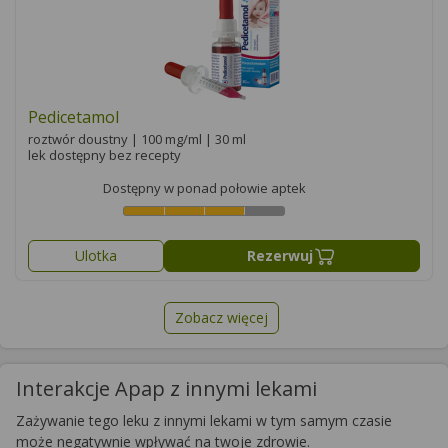
Pedicetamol
roztwór doustny | 100 mg/ml | 30 ml
lek dostępny bez recepty
Dostępny w ponad połowie aptek
Ulotka
Rezerwuj
Zobacz więcej
Interakcje Apap z innymi lekami
Zażywanie tego leku z innymi lekami w tym samym czasie
może negatywnie wpływać na twoje zdrowie.