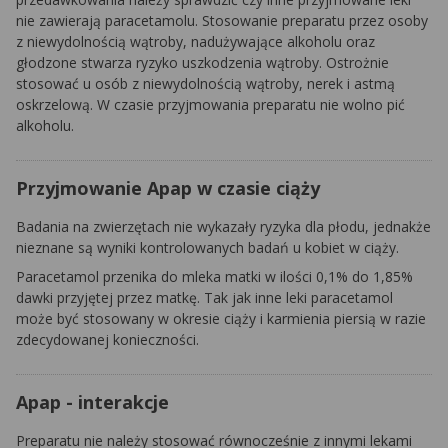
nie zawierają paracetamolu. Stosowanie preparatu przez osoby
z niewydolnością wątroby, nadużywające alkoholu oraz
głodzone stwarza ryzyko uszkodzenia wątroby. Ostrożnie
stosować u osób z niewydolnością wątroby, nerek i astmą
oskrzelową. W czasie przyjmowania preparatu nie wolno pić
alkoholu.
Przyjmowanie Apap w czasie ciąży
Badania na zwierzętach nie wykazały ryzyka dla płodu, jednakże
nieznane są wyniki kontrolowanych badań u kobiet w ciąży.
Paracetamol przenika do mleka matki w ilości 0,1% do 1,85%
dawki przyjętej przez matkę. Tak jak inne leki paracetamol
może być stosowany w okresie ciąży i karmienia piersią w razie
zdecydowanej konieczności.
Apap - interakcje
Preparatu nie należy stosować równocześnie z innymi lekami