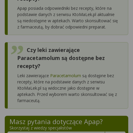
Apap posiada odpowiedniki bez recepty, które na
podstawie danych z serwisu KtoMaLek.pl aktualnie
są niedostępne w aptekach. Warto skonsultować się
z farmaceutą, by dobrać odpowiedni preparat.
Czy leki zawierające
Paracetamolum są dostępne bez
recepty?
Leki zawierające
Paracetamolum
są dostępne bez
recepty, które na podstawie danych z serwisu
KtoMaLek.pl są widoczne jako dostępne w
aptekach. Przed wyborem warto skonsultować się z
farmaceutą.
Masz pytania dotyczące
Apap
?
Skorzystaj z wiedzy specjalistów