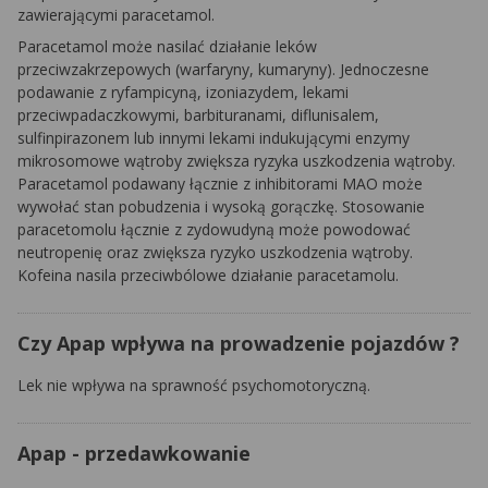
zawierającymi paracetamol.
Paracetamol może nasilać działanie leków
przeciwzakrzepowych (warfaryny, kumaryny). Jednoczesne
podawanie z ryfampicyną, izoniazydem, lekami
przeciwpadaczkowymi, barbituranami, diflunisalem,
sulfinpirazonem lub innymi lekami indukującymi enzymy
mikrosomowe wątroby zwiększa ryzyka uszkodzenia wątroby.
Paracetamol podawany łącznie z inhibitorami MAO może
wywołać stan pobudzenia i wysoką gorączkę. Stosowanie
paracetomolu łącznie z zydowudyną może powodować
neutropenię oraz zwiększa ryzyko uszkodzenia wątroby.
Kofeina nasila przeciwbólowe działanie paracetamolu.
Czy Apap wpływa na prowadzenie pojazdów ?
Lek nie wpływa na sprawność psychomotoryczną.
Apap - przedawkowanie