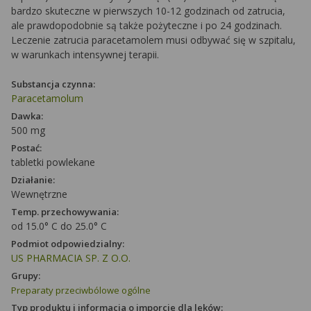
bardzo skuteczne w pierwszych 10-12 godzinach od zatrucia,
ale prawdopodobnie są także pożyteczne i po 24 godzinach.
Leczenie zatrucia paracetamolem musi odbywać się w szpitalu,
w warunkach intensywnej terapii.
Substancja czynna:
Paracetamolum
Dawka:
500 mg
Postać:
tabletki powlekane
Działanie:
Wewnętrzne
Temp. przechowywania:
od 15.0° C do 25.0° C
Podmiot odpowiedzialny:
US PHARMACIA SP. Z O.O.
Grupy:
Preparaty przeciwbólowe ogólne
Typ produktu i informacja o imporcie dla leków: