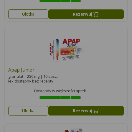
Ulotka
Rezerwuj
Apap Junior
granulat | 250 mg | 10 sasz.
lek dostępny bez recepty
Dostępny w większości aptek
Ulotka
Rezerwuj