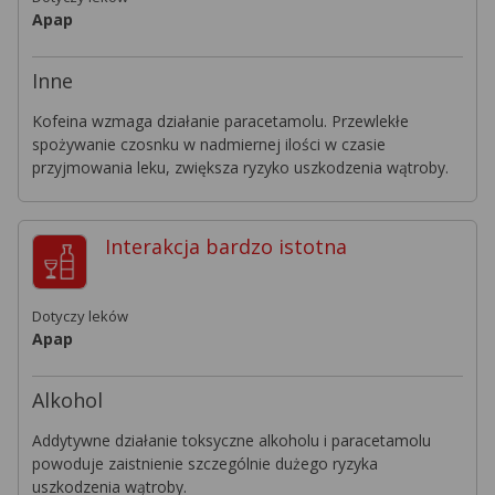
Apap
Inne
Kofeina wzmaga działanie paracetamolu. Przewlekłe
spożywanie czosnku w nadmiernej ilości w czasie
przyjmowania leku, zwiększa ryzyko uszkodzenia wątroby.
Interakcja
bardzo istotna
Dotyczy leków
Apap
Alkohol
Addytywne działanie toksyczne alkoholu i paracetamolu
powoduje zaistnienie szczególnie dużego ryzyka
uszkodzenia wątroby.