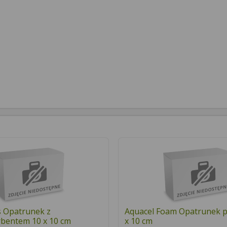
s Opatrunek z
Aquacel Foam Opatrunek p
bentem 10 x 10 cm
x 10 cm