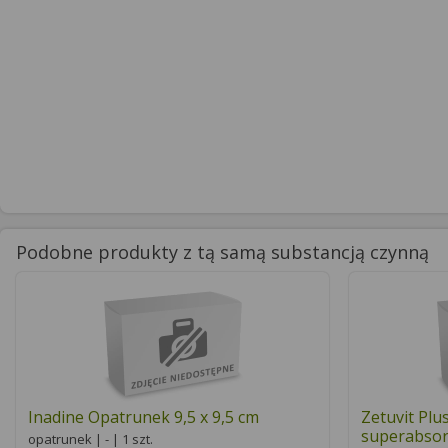
Podobne produkty z tą samą substancją czynną
Inadine Opatrunek 9,5 x 9,5 cm
Zetuvit Plu
superabsor
opatrunek | - | 1 szt.