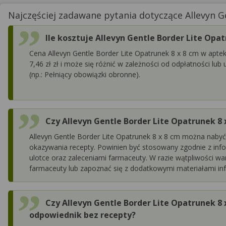
Najczęściej zadawane pytania dotyczące Allevyn Ge
Ile kosztuje Allevyn Gentle Border Lite Opat
Cena Allevyn Gentle Border Lite Opatrunek 8 x 8 cm w apte
7,46 zł zł i może się różnić w zależności od odpłatności l
(np.: Pełniący obowiązki obronne).
Czy Allevyn Gentle Border Lite Opatrunek 8 
Allevyn Gentle Border Lite Opatrunek 8 x 8 cm można nabyć
okazywania recepty. Powinien być stosowany zgodnie z in
ulotce oraz zaleceniami farmaceuty. W razie wątpliwości wa
farmaceuty lub zapoznać się z dodatkowymi materiałami in
Czy Allevyn Gentle Border Lite Opatrunek 8
odpowiednik bez recepty?