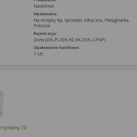
Naskórnie
Wydawanie:
Na receptę Rp, Sprzedaż odręczna, Pielęgniarka,
Położna
Rejestracja:
Zezw.(GIS,PL/DR,HŻ,RK,DEK.,CPNP)
Opakowanie handlowe:
1 szt.
rzylepny 10