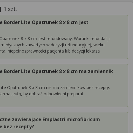
 1 szt.
e Border Lite Opatrunek 8 x 8 cm jest
 Opatrunek 8 x 8 cm jest refundowany. Warunki refundacji
medycznych zawartych w decyzji refundacyjnej, wieku
ta, niepełnosprawności pacjenta lub decyzji lekarza.
le Border Lite Opatrunek 8 x 8 cm ma zamiennik
 Lite Opatrunek 8 x 8 cm nie ma zamienników bez recepty.
farmaceutą, by dobrać odpowiedni preparat.
zne zawierające Emplastri microfibricum
e bez recepty?