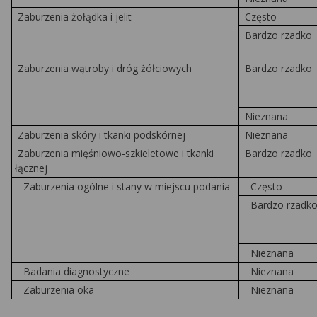
Zaburzenia żołądka i jelit
Często
Bardzo rzadko
Zaburzenia wątroby i dróg żółciowych
Bardzo rzadko
Nieznana
Zaburzenia skóry i tkanki podskórnej
Nieznana
Zaburzenia mięśniowo-szkieletowe i tkanki
Bardzo rzadko
łącznej
Zaburzenia ogólne i stany w miejscu podania
Często
Bardzo rzadk
Nieznana
Badania diagnostyczne
Nieznana
Zaburzenia oka
Nieznana