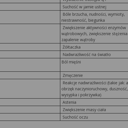
Suchość w jamie ustnej
Bóle brzucha, nudności, wymioty,
niestrawność, biegunka
Zwiększenie aktywności enzymów
wątrobowych, zwiększenie stężenia b
zapalenie wątroby
Żółtaczka
Nadwrażliwość na światło
Ból mięśni
Zmęczenie
o
Reakcje nadwrażliwości (takie jak: a
obrzęk naczynioruchowy, duszność,
wysypka i pokrzywka)
Astenia
Zwiększenie masy ciała
Suchość oczu