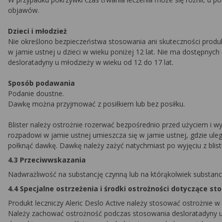
objawów.
Dzieci i młodzież
Nie określono bezpieczeństwa stosowania ani skuteczności produkt
w jamie ustnej u dzieci w wieku poniżej 12 lat. Nie ma dostępnyc
desloratadyny u młodzieży w wieku od 12 do 17 lat.
Sposób podawania
Podanie doustne.
Dawkę można przyjmować z posiłkiem lub bez posiłku.
Blister należy ostrożnie rozerwać bezpośrednio przed użyciem i wy
rozpadowi w jamie ustnej umieszcza się w jamie ustnej, gdzie ul
połknąć dawkę. Dawkę należy zażyć natychmiast po wyjęciu z blist
4.3 Przeciwwskazania
Nadwrażliwość na substancję czynną lub na którąkolwiek substanc
4.4 Specjalne ostrzeżenia i środki ostrożności dotyczące s
Produkt leczniczy Aleric Deslo Active należy stosować ostrożnie w 
Należy zachować ostrożność podczas stosowania desloratadyny 