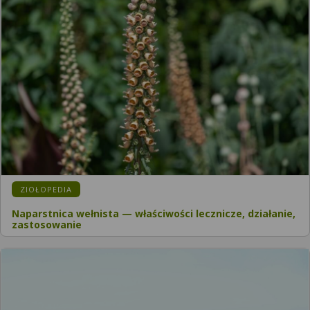
KATEGORIA:
ZIOŁOPEDIA
Naparstnica wełnista — właściwości lecznicze, działanie,
zastosowanie