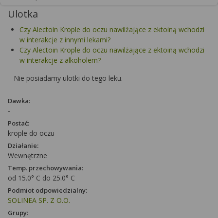
Ulotka
Czy Alectoin Krople do oczu nawilżające z ektoiną wchodzi
w interakcje z innymi lekami?
Czy Alectoin Krople do oczu nawilżające z ektoiną wchodzi
w interakcje z alkoholem?
Nie posiadamy ulotki do tego leku.
Dawka:
-
Postać:
krople do oczu
Działanie:
Wewnętrzne
Temp. przechowywania:
od 15.0° C do 25.0° C
Podmiot odpowiedzialny:
SOLINEA SP. Z O.O.
Grupy: