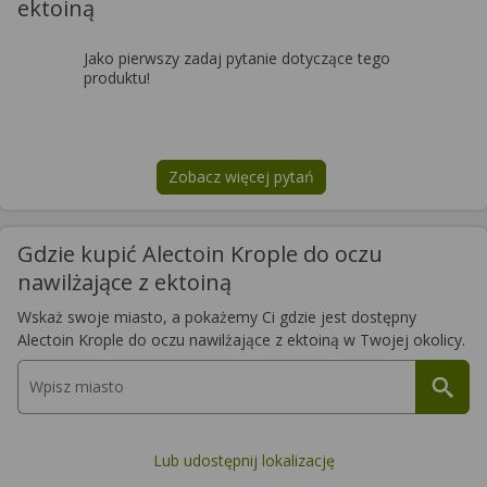
ektoiną
Jako pierwszy zadaj pytanie dotyczące tego
produktu!
Zobacz więcej pytań
na temat
Alectoin Krople do oczu n
Gdzie kupić Alectoin Krople do oczu
nawilżające z ektoiną
Wskaż swoje miasto, a pokażemy Ci gdzie jest dostępny
Alectoin Krople do oczu nawilżające z ektoiną w Twojej okolicy.
Lub udostępnij lokalizację