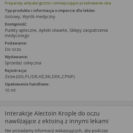
Preparaty antyalergiczne i zmniejszające przekrwienie oka
Typ produktu i informacja o imporcie dla leków:
Gotowy, Wyrób medyczny
Dostępność:
Punkty apteczne, Apteki otwarte, Sklepy zaopatrzenia
medycznego
Podawanie:
Do oczu
Wydawanie:
Sprzedaż odręczna
Rejestracja:
Zezw.(GIS,PL/DR,HŻ,RK,DEK.,CPNP)
Opakowanie handlowe:
10 ml
Interakcje Alectoin Krople do oczu
nawilżające z ektoiną z innymi lekami
Nie posiadamy informacji wskazujących, aby podczas