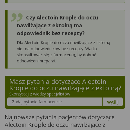
Czy Alectoin Krople do oczu
nawilżające z ektoiną ma
odpowiednik bez recepty?
Dla Alectoin Krople do oczu nawilżające z ektoiną
nie ma odpowiedników bez recepty. Warto
skonsultować się z farmaceutą, by dobrać
odpowiedni preparat.
Masz pytania dotyczące
Alectoin
Krople do oczu nawilżające z ektoiną
?
Skorzystaj z wiedzy specjalistów
Szukaj w poradnikach o zdrowiu
Wyślij
Najnowsze pytania pacjentów dotyczące
Alectoin Krople do oczu nawilżające z