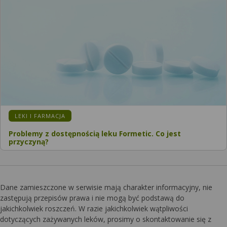
KATEGORIA:
LEKI I FARMACJA
Problemy z dostępnością leku Formetic. Co jest
przyczyną?
Dane zamieszczone w serwisie mają charakter informacyjny, nie
zastępują przepisów prawa i nie mogą być podstawą do
jakichkolwiek roszczeń. W razie jakichkolwiek wątpliwości
dotyczących zażywanych leków, prosimy o skontaktowanie się z