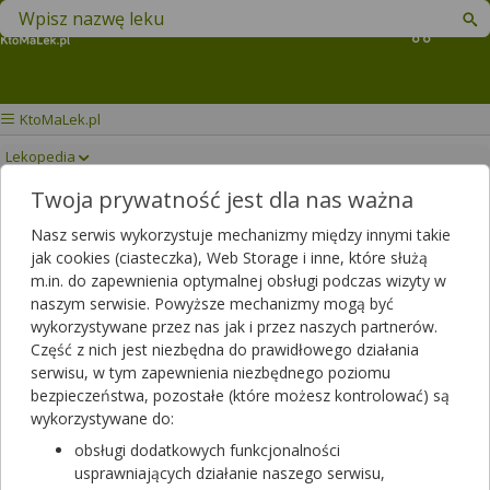
Znajdź lek w swojej okolicy
Koszyk
KtoMaLek.pl
Lekopedia
Twoja prywatność jest dla nas ważna
ALECTOIN
Drukuj/Zapisz
Nasz serwis wykorzystuje mechanizmy między innymi takie
jak cookies (ciasteczka), Web Storage i inne, które służą
m.in. do zapewnienia optymalnej obsługi podczas wizyty w
naszym serwisie. Powyższe mechanizmy mogą być
wykorzystywane przez nas jak i przez naszych partnerów.
Część z nich jest niezbędna do prawidłowego działania
serwisu, w tym zapewnienia niezbędnego poziomu
bezpieczeństwa, pozostałe (które możesz kontrolować) są
wykorzystywane do:
obsługi dodatkowych funkcjonalności
usprawniających działanie naszego serwisu,