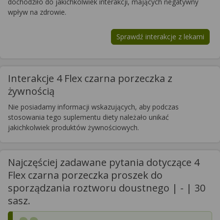
dochodziło do jakichkolwiek interakcji, mających negatywny
wpływ na zdrowie.
Sprawdź interakcje z lekami
Interakcje 4 Flex czarna porzeczka z
żywnością
Nie posiadamy informacji wskazujących, aby podczas
stosowania tego suplementu diety należało unikać
jakichkolwiek produktów żywnościowych.
Najczęściej zadawane pytania dotyczące 4
Flex czarna porzeczka proszek do
sporządzania roztworu doustnego | - | 30
sasz.