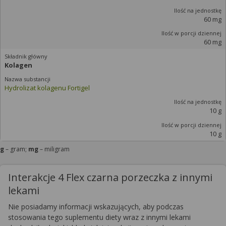
60 mg
60 mg
Kolagen
Hydrolizat kolagenu Fortigel
10 g
10 g
g
– gram;
mg
– miligram
Interakcje 4 Flex czarna porzeczka z innymi
lekami
Nie posiadamy informacji wskazujących, aby podczas
stosowania tego suplementu diety wraz z innymi lekami