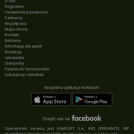
O nas
Regulamin
Ustawienia prywatności
Partnerzy
Współpraca
Mapa strony
Kontakt
Reklama
Informacje dla aptek
Redakcja
Lekopedia
Ziołopedia
Pytania do farmaceutów
Substancje i składniki
Bezpłatna aplikacja KtoMaLek
Znajdź nas na
Operatorem serwisu jest KAMSOFT S.A., KRS 0000345075, NIP