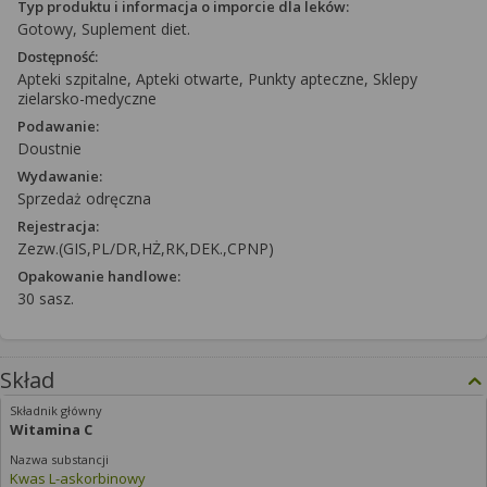
Typ produktu i informacja o imporcie dla leków:
Gotowy, Suplement diet.
Dostępność:
Apteki szpitalne, Apteki otwarte, Punkty apteczne, Sklepy
zielarsko-medyczne
Podawanie:
Doustnie
Wydawanie:
Sprzedaż odręczna
Rejestracja:
Zezw.(GIS,PL/DR,HŻ,RK,DEK.,CPNP)
Opakowanie handlowe:
30 sasz.
Skład
Witamina C
Kwas L-askorbinowy