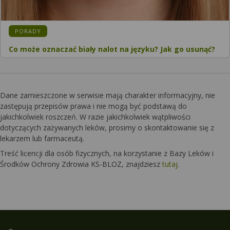
KATEGORIA:
PORADY
Co może oznaczać biały nalot na języku? Jak go usunąć?
Dane zamieszczone w serwisie mają charakter informacyjny, nie
zastępują przepisów prawa i nie mogą być podstawą do
jakichkolwiek roszczeń. W razie jakichkolwiek wątpliwości
dotyczących zażywanych leków, prosimy o skontaktowanie się z
lekarzem lub farmaceutą.
Treść licencji dla osób fizycznych, na korzystanie z Bazy Leków i
Środków Ochrony Zdrowia KS-BLOZ, znajdziesz
tutaj
.