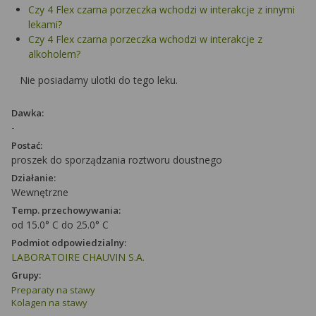
Czy 4 Flex czarna porzeczka wchodzi w interakcje z innymi
lekami?
Czy 4 Flex czarna porzeczka wchodzi w interakcje z
alkoholem?
Nie posiadamy ulotki do tego leku.
Dawka:
-
Postać:
proszek do sporządzania roztworu doustnego
Działanie:
Wewnętrzne
Temp. przechowywania:
od 15.0° C do 25.0° C
Podmiot odpowiedzialny:
LABORATOIRE CHAUVIN S.A.
Grupy:
Preparaty na stawy
Kolagen na stawy