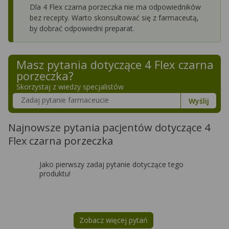
Dla 4 Flex czarna porzeczka nie ma odpowiedników
bez recepty. Warto skonsultować się z farmaceutą,
by dobrać odpowiedni preparat.
Masz pytania dotyczące
4 Flex czarna
porzeczka
?
Skorzystaj z wiedzy specjalistów
Szukaj w poradnikach o zdrowiu
Wyślij
Najnowsze pytania pacjentów dotyczące 4
Flex czarna porzeczka
Jako pierwszy zadaj pytanie dotyczące tego
produktu!
Zobacz więcej pytań
na temat
4 Flex czarna porzeczka