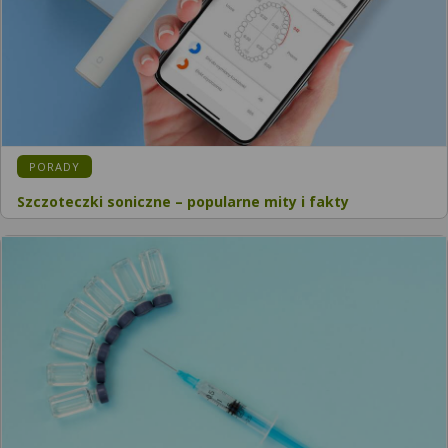
KATEGORIA:
PORADY
Szczoteczki soniczne – popularne mity i fakty