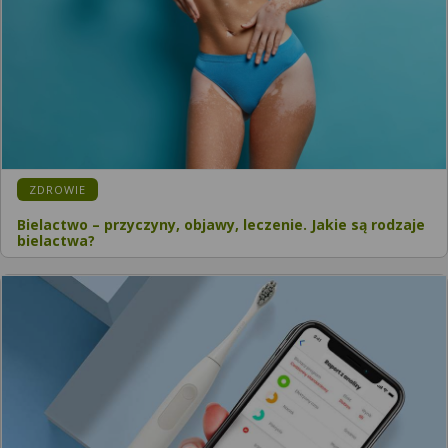
KATEGORIA:
ZDROWIE
Bielactwo – przyczyny, objawy, leczenie. Jakie są rodzaje
bielactwa?