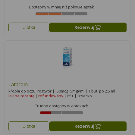
Dostępny w mniej niż połowie aptek
Ulotka
Rezerwuj
Latacom
krople do oczu, roztwór | (50mcg+5mg)/ml | 1 but. po 2.5 ml
lek na receptę
|
refundowany
| 65+ | Dziecko
Trudno dostępny w aptekach
Ulotka
Rezerwuj