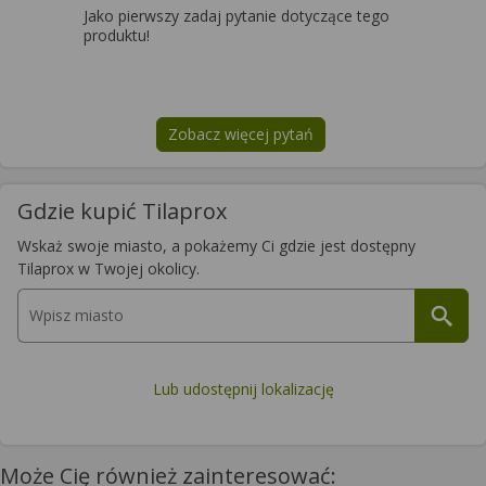
Jako pierwszy zadaj pytanie dotyczące tego
produktu!
Zobacz więcej pytań
na temat
Tilaprox
Gdzie kupić Tilaprox
Wskaż swoje miasto, a pokażemy Ci gdzie jest dostępny
Tilaprox w Twojej okolicy.
Lub udostępnij lokalizację
Może Cię również zainteresować: