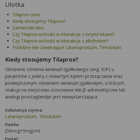
Ulotka
Tilaprox cena
Kiedy stosujemy Tilaprox?
Zamienniki leku
Czy Tilaprox wchodzi w interakcje z innymi lekami?
Czy Tilaprox wchodzi w interakcje z alkoholem?
Podobne leki zawierające Latanoprostum, Timololum.
Kiedy stosujemy Tilaprox?
Obniżenie ciśnienia wewnątrzgałkowego (ang. IOP) u
pacjentów z jaskrą z otwartym kątem przesączania oraz
podwyższonym ciśnieniem wewnątrzgałkowym, u których
reakcja na miejscowo stosowane leki β-adrenolityczne lub
analogi prostaglandyn jest niewystarczająca.
Substancja czynna:
Latanoprostum, Timololum
Dawka:
(50mcg+5mg)/ml
Postać: