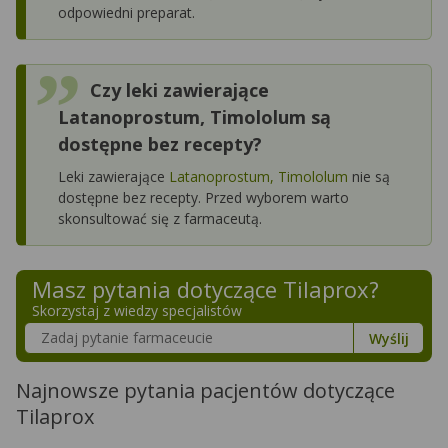
odpowiedni preparat.
Czy leki zawierające
Latanoprostum, Timololum są
dostępne bez recepty?
Leki zawierające
Latanoprostum, Timololum
nie są
dostępne bez recepty. Przed wyborem warto
skonsultować się z farmaceutą.
Masz pytania dotyczące
Tilaprox
?
Skorzystaj z wiedzy specjalistów
Szukaj w poradnikach o zdrowiu
Wyślij
Najnowsze pytania pacjentów dotyczące
Tilaprox