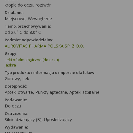
krople do oczu, roztwór
Działanie:
Miejscowe, Wewnętrzne
Temp. przechowywania:
od 2.0° C do 8.0° C
Podmiot odpowiedzialny:
AUROVITAS PHARMA POLSKA SP. Z O.O.
Grupy:
Leki oftalmologiczne (do oczu)
Jaskra
Typ produktu i informacja o imporcie dla leków:
Gotowy, Lek
Dostępność:
Apteki otwarte, Punkty apteczne, Apteki szpitalne
Podawanie:
Do oczu
Ostrzeżenia:
Silnie działający (B), Upośledzający
Wydawanie: