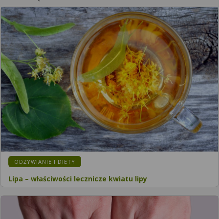
KATEGORIA:
ODŻYWIANIE I DIETY
Lipa – właściwości lecznicze kwiatu lipy