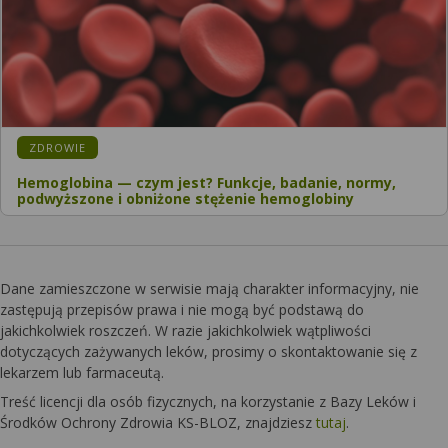
KATEGORIA:
ZDROWIE
Hemoglobina — czym jest? Funkcje, badanie, normy,
podwyższone i obniżone stężenie hemoglobiny
Dane zamieszczone w serwisie mają charakter informacyjny, nie
zastępują przepisów prawa i nie mogą być podstawą do
jakichkolwiek roszczeń. W razie jakichkolwiek wątpliwości
dotyczących zażywanych leków, prosimy o skontaktowanie się z
lekarzem lub farmaceutą.
Treść licencji dla osób fizycznych, na korzystanie z Bazy Leków i
Środków Ochrony Zdrowia KS-BLOZ, znajdziesz
tutaj
.