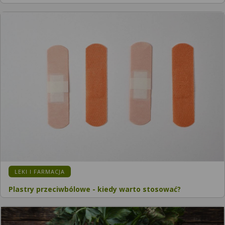
KATEGORIA:
LEKI I FARMACJA
Plastry przeciwbólowe - kiedy warto stosować?