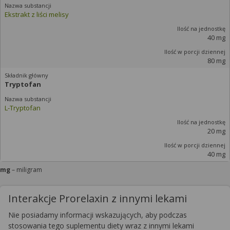
Ekstrakt z liści melisy
40 mg
80 mg
Tryptofan
L-Tryptofan
20 mg
40 mg
mg
– miligram
Interakcje Prorelaxin z innymi lekami
Nie posiadamy informacji wskazujących, aby podczas
stosowania tego suplementu diety wraz z innymi lekami