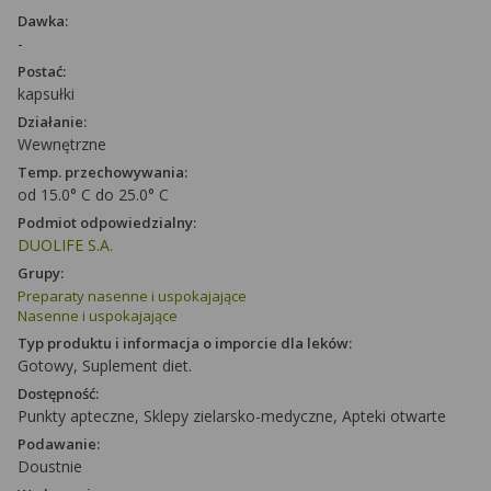
Dawka:
-
Postać:
kapsułki
Działanie:
Wewnętrzne
Temp. przechowywania:
od 15.0° C do 25.0° C
Podmiot odpowiedzialny:
DUOLIFE S.A.
Grupy:
Preparaty nasenne i uspokajające
Nasenne i uspokajające
Typ produktu i informacja o imporcie dla leków:
Gotowy, Suplement diet.
Dostępność:
Punkty apteczne, Sklepy zielarsko-medyczne, Apteki otwarte
Podawanie:
Doustnie