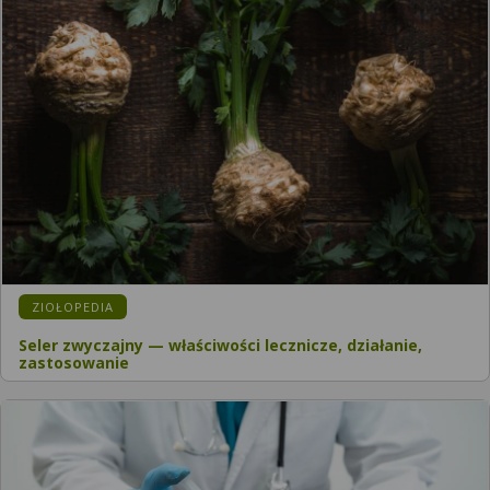
KATEGORIA:
ZIOŁOPEDIA
Seler zwyczajny — właściwości lecznicze, działanie,
zastosowanie