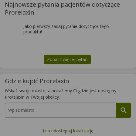
Najnowsze pytania pacjentów dotyczące
Prorelaxin
Jako pierwszy zadaj pytanie dotyczące tego
produktu!
Zobacz więcej pytań
na temat
Prorelaxin
Gdzie kupić Prorelaxin
Wskaż swoje miasto, a pokażemy Ci gdzie jest dostępny
Prorelaxin w Twojej okolicy.
Lub udostępnij lokalizację