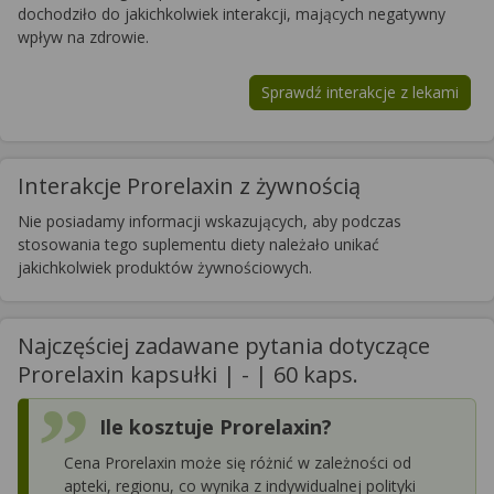
dochodziło do jakichkolwiek interakcji, mających negatywny
wpływ na zdrowie.
Sprawdź interakcje z lekami
Interakcje Prorelaxin z żywnością
Nie posiadamy informacji wskazujących, aby podczas
stosowania tego suplementu diety należało unikać
jakichkolwiek produktów żywnościowych.
Najczęściej zadawane pytania dotyczące
Prorelaxin kapsułki | - | 60 kaps.
Ile kosztuje Prorelaxin?
Cena Prorelaxin może się różnić w zależności od
apteki, regionu, co wynika z indywidualnej polityki