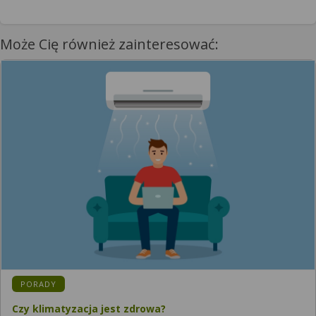
Może Cię również zainteresować:
KATEGORIA:
PORADY
Czy klimatyzacja jest zdrowa?