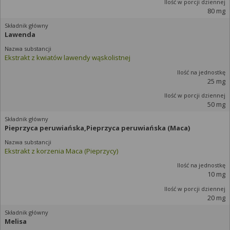
80 mg
Lawenda
Ekstrakt z kwiatów lawendy wąskolistnej
25 mg
50 mg
Pieprzyca peruwiańska,Pieprzyca peruwiańska (Maca)
Ekstrakt z korzenia Maca (Pieprzycy)
10 mg
20 mg
Melisa