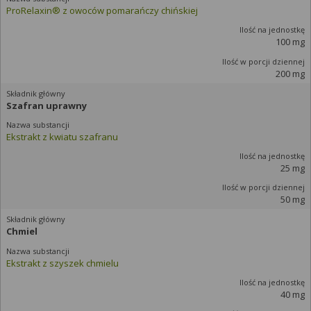
ProRelaxin® z owoców pomarańczy chińskiej
100 mg
200 mg
Szafran uprawny
Ekstrakt z kwiatu szafranu
25 mg
50 mg
Chmiel
Ekstrakt z szyszek chmielu
40 mg