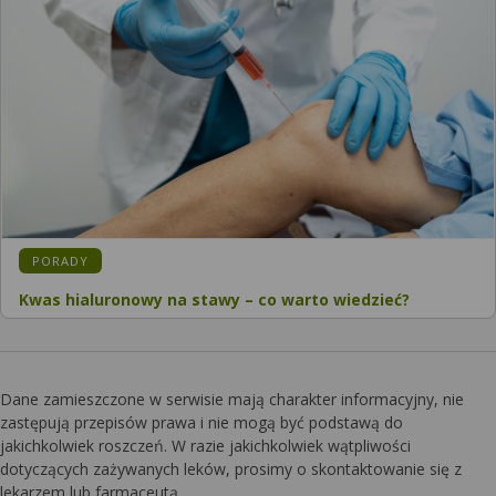
KATEGORIA:
PORADY
Kwas hialuronowy na stawy – co warto wiedzieć?
Dane zamieszczone w serwisie mają charakter informacyjny, nie
zastępują przepisów prawa i nie mogą być podstawą do
jakichkolwiek roszczeń. W razie jakichkolwiek wątpliwości
dotyczących zażywanych leków, prosimy o skontaktowanie się z
lekarzem lub farmaceutą.