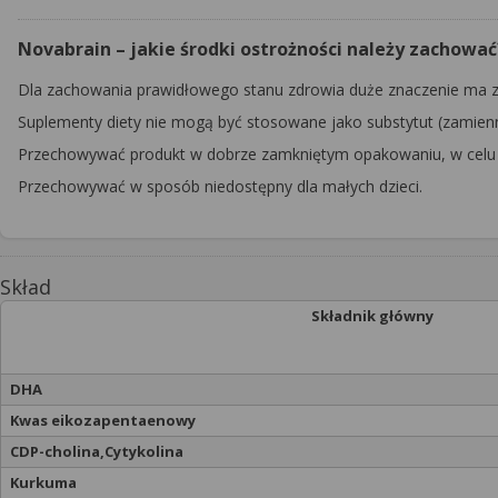
Novabrain – jakie środki ostrożności należy zachować
Dla zachowania prawidłowego stanu zdrowia duże znaczenie ma zb
Suplementy diety nie mogą być stosowane jako substytut (zamienn
Przechowywać produkt w dobrze zamkniętym opakowaniu, w celu 
Przechowywać w sposób niedostępny dla małych dzieci.
Skład
Składnik główny
DHA
Kwas eikozapentaenowy
CDP-cholina,Cytykolina
Kurkuma