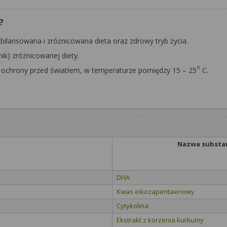
?
ilansowana i zróżnicowana dieta oraz zdrowy tryb życia.
ik) zróżnicowanej diety.
o
ochrony przed światłem, w temperaturze pomiędzy 15 – 25
C.
Nazwa substan
DHA
Kwas eikozapentaenowy
Cytykolina
Ekstrakt z korzenia kurkumy