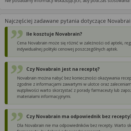
Nie posiadamy informacji wskazujących, aby podczas stosowania 
Najczęściej zadawane pytania dotyczące Novabrain
Ile kosztuje Novabrain?
Cena Novabrain może się różnić w zależności od apteki, reg
indywidualnej polityki cenowej poszczególnych aptek.
Czy Novabrain jest na receptę?
Novabrain można nabyć bez konieczności okazywania recep
zgodnie z informacjami zawartymi w ulotce oraz zaleceniam
wątpliwości warto skorzystać z porady farmaceuty lub zap
materiałami informacyjnymi.
Czy Novabrain ma odpowiednik bez recepty
Dla Novabrain nie ma odpowiedników bez recepty. Warto sk