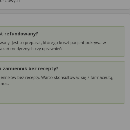
nościowych.
st refundowany?
wany. Jest to preparat, którego koszt pacjent pokrywa w
skazań medycznych czy uprawnień.
 zamiennik bez recepty?
enników bez recepty. Warto skonsultować się z farmaceutą,
arat.