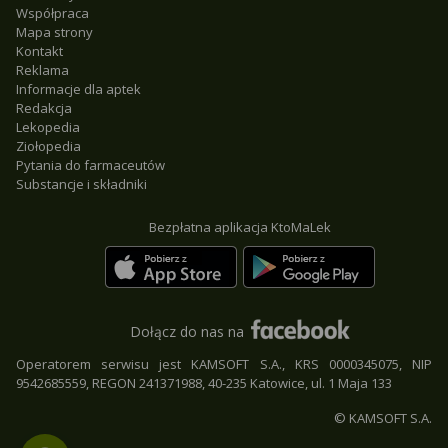
Współpraca
Mapa strony
Kontakt
Reklama
Informacje dla aptek
Redakcja
Lekopedia
Ziołopedia
Pytania do farmaceutów
Substancje i składniki
Bezpłatna aplikacja KtoMaLek
Dołącz do nas na
Operatorem serwisu jest KAMSOFT S.A., KRS 0000345075, NIP
9542685559, REGON 241371988, 40-235 Katowice, ul. 1 Maja 133
© KAMSOFT S.A.