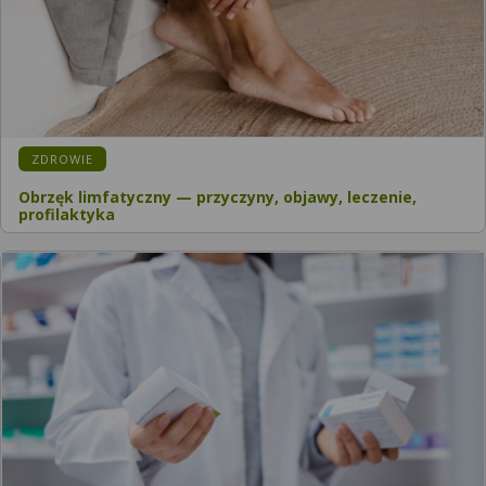
KATEGORIA:
ZDROWIE
Obrzęk limfatyczny — przyczyny, objawy, leczenie,
profilaktyka