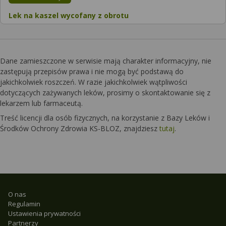
Lek na kaszel wycofany z obrotu
Dane zamieszczone w serwisie mają charakter informacyjny, nie
zastępują przepisów prawa i nie mogą być podstawą do
jakichkolwiek roszczeń. W razie jakichkolwiek wątpliwości
dotyczących zażywanych leków, prosimy o skontaktowanie się z
lekarzem lub farmaceutą.
Treść licencji dla osób fizycznych, na korzystanie z Bazy Leków i
Środków Ochrony Zdrowia KS-BLOZ, znajdziesz
tutaj
.
O nas
Regulamin
Ustawienia prywatności
Partnerzy