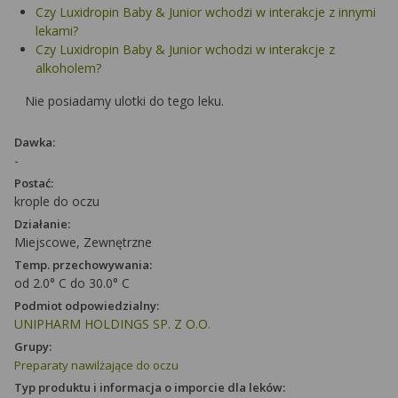
Czy Luxidropin Baby & Junior wchodzi w interakcje z innymi
lekami?
Czy Luxidropin Baby & Junior wchodzi w interakcje z
alkoholem?
Nie posiadamy ulotki do tego leku.
Dawka:
-
Postać:
krople do oczu
Działanie:
Miejscowe, Zewnętrzne
Temp. przechowywania:
od 2.0° C do 30.0° C
Podmiot odpowiedzialny:
UNIPHARM HOLDINGS SP. Z O.O.
Grupy:
Preparaty nawilżające do oczu
Typ produktu i informacja o imporcie dla leków: