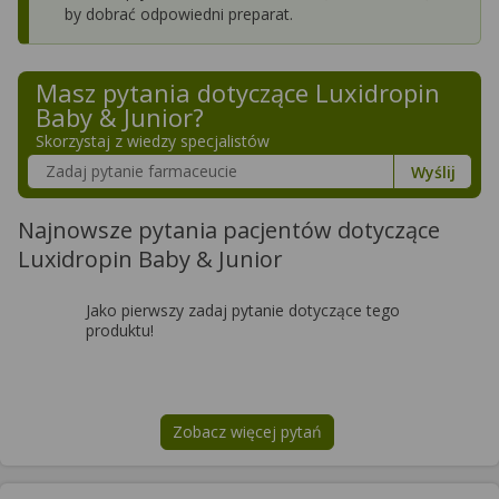
by dobrać odpowiedni preparat.
Masz pytania dotyczące
Luxidropin
Baby & Junior
?
Skorzystaj z wiedzy specjalistów
Szukaj w poradnikach o zdrowiu
Wyślij
Najnowsze pytania pacjentów dotyczące
Luxidropin Baby & Junior
Jako pierwszy zadaj pytanie dotyczące tego
produktu!
Zobacz więcej pytań
na temat
Luxidropin Baby & Junior