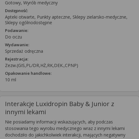
Gotowy, Wyrób medyczny
Dostępność:
Apteki otwarte, Punkty apteczne, Sklepy zielarsko-medyczne,
Sklepy ogólnodostępne
Podawanie:
Do oczu
Wydawanie:
Sprzedaż odręczna
Rejestracja:
Zezw.(GIS,PL/DR,HŻ,RK,DEK.,CPNP)
Opakowanie handlowe:
10 ml
Interakcje Luxidropin Baby & Junior z
innymi lekami
Nie posiadamy informacji wskazujących, aby podczas
stosowania tego wyrobu medycznego wraz z innymi lekami
dochodziło do jakichkolwiek interakcji, mających negatywny