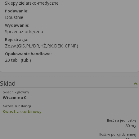
Sklepy zielarsko-medyczne
Podawanie:
Doustnie
Wydawanie:
Sprzedaż odręczna
Rejestracja:
Zezw.(GIS,PL/DR,HŻ,RK,DEK.,CPNP)
Opakowanie handlowe:
20 tabl. (tub.)
Skład
Witamina C
Kwas L-askorbinowy
80 mg