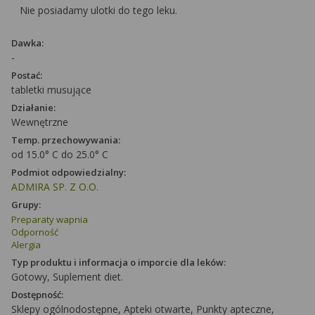
Nie posiadamy ulotki do tego leku.
Dawka:
-
Postać:
tabletki musujące
Działanie:
Wewnętrzne
Temp. przechowywania:
od 15.0° C do 25.0° C
Podmiot odpowiedzialny:
ADMIRA SP. Z O.O.
Grupy:
Preparaty wapnia
Odporność
Alergia
Typ produktu i informacja o imporcie dla leków:
Gotowy, Suplement diet.
Dostępność:
Sklepy ogólnodostępne, Apteki otwarte, Punkty apteczne,