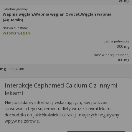
80 mg
Wapnia węglan,Wapnia węglan Ovocet,Węglan wapnia
(Aquamin)
Wapnia węglan
300 mg
300 mg
mg
– miligram
Interakcje Cephamed Calcium C z innymi
lekami
Nie posiadamy informacji wskazujących, aby podczas
stosowania tego suplementu diety wraz z innymi lekami
dochodziło do jakichkolwiek interakcji, mających negatywny
wpływ na zdrowie.