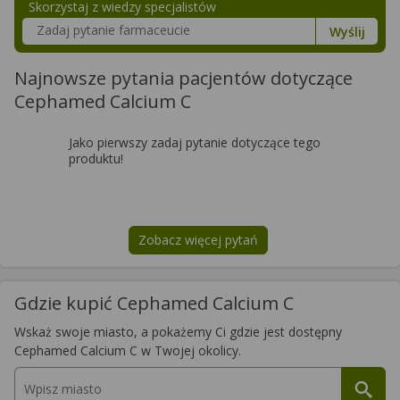
Skorzystaj z wiedzy specjalistów
Szukaj w poradnikach o zdrowiu
Wyślij
Najnowsze pytania pacjentów dotyczące
Cephamed Calcium C
Jako pierwszy zadaj pytanie dotyczące tego
produktu!
Zobacz więcej pytań
na temat
Cephamed Calcium C
Gdzie kupić Cephamed Calcium C
Wskaż swoje miasto, a pokażemy Ci gdzie jest dostępny
Cephamed Calcium C w Twojej okolicy.