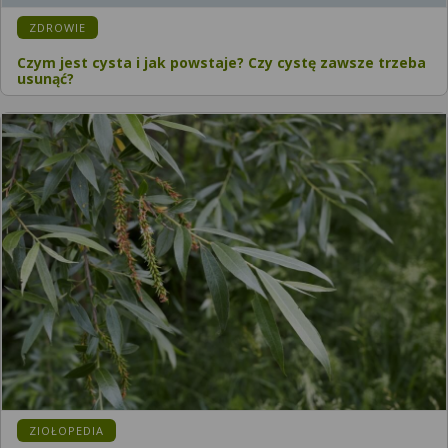
KATEGORIA:
ZDROWIE
Czym jest cysta i jak powstaje? Czy cystę zawsze trzeba
usunąć?
KATEGORIA:
ZIOŁOPEDIA