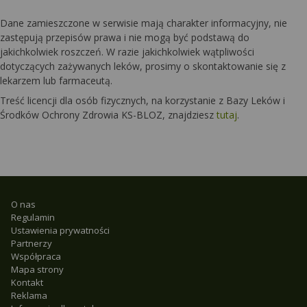
Dane zamieszczone w serwisie mają charakter informacyjny, nie
zastępują przepisów prawa i nie mogą być podstawą do
jakichkolwiek roszczeń. W razie jakichkolwiek wątpliwości
dotyczących zażywanych leków, prosimy o skontaktowanie się z
lekarzem lub farmaceutą.
Treść licencji dla osób fizycznych, na korzystanie z Bazy Leków i
Środków Ochrony Zdrowia KS-BLOZ, znajdziesz
tutaj
.
O nas
Regulamin
Ustawienia prywatności
Partnerzy
Współpraca
Mapa strony
Kontakt
Reklama