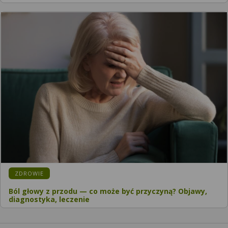
KATEGORIA:
ZDROWIE
Ból głowy z przodu — co może być przyczyną? Objawy,
diagnostyka, leczenie