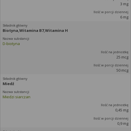
3 mg
6 mg
Biotyna,Witamina B7,Witamina H
D-biotyna
25 mcg
50 mcg
Miedź
Miedzi siarczan
0,45 mg
0,9 mg