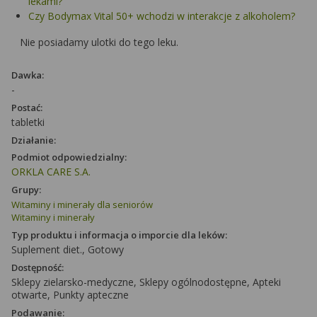
lekami?
Czy Bodymax Vital 50+ wchodzi w interakcje z alkoholem?
Nie posiadamy ulotki do tego leku.
Dawka:
-
Postać:
tabletki
Działanie:
Podmiot odpowiedzialny:
ORKLA CARE S.A.
Grupy:
Witaminy i minerały dla seniorów
Witaminy i minerały
Typ produktu i informacja o imporcie dla leków:
Suplement diet., Gotowy
Dostępność:
Sklepy zielarsko-medyczne, Sklepy ogólnodostępne, Apteki
otwarte, Punkty apteczne
Podawanie: