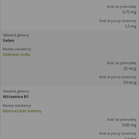
0,75 mg
1,5 mg
Selen
Selenian sodu
25 mcg
50 mcg
Witamina B1
Monoazotan tiaminy
0,65 mg
1,3 mg