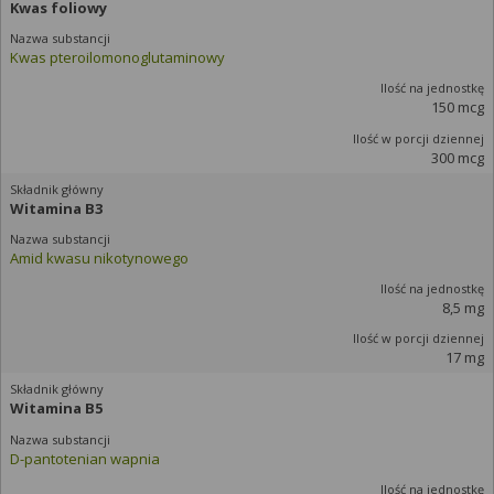
Kwas foliowy
Kwas pteroilomonoglutaminowy
150 mcg
300 mcg
Witamina B3
Amid kwasu nikotynowego
8,5 mg
17 mg
Witamina B5
D-pantotenian wapnia