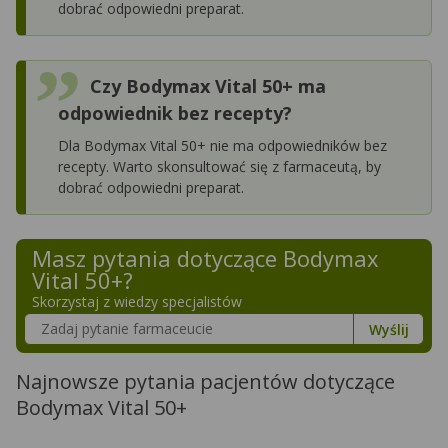
dobrać odpowiedni preparat.
Czy Bodymax Vital 50+ ma
odpowiednik bez recepty?
Dla Bodymax Vital 50+ nie ma odpowiedników bez
recepty. Warto skonsultować się z farmaceutą, by
dobrać odpowiedni preparat.
Masz pytania dotyczące
Bodymax
Vital 50+
?
Skorzystaj z wiedzy specjalistów
Szukaj w poradnikach o zdrowiu
Wyślij
Najnowsze pytania pacjentów dotyczące
Bodymax Vital 50+