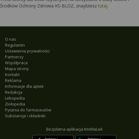
Środków Ochrony Zdrowia KS-BLOZ, znajdziesz
tutaj
.
O nas
Regulamin
Ustawienia prywatności
Partnerzy
Współpraca
Mapa strony
Kontakt
Reklama
Informacje dla aptek
Redakcja
Lekopedia
Ziołopedia
Pytania do farmaceutów
Substancje i składniki
Bezpłatna aplikacja KtoMaLek