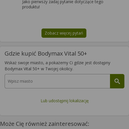
Jako pierwszy zadaj pytanie dotyczące tego
produktu!
Zobacz więcej pytań
na temat
Bodymax Vital 50+
Gdzie kupić Bodymax Vital 50+
Wskaż swoje miasto, a pokażemy Ci gdzie jest dostępny
Bodymax Vital 50+ w Twojej okolicy.
Lub udostępnij lokalizację
Może Cię również zainteresować: