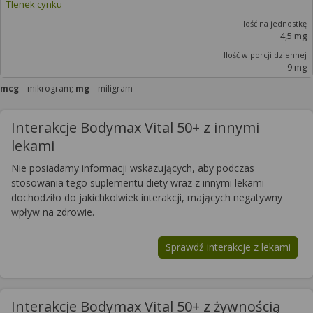
Tlenek cynku
4,5 mg
9 mg
mcg
– mikrogram;
mg
– miligram
Interakcje Bodymax Vital 50+ z innymi
lekami
Nie posiadamy informacji wskazujących, aby podczas
stosowania tego suplementu diety wraz z innymi lekami
dochodziło do jakichkolwiek interakcji, mających negatywny
wpływ na zdrowie.
Sprawdź interakcje z lekami
Interakcje Bodymax Vital 50+ z żywnością