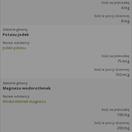
4 mg
8 mg
Potasu jodek
Jodek potasu
75 mcg
150 mcg
Magnezu wodorotlenek
Wodorotlenek magnezu
100 mg
200 mg