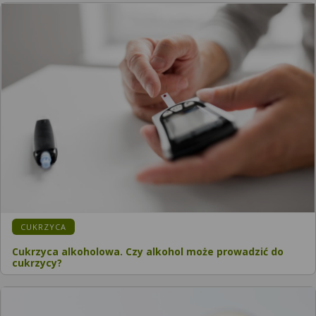
KATEGORIA:
CUKRZYCA
Cukrzyca alkoholowa. Czy alkohol może prowadzić do
cukrzycy?