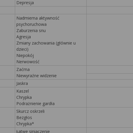
Depresja
Nadmierna aktywność
psychoruchowa
Zaburzenia snu
Agresja
Zmiany zachowania (głównie u
dzieci)
Niepokój
Nerwowość
Zaćma
Niewyraźne widzenie
Jaskra
Kaszel
Chrypka
Podrażnienie gardła
Skurcz oskrzeli
Bezgłos
Chrypka*
Łatwe siniaczenie