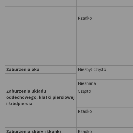
Rzadko
Zaburzenia oka
Niezbyt często
Nieznana
Zaburzenia układu
Często
oddechowego, klatki piersiowej
i śródpiersia
Rzadko
Zaburzenia skóry i tkanki
Rzadko