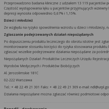
Przeprowadzono badania kliniczne z udziałem 13 119 pacjentów p
Częstość występowania lęku u pacjentów przyjmujących wziewny 
depresji wynosiła odpowiednio 0,67% i 1,15%.
Dzieci i młodzież
Ze względu na ryzyko spowolnienia wzrostu u dzieci i młodzieży, n
Zgłaszanie podejrzewanych działań niepożądanych
Po dopuszczeniu produktu leczniczego do obrotu istotne jest zgł
monitorowanie stosunku korzyści do ryzyka stosowania produktu
zgłaszać wszelkie podejrzewane działania niepożądane za pośr
Niepożądanych Działań Produktów Leczniczych Urzędu Rejestracji
Wyrobów Medycznych i Produktów Biobójczych
Al. Jerozolimskie 181C
02-222 Warszawa
Tel.: + 48 22 49 21 301 Faks: + 48 22 49 21 309 e-mail: ndl@urpl.go
Działania niepożądane można zgłaszać również podmiotowi odpo