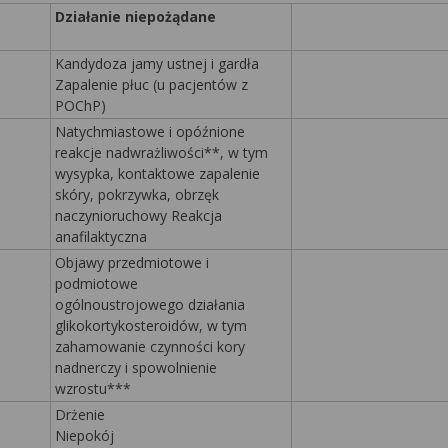
Działanie niepożądane
Kandydoza jamy ustnej i gardła
Zapalenie płuc (u pacjentów z
POChP)
Natychmiastowe i opóźnione
reakcje nadwrażliwości**, w tym
wysypka, kontaktowe zapalenie
skóry, pokrzywka, obrzęk
naczynioruchowy Reakcja
anafilaktyczna
Objawy przedmiotowe i
podmiotowe
ogólnoustrojowego działania
glikokortykosteroidów, w tym
zahamowanie czynności kory
nadnerczy i spowolnienie
wzrostu***
Drżenie
Niepokój