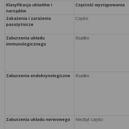
Klasyfikacja układów i
Częstość występowania
narządów
Zakażenia i zarażenia
Często
pasożytnicze
Zaburzenia układu
Rzadko
immunologicznego
Zaburzenia
endokrynologiczne
Rzadko
Zaburzenia układu nerwowego
Niezbyt często