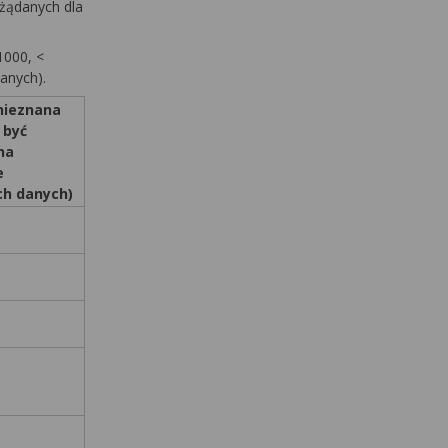
pożądanych
dla
1000, <
anych).
nieznana
 być
na
e
ch danych)