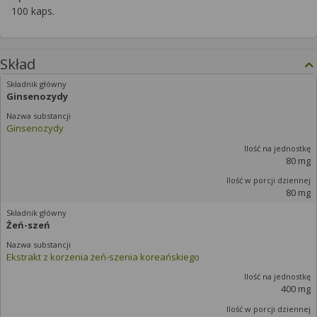
100 kaps.
Skład
Ginsenozydy
Ginsenozydy
80 mg
80 mg
Żeń-szeń
Ekstrakt z korzenia żeń-szenia koreańskiego
400 mg