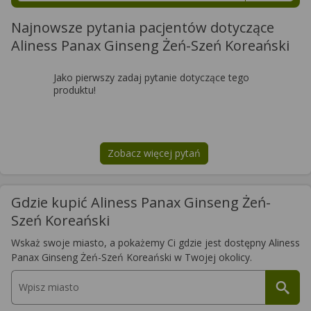
Najnowsze pytania pacjentów dotyczące
Aliness Panax Ginseng Żeń-Szeń Koreański
Jako pierwszy zadaj pytanie dotyczące tego
produktu!
Zobacz więcej pytań
na temat
Aliness Panax Ginseng Ż
Gdzie kupić Aliness Panax Ginseng Żeń-
Szeń Koreański
Wskaż swoje miasto, a pokażemy Ci gdzie jest dostępny Aliness
Panax Ginseng Żeń-Szeń Koreański w Twojej okolicy.