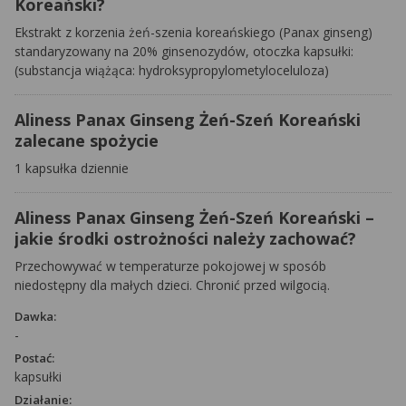
Koreański?
Ekstrakt z korzenia żeń-szenia koreańskiego (Panax ginseng)
standaryzowany na 20% ginsenozydów, otoczka kapsułki:
(substancja wiążąca: hydroksypropylometyloceluloza)
Aliness Panax Ginseng Żeń-Szeń Koreański
zalecane spożycie
1 kapsułka dziennie
Aliness Panax Ginseng Żeń-Szeń Koreański –
jakie środki ostrożności należy zachować?
Przechowywać w temperaturze pokojowej w sposób
niedostępny dla małych dzieci. Chronić przed wilgocią.
Dawka:
-
Postać:
kapsułki
Działanie: