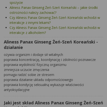
spożycie
Aliness Panax Ginseng Żeń-Szeń Koreański – jakie środki
ostrożności należy zachować?
Czy Aliness Panax Ginseng Żeń-Szeń Koreański wchodzi w
interakcje z innymi lekami?
Czy Aliness Panax Ginseng Żeń-Szeń Koreański wchodzi w
interakcje z alkoholem?
Aliness Panax Ginseng Żeń-Szeń Koreański -
działanie
ożywia organizm i dodaje sił witalnych
poprawia koncentrację, koordynację i zdolności poznawcze
poprawia wydolność fizyczną organizmu
zmniejsza uczucie zmęczenia
pomaga radzić sobie ze stresem
poprawia działanie układu odpornościowego
poprawia kondycję seksualną wykazuje właściwości
antyoksydacyjne
Jaki jest skład Aliness Panax Ginseng Żeń-Szeń