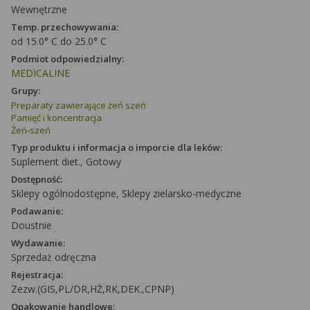
Wewnętrzne
Temp. przechowywania:
od 15.0° C do 25.0° C
Podmiot odpowiedzialny:
MEDICALINE
Grupy:
Preparaty zawierające żeń szeń
Pamięć i koncentracja
Żeń-szeń
Typ produktu i informacja o imporcie dla leków:
Suplement diet., Gotowy
Dostępność:
Sklepy ogólnodostępne, Sklepy zielarsko-medyczne
Podawanie:
Doustnie
Wydawanie:
Sprzedaż odręczna
Rejestracja:
Zezw.(GIS,PL/DR,HŻ,RK,DEK.,CPNP)
Opakowanie handlowe: