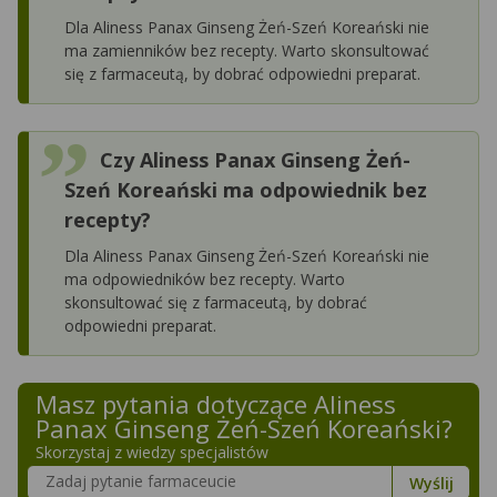
Dla Aliness Panax Ginseng Żeń-Szeń Koreański nie
ma zamienników bez recepty. Warto skonsultować
się z farmaceutą, by dobrać odpowiedni preparat.
Czy Aliness Panax Ginseng Żeń-
Szeń Koreański ma odpowiednik bez
recepty?
Dla Aliness Panax Ginseng Żeń-Szeń Koreański nie
ma odpowiedników bez recepty. Warto
skonsultować się z farmaceutą, by dobrać
odpowiedni preparat.
Masz pytania dotyczące
Aliness
Panax Ginseng Żeń-Szeń Koreański
?
Skorzystaj z wiedzy specjalistów
Szukaj w poradnikach o zdrowiu
Wyślij