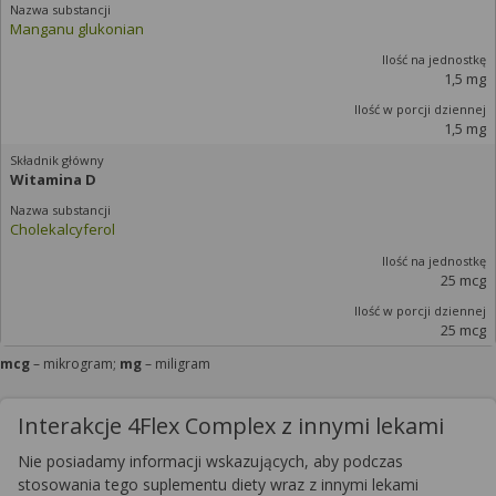
Manganu glukonian
1,5 mg
1,5 mg
Witamina D
Cholekalcyferol
25 mcg
25 mcg
mcg
– mikrogram;
mg
– miligram
Interakcje 4Flex Complex z innymi lekami
Nie posiadamy informacji wskazujących, aby podczas
stosowania tego suplementu diety wraz z innymi lekami