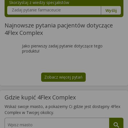
Skorzystaj z wiedzy specjalistów
Szukaj w poradnikach o zdrowiu
Wyślij
Najnowsze pytania pacjentów dotyczące
4Flex Complex
Jako pierwszy zadaj pytanie dotyczące tego
produktu!
Zobacz więcej pytań
na temat
4Flex Complex
Gdzie kupić 4Flex Complex
Wskaż swoje miasto, a pokażemy Ci gdzie jest dostępny 4Flex
Complex w Twojej okolicy.