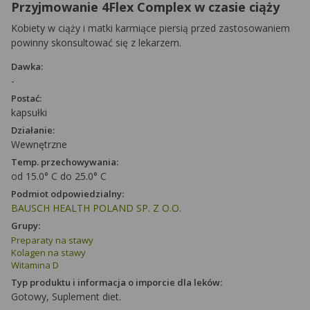
Przyjmowanie 4Flex Complex w czasie ciąży
Kobiety w ciąży i matki karmiące piersią przed zastosowaniem
powinny skonsultować się z lekarzem.
Dawka:
-
Postać:
kapsułki
Działanie:
Wewnętrzne
Temp. przechowywania:
od 15.0° C do 25.0° C
Podmiot odpowiedzialny:
BAUSCH HEALTH POLAND SP. Z O.O.
Grupy:
Preparaty na stawy
Kolagen na stawy
Witamina D
Typ produktu i informacja o imporcie dla leków:
Gotowy, Suplement diet.