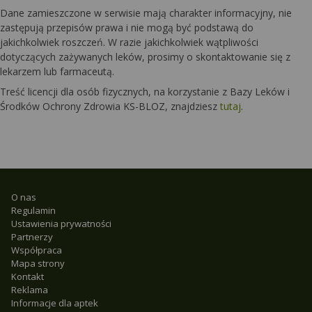
Dane zamieszczone w serwisie mają charakter informacyjny, nie
zastępują przepisów prawa i nie mogą być podstawą do
jakichkolwiek roszczeń. W razie jakichkolwiek wątpliwości
dotyczących zażywanych leków, prosimy o skontaktowanie się z
lekarzem lub farmaceutą.
Treść licencji dla osób fizycznych, na korzystanie z Bazy Leków i
Środków Ochrony Zdrowia KS-BLOZ, znajdziesz
tutaj
.
O nas
Regulamin
Ustawienia prywatności
Partnerzy
Współpraca
Mapa strony
Kontakt
Reklama
Informacje dla aptek