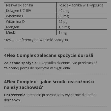
Nazwa składnika
Ilość składnika w 1 kapsułce
Kolagen UC-II®
40 mg
Witamina C
80 mg
Witamina D
25 µg
Mangan
1,5 mg
Miedź
1 mg
*RWS – Referencyjna Wartość Spożycia
4Flex Complex zalecane spożycie dorośli
Zalecane spożycie:
1 kapsułka dziennie. Nie przekraczać
zalecanej porcji do spożycia w ciągu dnia.
4Flex Complex – jakie środki ostrożności
należy zachować?
Ostrzeżenia:
preparat przeznaczony wyłącznie dla osób
dorosłych.