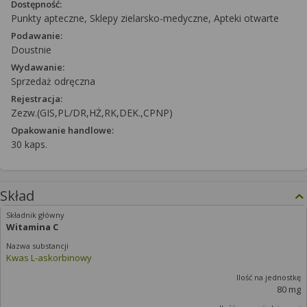
Dostępność:
Punkty apteczne, Sklepy zielarsko-medyczne, Apteki otwarte
Podawanie:
Doustnie
Wydawanie:
Sprzedaż odręczna
Rejestracja:
Zezw.(GIS,PL/DR,HŻ,RK,DEK.,CPNP)
Opakowanie handlowe:
30 kaps.
Skład
Witamina C
Kwas L-askorbinowy
80 mg