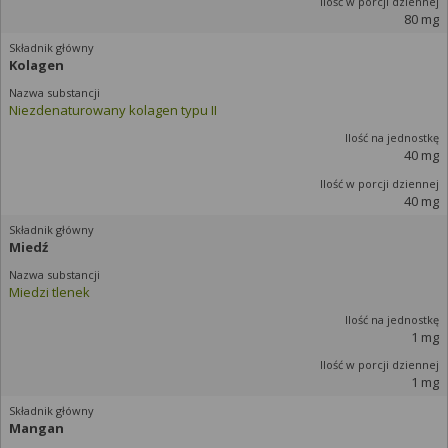
80 mg
Kolagen
Niezdenaturowany kolagen typu II
40 mg
40 mg
Miedź
Miedzi tlenek
1 mg
1 mg
Mangan