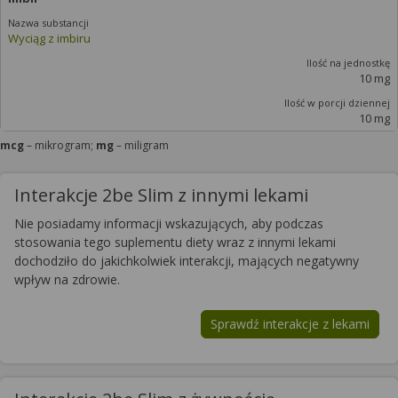
Wyciąg z imbiru
10 mg
10 mg
mcg
– mikrogram;
mg
– miligram
Interakcje 2be Slim z innymi lekami
Nie posiadamy informacji wskazujących, aby podczas
stosowania tego suplementu diety wraz z innymi lekami
dochodziło do jakichkolwiek interakcji, mających negatywny
wpływ na zdrowie.
Sprawdź interakcje z lekami