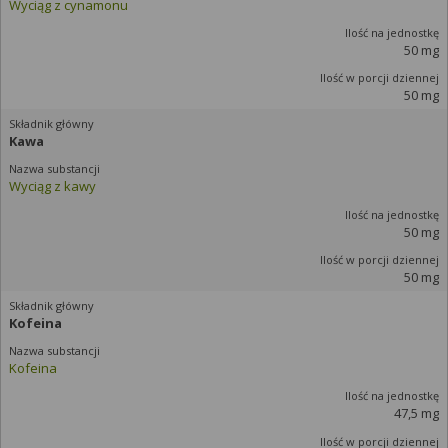
Wyciąg z cynamonu
50 mg
50 mg
Kawa
Wyciąg z kawy
50 mg
50 mg
Kofeina
Kofeina
47,5 mg