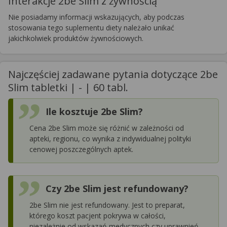
Interakcje 2be Slim z żywnością
Nie posiadamy informacji wskazujących, aby podczas
stosowania tego suplementu diety należało unikać
jakichkolwiek produktów żywnościowych.
Najczęściej zadawane pytania dotyczące 2be
Slim tabletki | - | 60 tabl.
Ile kosztuje 2be Slim?
Cena 2be Slim może się różnić w zależności od
apteki, regionu, co wynika z indywidualnej polityki
cenowej poszczególnych aptek.
Czy 2be Slim jest refundowany?
2be Slim nie jest refundowany. Jest to preparat,
którego koszt pacjent pokrywa w całości,
niezależnie od wskazań medycznych czy uprawnień.