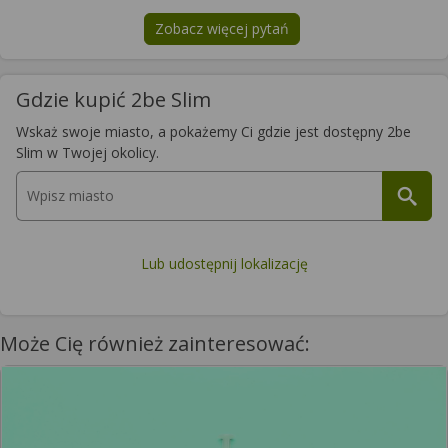
Zobacz więcej pytań
na temat
2be Slim
Gdzie kupić 2be Slim
Wskaż swoje miasto, a pokażemy Ci gdzie jest dostępny 2be
Slim w Twojej okolicy.
Lub udostępnij lokalizację
Może Cię również zainteresować: