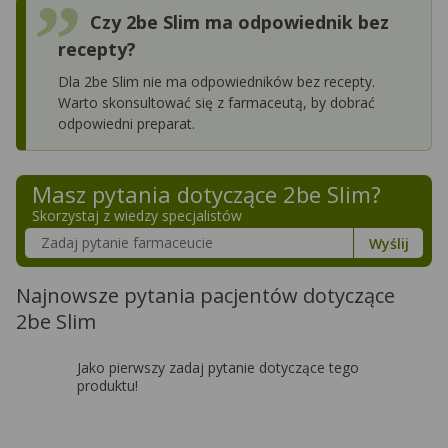
Czy 2be Slim ma odpowiednik bez
recepty?
Dla 2be Slim nie ma odpowiedników bez recepty.
Warto skonsultować się z farmaceutą, by dobrać
odpowiedni preparat.
Masz pytania dotyczące
2be Slim
?
Skorzystaj z wiedzy specjalistów
Szukaj w poradnikach o zdrowiu
Wyślij
Najnowsze pytania pacjentów dotyczące
2be Slim
Jako pierwszy zadaj pytanie dotyczące tego
produktu!