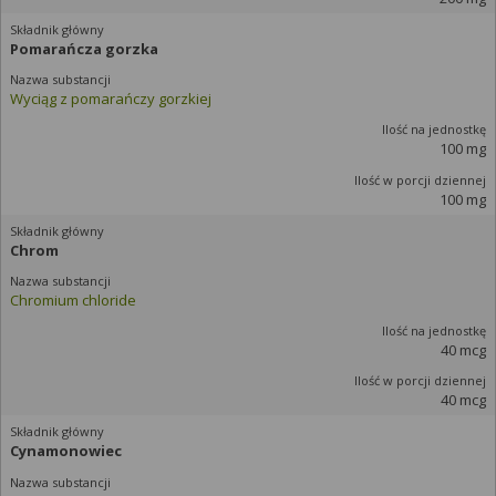
Pomarańcza gorzka
Wyciąg z pomarańczy gorzkiej
100 mg
100 mg
Chrom
Chromium chloride
40 mcg
40 mcg
Cynamonowiec