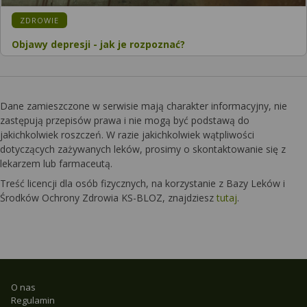
KATEGORIA:
ZDROWIE
Objawy depresji - jak je rozpoznać?
Dane zamieszczone w serwisie mają charakter informacyjny, nie
zastępują przepisów prawa i nie mogą być podstawą do
jakichkolwiek roszczeń. W razie jakichkolwiek wątpliwości
dotyczących zażywanych leków, prosimy o skontaktowanie się z
lekarzem lub farmaceutą.
Treść licencji dla osób fizycznych, na korzystanie z Bazy Leków i
Środków Ochrony Zdrowia KS-BLOZ, znajdziesz
tutaj
.
O nas
Regulamin