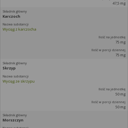
47,5 mg
Karczoch
Wyciąg z karczocha
75 mg
75 mg
Skrzyp
Wyciąg ze skrzypu
50 mg
50 mg
Morszczyn