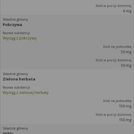
6 mg
Pokrzywa
Wyciąg z pokrzywy
50 mg
50 mg
Zielona herbata
Wyciąg z zielonej herbaty
150 mg
150 mg
Imbir