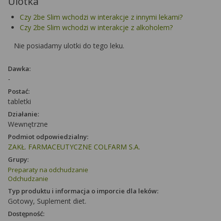
Ulotka
Czy 2be Slim wchodzi w interakcje z innymi lekami?
Czy 2be Slim wchodzi w interakcje z alkoholem?
Nie posiadamy ulotki do tego leku.
Dawka:
-
Postać:
tabletki
Działanie:
Wewnętrzne
Podmiot odpowiedzialny:
ZAKŁ. FARMACEUTYCZNE COLFARM S.A.
Grupy:
Preparaty na odchudzanie
Odchudzanie
Typ produktu i informacja o imporcie dla leków:
Gotowy, Suplement diet.
Dostępność: