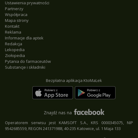
Ustawienia prywatności
Partnerzy
Współpraca
Mapa strony
Kontakt
Reklama
Informacje dla aptek
Redakcja
Lekopedia
Ziołopedia
Pytania do farmaceutów
Substancje i składniki
Bezpłatna aplikacja KtoMaLek
Znajdź nas na
Operatorem serwisu jest KAMSOFT S.A., KRS 0000345075, NIP
9542685559, REGON 241371988, 40-235 Katowice, ul. 1 Maja 133