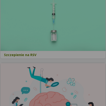
Szczepienie na RSV