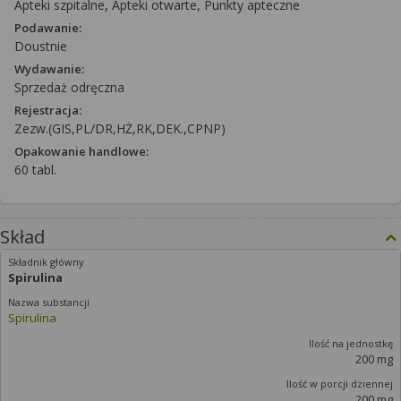
Apteki szpitalne, Apteki otwarte, Punkty apteczne
Podawanie:
Doustnie
Wydawanie:
Sprzedaż odręczna
Rejestracja:
Zezw.(GIS,PL/DR,HŻ,RK,DEK.,CPNP)
Opakowanie handlowe:
60 tabl.
Skład
Spirulina
Spirulina
200 mg
200 mg