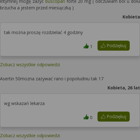
intymnej mogę zażyć
buscopan
forte 20 mg ( odczuwam ból u dołu
brzucha a jestem przed miesiączką )
Kobieta
tak można proszę rozdzielać 4 godziny
Podziękuj
1
Zobacz wszystkie odpowiedzi
Asertin 50mozna zażywać rano i popołudniu tak 17
Kobieta, 26 lat
wg wskazań lekarza
Podziękuj
0
Zobacz wszystkie odpowiedzi