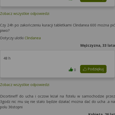
Zobacz wszystkie odpowiedzi
Czy 24h po zakończeniu kuracji tabletkami Clindanea 600 można pić
piwo?
Dotyczy ulotki
Clindanea
Mężczyzna, 33 lata
48 h
Podziękuj
0
Zobacz wszystkie odpowiedzi
Dicortineff do ucha i oczow leżał na fotelu w samochodzie przez
3godz nic mu się nie stało będzie działać można dać do ucha .a na
polu 36stopni
Kobieta, 26 lat