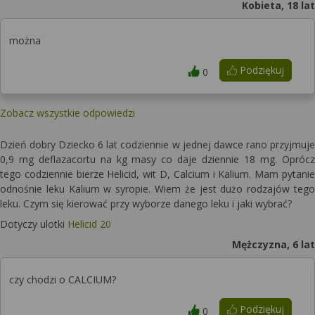
Kobieta, 18 lat
można
Podziękuj
0
Zobacz wszystkie odpowiedzi
Dzień dobry Dziecko 6 lat codziennie w jednej dawce rano przyjmuje
0,9 mg deflazacortu na kg masy co daje dziennie 18 mg. Oprócz
tego codziennie bierze Helicid, wit D, Calcium i Kalium. Mam pytanie
odnośnie leku Kalium w syropie. Wiem że jest dużo rodzajów tego
leku. Czym się kierować przy wyborze danego leku i jaki wybrać?
Dotyczy ulotki
Helicid 20
Mężczyzna, 6 lat
czy chodzi o CALCIUM?
Podziękuj
0