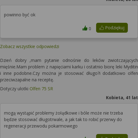
powinno być ok
Podziękuj
0
Zobacz wszystkie odpowiedzi
Dzień dobry ,mam pytanie odnośnie do leków zwiotczających
mięśnie.Mam problem z napięciami karku i ostatnio biorę leki Myditin
i inne podobne.Czy można je stosować długo?i dodatkowo olfen
przeciwzapalne na receptę.
Dotyczy ulotki
Olfen 75 SR
Kobieta, 41 lat
mogą wystąpić problemy żołądkowe i bóle może nie trzeba
będzie stosować długotrwale, a jak tak to robić przerwy do
regeneracji przewodu pokarmowego