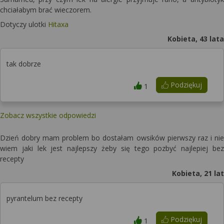
chciałabym brać wieczorem.
Dotyczy ulotki
Hitaxa
Kobieta, 43 lata
tak dobrze
Podziękuj
1
Zobacz wszystkie odpowiedzi
Dzień dobry mam problem bo dostałam owsików pierwszy raz i nie
wiem jaki lek jest najlepszy żeby się tego pozbyć najlepiej bez
recepty
Kobieta, 21 lat
pyrantelum bez recepty
Podziękuj
1