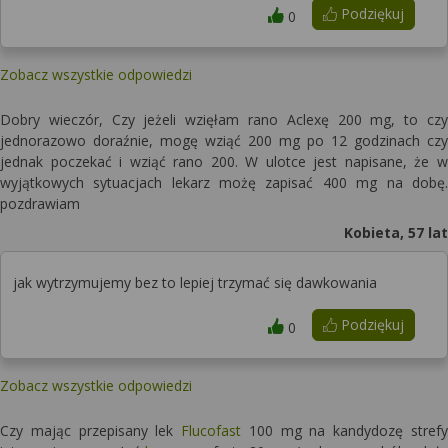
Podziękuj
0
Zobacz wszystkie odpowiedzi
Dobry wieczór, Czy jeżeli wzięłam rano Aclexę 200 mg, to czy
jednorazowo doraźnie, mogę wziąć 200 mg po 12 godzinach czy
jednak poczekać i wziąć rano 200. W ulotce jest napisane, że w
wyjątkowych sytuacjach lekarz możę zapisać 400 mg na dobę.
pozdrawiam
Kobieta, 57 lat
jak wytrzymujemy bez to lepiej trzymać się dawkowania
Podziękuj
0
Zobacz wszystkie odpowiedzi
Czy mając przepisany lek
Flucofast
100 mg na kandydozę strefy