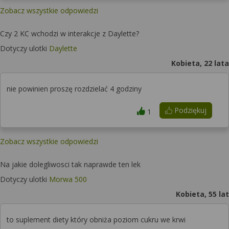
Zobacz wszystkie odpowiedzi
Czy 2 KC wchodzi w interakcje z Daylette?
Dotyczy ulotki
Daylette
Kobieta, 22 lata
nie powinien proszę rozdzielać 4 godziny
Podziękuj
1
Zobacz wszystkie odpowiedzi
Na jakie dolegliwosci tak naprawde ten lek
Dotyczy ulotki
Morwa 500
Kobieta, 55 lat
to suplement diety który obniża poziom cukru we krwi