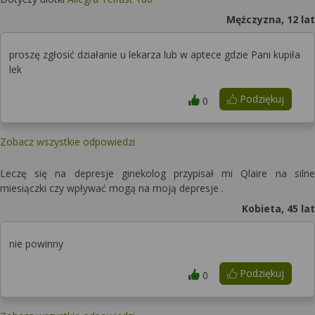
Mężczyzna, 12 lat
proszę zgłosić działanie u lekarza lub w aptece gdzie Pani kupiła
lek
Podziękuj
0
Zobacz wszystkie odpowiedzi
Leczę się na depresje ginekolog przypisał mi Qlaire na silne
miesiączki czy wpływać mogą na moją depresje .
Kobieta, 45 lat
nie powinny
Podziękuj
0