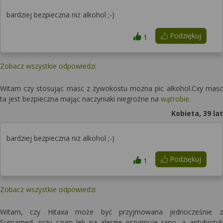
bardziej bezpieczna niż alkohol ;-)
Podziękuj
1
Zobacz wszystkie odpowiedzi
Witam czy stosując masc z zywokostu mozna pic alkohol.Cxy masc
ta jest bezpieczna mając naczyniaki niegroźne na
wątrobie
.
Kobieta, 39 lat
bardziej bezpieczna niz alkohol ;-)
Podziękuj
1
Zobacz wszystkie odpowiedzi
Witam, czy Hitaxa może być przyjmowana jednocześnie z
Sumamed, przy czym lek na alergie przyjmuje rano, a antybiotyk