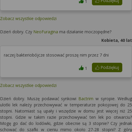
Podziękuj
1
Zobacz wszystkie odpowiedzi
Dzień dobry. Czy
NeoFuragina
ma działanie moczopędne?
Kobieta, 40 lat
raczej bakteriobójcze stosować proszę nim przez 7 dni
Podziękuj
1
Zobacz wszystkie odpowiedzi
Dzień dobry. Muszę podawać synkowi
Bactrim
w syropie. Według
ulotki lek należy przechowywać w temperaturze pokojowej do 25
stopni. Natomiast są upały i wszędzie w domu jest więcej niż 25
stopni. Gdzie w takim razie przechowywać ten lek po otwarciu?
Mogę go dać do lodówki, gdzie obecnie są 3 stopnie? Czy jednak
schować do szafki w cieniu mimo około 27-28 stopni? Z góry