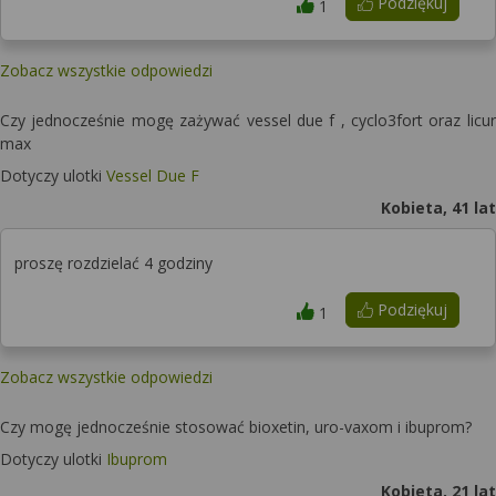
Podziękuj
1
Zobacz wszystkie odpowiedzi
Czy jednocześnie mogę zażywać vessel due f , cyclo3fort oraz licur
max
Dotyczy ulotki
Vessel Due F
Kobieta, 41 lat
proszę rozdzielać 4 godziny
Podziękuj
1
Zobacz wszystkie odpowiedzi
Czy mogę jednocześnie stosować bioxetin, uro-vaxom i ibuprom?
Dotyczy ulotki
Ibuprom
Kobieta, 21 lat