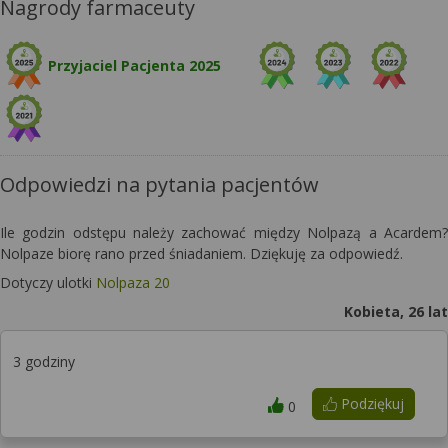
Nagrody farmaceuty
Przyjaciel Pacjenta 2025
Odpowiedzi na pytania pacjentów
Ile godzin odstępu należy zachować między Nolpazą a Acardem?
Nolpaze biorę rano przed śniadaniem. Dziękuję za odpowiedź.
Dotyczy ulotki
Nolpaza 20
Kobieta, 26 lat
3 godziny
Podziękuj
0