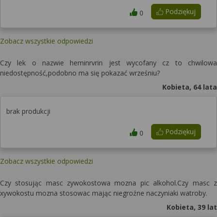
Podziękuj
0
Zobacz wszystkie odpowiedzi
Czy lek o nazwie heminrvrin jest wycofany cz to chwilowa
niedostępność,podobno ma się pokazać wrześniu?
Kobieta, 64 lata
brak produkcji
Podziękuj
0
Zobacz wszystkie odpowiedzi
Czy stosując masc zywokostowa mozna pic alkohol.Czy masc z
xywokostu mozna stosowac mając niegroźne naczyniaki watroby.
Kobieta, 39 lat