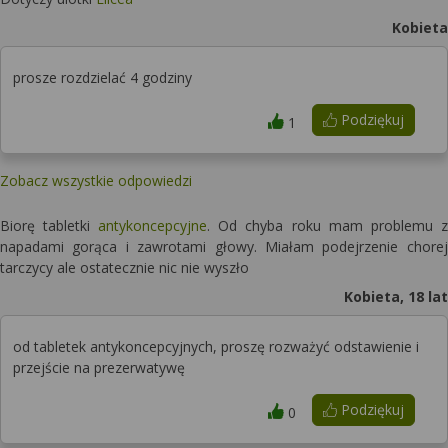
Kobieta
prosze rozdzielać 4 godziny
Podziękuj
1
Zobacz wszystkie odpowiedzi
Biorę tabletki
antykoncepcyjne
. Od chyba roku mam problemu z
napadami gorąca i zawrotami głowy. Miałam podejrzenie chorej
tarczycy ale ostatecznie nic nie wyszło
Kobieta, 18 lat
od tabletek antykoncepcyjnych, proszę rozważyć odstawienie i
przejście na prezerwatywę
Podziękuj
0