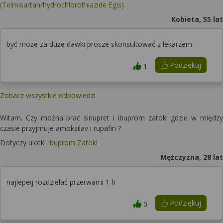
(Telmisartan/hydrochlorothiazide Egis)
Kobieta, 55 lat
być może za duże dawki prosze skonsultować z lekarzem
Podziękuj
1
Zobacz wszystkie odpowiedzi
Witam. Czy można brać sinupret i ibuprom zatoki gdzie w między
czasie przyjmuje amoksilav i rupafin ?
Dotyczy ulotki
Ibuprom Zatoki
Mężczyzna, 28 lat
najlepeij rozdzielać przerwami 1 h
Podziękuj
0