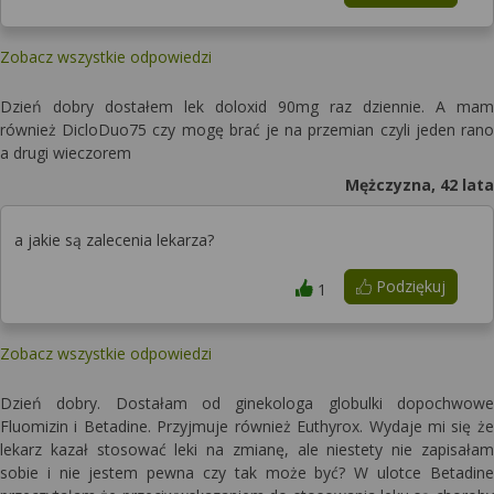
Zobacz wszystkie odpowiedzi
Dzień dobry dostałem lek doloxid 90mg raz dziennie. A mam
również DicloDuo75 czy mogę brać je na przemian czyli jeden rano
a drugi wieczorem
Mężczyzna, 42 lata
a jakie są zalecenia lekarza?
Podziękuj
1
Zobacz wszystkie odpowiedzi
Dzień dobry. Dostałam od ginekologa globulki dopochwowe
Fluomizin i Betadine. Przyjmuje również Euthyrox. Wydaje mi się że
lekarz kazał stosować leki na zmianę, ale niestety nie zapisałam
sobie i nie jestem pewna czy tak może być? W ulotce Betadine