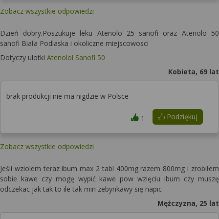
Zobacz wszystkie odpowiedzi
Dzień dobry.Poszukuje leku Atenolo 25 sanofi oraz Atenolo 50
sanofi Biała Podlaska i okoliczne miejscowosci
Dotyczy ulotki
Atenolol Sanofi 50
Kobieta, 69 lat
brak produkcji nie ma nigdzie w Polsce
Podziękuj
1
Zobacz wszystkie odpowiedzi
Jeśli wziolem teraz ibum max 2 tabl 400mg razem 800mg i zrobiłem
sobie kawe czy mogę wypić kawe pow wzięciu ibum czy muszę
odczekac jak tak to ile tak min zebynkawy się napic
Mężczyzna, 25 lat