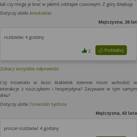
lub czy mogę je brać w jakimś odstępie czasowym. Z góry dziękuję
Dotyczy ulotki
Amoksiklav
Mężczyzna, 26 lat
rozdzielac 4 godziny
Podziękuj
2
Zobacz wszystkie odpowiedzi
Czy troxerutin w ilości 6tabletek dziennie może wchodzić w
interakcje z ruszczykiem i hesperydyna? Zażywane w tym samym
dniu?
Dotyczy ulotki
Troxerutin Synteza
Mężczyzna, 63 lata
prosze rozdzielać 4 godziny