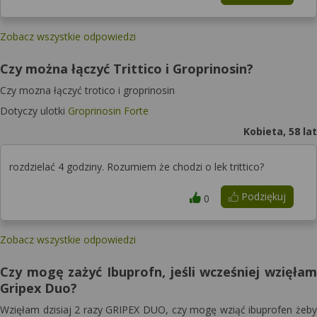
Zobacz wszystkie odpowiedzi
Czy można łączyć Trittico i Groprinosin?
Czy mozna łączyć trotico i groprinosin
Dotyczy ulotki
Groprinosin Forte
Kobieta, 58 lat
rozdzielać 4 godziny. Rozumiem że chodzi o lek trittico?
Podziękuj
0
Zobacz wszystkie odpowiedzi
Czy mogę zażyć Ibuprofn, jeśli wcześniej wzięłam
Gripex Duo?
Wzięłam dzisiaj 2 razy GRIPEX DUO, czy mogę wziąć ibuprofen żeby