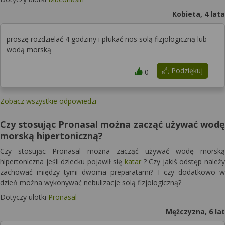
Kobieta, 4 lata
proszę rozdzielać 4 godziny i płukać nos solą fizjologiczną lub
wodą morską
Podziękuj
0
Zobacz wszystkie odpowiedzi
Czy stosując Pronasal można zacząć używać wodę
morską hipertoniczną?
Czy stosując Pronasal można zacząć używać wodę morską
hipertoniczna jeśli dziecku pojawił się
katar
? Czy jakiś odstęp należy
zachować między tymi dwoma preparatami? I czy dodatkowo w
dzień można wykonywać nebulizacje solą fizjologiczną?
Dotyczy ulotki
Pronasal
Mężczyzna, 6 lat