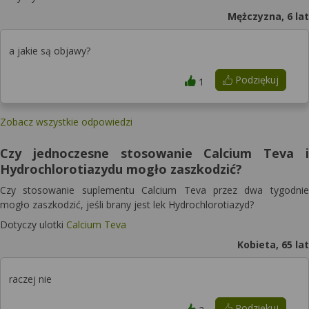
Mężczyzna, 6 lat
a jakie są objawy?
Podziękuj
1
Zobacz wszystkie odpowiedzi
Czy jednoczesne stosowanie Calcium Teva i
Hydrochlorotiazydu mogło zaszkodzić?
Czy stosowanie suplementu Calcium Teva przez dwa tygodnie
mogło zaszkodzić, jeśli brany jest lek Hydrochlorotiazyd?
Dotyczy ulotki
Calcium Teva
Kobieta, 65 lat
raczej nie
Podziękuj