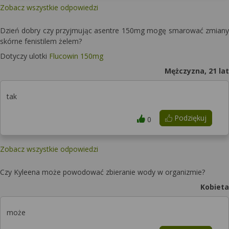
Zobacz wszystkie odpowiedzi
Dzień dobry czy przyjmując asentre 150mg mogę smarować zmiany
skórne fenistilem żelem?
Dotyczy ulotki
Flucowin 150mg
Mężczyzna, 21 lat
tak
Podziękuj
0
Zobacz wszystkie odpowiedzi
Czy Kyleena może powodować zbieranie wody w organizmie?
Kobieta
może