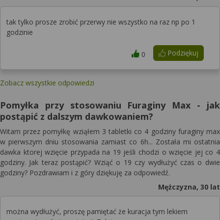
tak tylko prosze zrobić przerwy nie wszystko na raz np po 1
godzinie
Podziękuj
0
Zobacz wszystkie odpowiedzi
Pomyłka przy stosowaniu Furaginy Max - jak
postąpić z dalszym dawkowaniem?
Witam przez pomyłkę wziąłem 3 tabletki co 4 godziny furaginy max
w pierwszym dniu stosowania zamiast co 6h... Została mi ostatnia
dawka ktorej wzięcie przypada na 19 jeśli chodzi o wzięcie jej co 4
godziny. Jak teraz postąpić? Wziąć o 19 czy wydłużyć czas o dwie
godziny? Pozdrawiam i z góry dziękuję za odpowiedź.
Mężczyzna, 30 lat
można wydłużyć, proszę pamiętać że kuracja tym lekiem