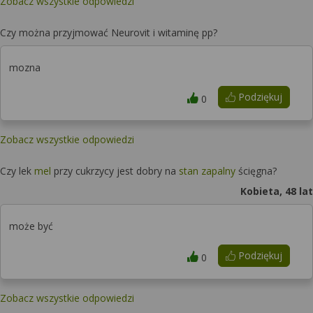
Zobacz wszystkie odpowiedzi
Czy można przyjmować Neurovit i witaminę pp?
mozna
Podziękuj
0
Zobacz wszystkie odpowiedzi
Czy lek
mel
przy cukrzycy jest dobry na
stan zapalny
ścięgna?
Kobieta, 48 lat
może być
Podziękuj
0
Zobacz wszystkie odpowiedzi