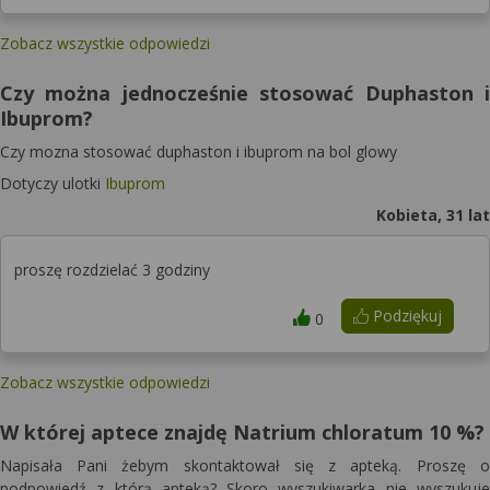
Zobacz wszystkie odpowiedzi
Czy można jednocześnie stosować Duphaston i
Ibuprom?
Czy mozna stosować duphaston i ibuprom na bol glowy
Dotyczy ulotki
Ibuprom
Kobieta, 31 lat
proszę rozdzielać 3 godziny
Podziękuj
0
Zobacz wszystkie odpowiedzi
W której aptece znajdę Natrium chloratum 10 %?
Napisała Pani żebym skontaktował się z apteką. Proszę o
podpowiedź z którą apteką? Skoro wyszukiwarka nie wyszukuje