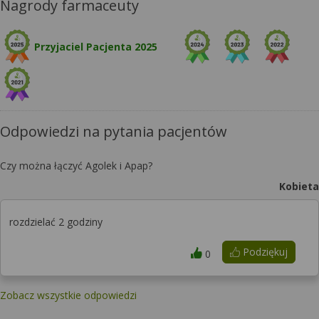
Nagrody farmaceuty
Przyjaciel Pacjenta 2025
Odpowiedzi na pytania pacjentów
Czy można łączyć Agolek i Apap?
Kobieta
rozdzielać 2 godziny
Podziękuj
0
Zobacz wszystkie odpowiedzi