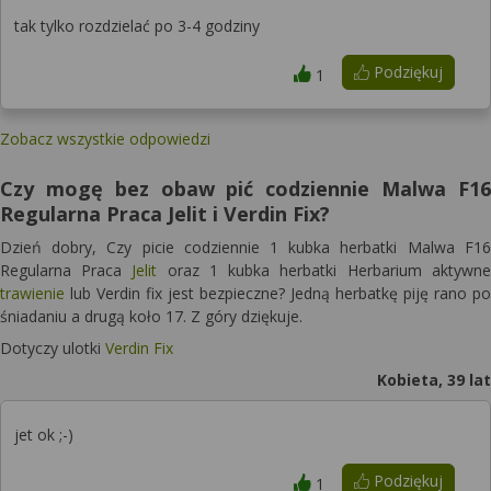
tak tylko rozdzielać po 3-4 godziny
Podziękuj
1
Zobacz wszystkie odpowiedzi
Czy mogę bez obaw pić codziennie Malwa F16
Regularna Praca Jelit i Verdin Fix?
Dzień dobry, Czy picie codziennie 1 kubka herbatki Malwa F16
Regularna Praca
Jelit
oraz 1 kubka herbatki Herbarium aktywne
trawienie
lub Verdin fix jest bezpieczne? Jedną herbatkę piję rano po
śniadaniu a drugą koło 17. Z góry dziękuje.
Dotyczy ulotki
Verdin Fix
Kobieta, 39 lat
jet ok ;-)
Podziękuj
1