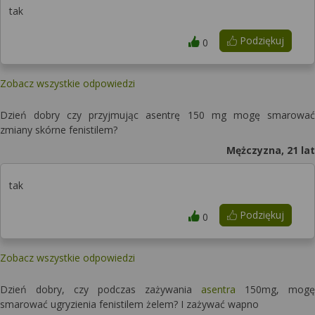
tak
Podziękuj
0
Zobacz wszystkie odpowiedzi
Dzień dobry czy przyjmując asentrę 150 mg mogę smarować
zmiany skórne fenistilem?
Mężczyzna, 21 lat
tak
Podziękuj
0
Zobacz wszystkie odpowiedzi
Dzień dobry, czy podczas zażywania
asentra
150mg, mogę
smarować ugryzienia fenistilem żelem? I zażywać wapno