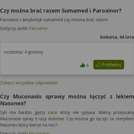
Czy można brać razem Sumamed i Paroxinor?
Paroxinor i antybiotyk sumamed czy można brać razem
Dotyczy ulotki
Paroxinor
Kobieta, 44 lata
rozdzielać 4 godziny
Podziękuj
0
Zobacz wszystkie odpowiedzi
Czy Muconasin sprawy można łączyć z lekiem
Nasonex?
Syn ma bardzo gęsty
katar
który nie spływa. Mamy przepisany
Muconasin spray 3 razy dziennie. Czy można go łączyć ze sterydem
Nasonex który bierze na noc?
Dotyczy ulotki
Muconasin