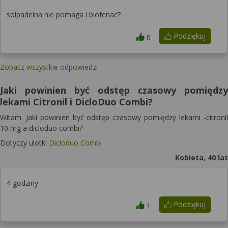
solpadeina nie pomaga i biofenac?
Podziękuj
0
Zobacz wszystkie odpowiedzi
Jaki powinien być odstęp czasowy pomiędzy
lekami Citronil i DicloDuo Combi?
Witam. Jaki powinien być odstęp czasowy pomiędzy lekami -citronil
10 mg a dicloduo combi?
Dotyczy ulotki
Dicloduo Combi
Kobieta, 40 lat
4 godziny
Podziękuj
1