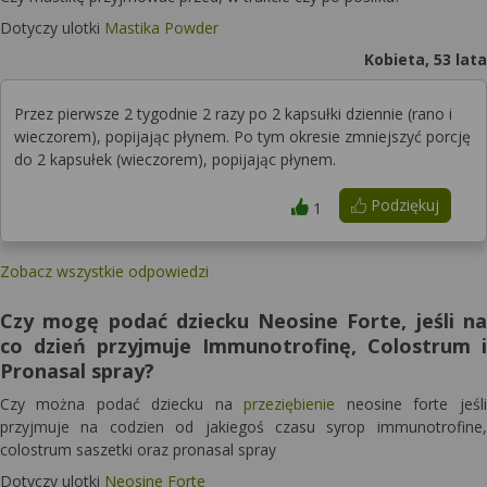
Dotyczy ulotki
Mastika Powder
Kobieta, 53 lata
Przez pierwsze 2 tygodnie 2 razy po 2 kapsułki dziennie (rano i
wieczorem), popijając płynem. Po tym okresie zmniejszyć porcję
do 2 kapsułek (wieczorem), popijając płynem.
Podziękuj
1
Zobacz wszystkie odpowiedzi
Czy mogę podać dziecku Neosine Forte, jeśli na
co dzień przyjmuje Immunotrofinę, Colostrum i
Pronasal spray?
Czy można podać dziecku na
przeziębienie
neosine forte jeśli
przyjmuje na codzien od jakiegoś czasu syrop immunotrofine,
colostrum saszetki oraz pronasal spray
Dotyczy ulotki
Neosine Forte