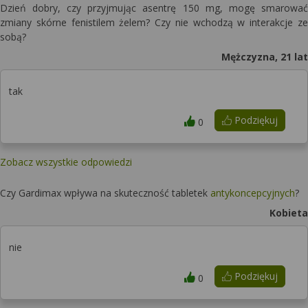
Dzień dobry, czy przyjmując asentrę 150 mg, mogę smarować
zmiany skórne fenistilem żelem? Czy nie wchodzą w interakcje ze
sobą?
Mężczyzna, 21 lat
tak
Podziękuj
0
Zobacz wszystkie odpowiedzi
Czy Gardimax wpływa na skuteczność tabletek
antykoncepcyjnych
?
Kobieta
nie
Podziękuj
0