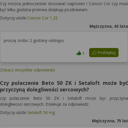
Czy można jednocześnie stosować naproxen i Concor Cor czy musi
być kilku godzina przerwa dziękuję pozdrawiam
Dotyczy ulotki
Concor Cor 1,25
Mężczyzna, 43 lata
proszę zrobic 2 godziny odstępu
Podziękuj
1
Zobacz wszystkie odpowiedzi
Czy polaczenie Beto 50 ZK i Setaloft może być
przyczyną dolegliwości sercowych?
czy polaczenie Beto 50 ZK i Setaloft moze byc przyczyna
dolegliwosci sercowych. Dziekuje za odpowiedz.
Dotyczy ulotki
Setaloft 50 mg
Mężczyzna, 75 lat