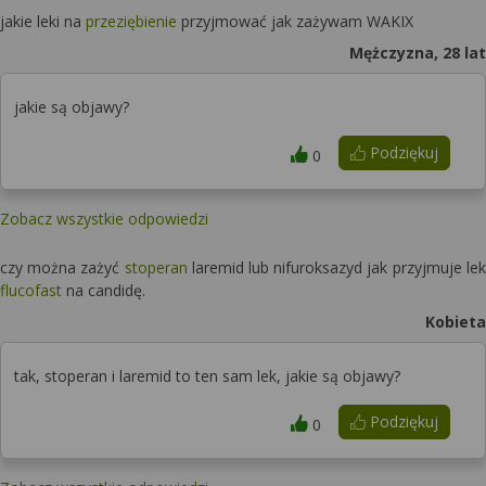
jakie leki na
przeziębienie
przyjmować jak zażywam WAKIX
Mężczyzna, 28 lat
jakie są objawy?
Podziękuj
0
Zobacz wszystkie odpowiedzi
czy można zażyć
stoperan
laremid lub nifuroksazyd jak przyjmuje lek
flucofast
na candidę.
Kobieta
tak, stoperan i laremid to ten sam lek, jakie są objawy?
Podziękuj
0