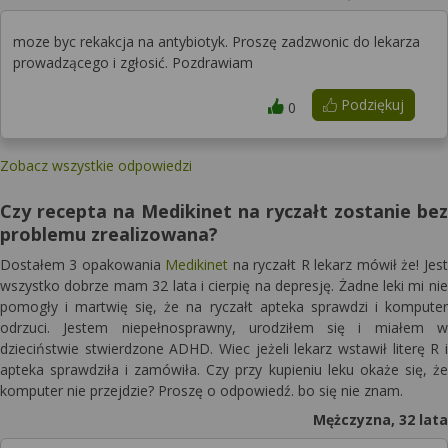
moze byc rekakcja na antybiotyk. Proszę zadzwonic do lekarza
prowadzącego i zgłosić. Pozdrawiam
Podziękuj
0
Zobacz wszystkie odpowiedzi
Czy recepta na Medikinet na ryczałt zostanie bez
problemu zrealizowana?
Dostałem 3 opakowania
Medikinet
na ryczałt R lekarz mówił że! Jest
wszystko dobrze mam 32 lata i cierpię na depresję. Żadne leki mi nie
pomogły i martwię się, że na ryczałt apteka sprawdzi i komputer
odrzuci. Jestem niepełnosprawny, urodziłem się i miałem w
dzieciństwie stwierdzone ADHD. Wiec jeżeli lekarz wstawił literę R i
apteka sprawdziła i zamówiła. Czy przy kupieniu leku okaże się, że
komputer nie przejdzie? Proszę o odpowiedź. bo się nie znam.
Mężczyzna, 32 lata