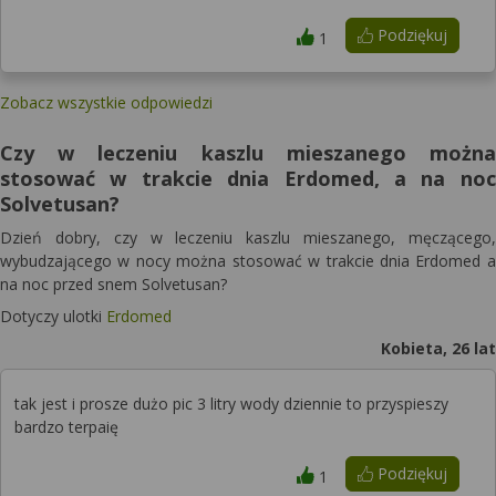
Podziękuj
1
Zobacz wszystkie odpowiedzi
Czy w leczeniu kaszlu mieszanego można
stosować w trakcie dnia Erdomed, a na noc
Solvetusan?
Dzień dobry, czy w leczeniu kaszlu mieszanego, męczącego,
wybudzającego w nocy można stosować w trakcie dnia Erdomed a
na noc przed snem Solvetusan?
Dotyczy ulotki
Erdomed
Kobieta, 26 lat
tak jest i prosze dużo pic 3 litry wody dziennie to przyspieszy
bardzo terpaię
Podziękuj
1