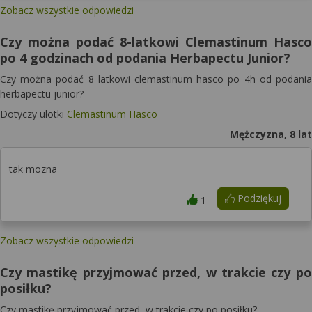
Zobacz wszystkie odpowiedzi
Czy można podać 8-latkowi Clemastinum Hasco
po 4 godzinach od podania Herbapectu Junior?
Czy można podać 8 latkowi clemastinum hasco po 4h od podania
herbapectu junior?
Dotyczy ulotki
Clemastinum Hasco
Mężczyzna, 8 lat
tak mozna
Podziękuj
1
Zobacz wszystkie odpowiedzi
Czy mastikę przyjmować przed, w trakcie czy po
posiłku?
Czy mastikę przyjmować przed, w trakcie czy po posiłku?