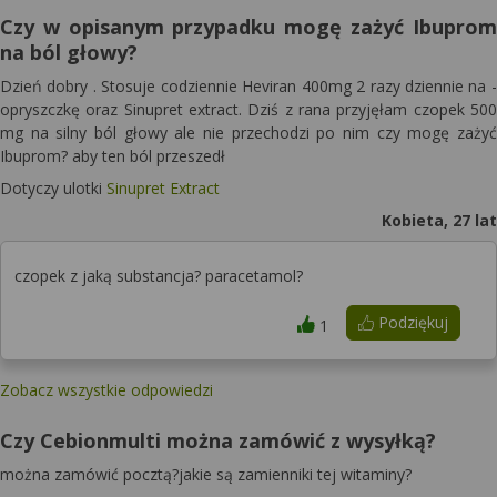
Czy w opisanym przypadku mogę zażyć Ibuprom
na ból głowy?
Dzień dobry . Stosuje codziennie Heviran 400mg 2 razy dziennie na -
opryszczkę oraz Sinupret extract. Dziś z rana przyjęłam czopek 500
mg na silny ból głowy ale nie przechodzi po nim czy mogę zażyć
Ibuprom? aby ten ból przeszedł
Dotyczy ulotki
Sinupret Extract
Kobieta, 27 lat
czopek z jaką substancja? paracetamol?
Podziękuj
1
Zobacz wszystkie odpowiedzi
Czy Cebionmulti można zamówić z wysyłką?
można zamówić pocztą?jakie są zamienniki tej witaminy?