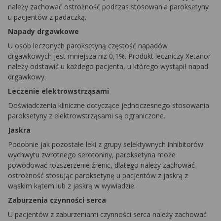
należy zachować ostrożność podczas stosowania paroksetyny
u pacjentów z padaczką.
Napady drgawkowe
U osób leczonych paroksetyną częstość napadów
drgawkowych jest mniejsza niż 0,1%. Produkt leczniczy Xetanor
należy odstawić u każdego pacjenta, u którego wystąpił napad
drgawkowy.
Leczenie elektrowstrząsami
Doświadczenia kliniczne dotyczące jednoczesnego stosowania
paroksetyny z elektrowstrząsami są ograniczone.
Jaskra
Podobnie jak pozostałe leki z grupy selektywnych inhibitorów
wychwytu zwrotnego serotoniny, paroksetyna może
powodować rozszerzenie źrenic, dlatego należy zachować
ostrożność stosując paroksetynę u pacjentów z jaskrą z
wąskim kątem lub z jaskrą w wywiadzie.
Zaburzenia czynności serca
U pacjentów z zaburzeniami czynności serca należy zachować