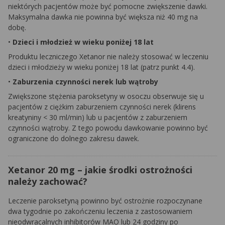
niektórych pacjentów może być pomocne zwiększenie dawki.
Maksymalna dawka nie powinna być większa niż 40 mg na
dobę.
•
Dzieci i młodzież w wieku poniżej 18 lat
Produktu leczniczego Xetanor nie należy stosować w leczeniu
dzieci i młodzieży w wieku poniżej 18 lat (patrz punkt 4.4).
•
Zaburzenia czynności nerek lub wątroby
Zwiększone stężenia paroksetyny w osoczu obserwuje się u
pacjentów z ciężkim zaburzeniem czynności nerek (klirens
kreatyniny < 30 ml/min) lub u pacjentów z zaburzeniem
czynności wątroby. Z tego powodu dawkowanie powinno być
ograniczone do dolnego zakresu dawek.
Xetanor 20 mg – jakie środki ostrożności
należy zachować?
Leczenie paroksetyną powinno być ostrożnie rozpoczynane
dwa tygodnie po zakończeniu leczenia z zastosowaniem
nieodwracalnych inhibitorów MAO lub 24 godziny po