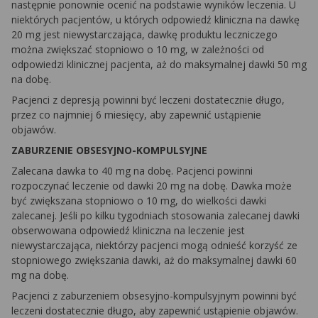
następnie ponownie ocenić na podstawie wyników leczenia. U
niektórych pacjentów, u których odpowiedź kliniczna na dawkę
20 mg jest niewystarczająca, dawkę produktu leczniczego
można zwiększać stopniowo o 10 mg, w zależności od
odpowiedzi klinicznej pacjenta, aż do maksymalnej dawki 50 mg
na dobę.
Pacjenci z depresją powinni być leczeni dostatecznie długo,
przez co najmniej 6 miesięcy, aby zapewnić ustąpienie
objawów.
ZABURZENIE OBSESYJNO-KOMPULSYJNE
Zalecana dawka to 40 mg na dobę. Pacjenci powinni
rozpoczynać leczenie od dawki 20 mg na dobę. Dawka może
być zwiększana stopniowo o 10 mg, do wielkości dawki
zalecanej. Jeśli po kilku tygodniach stosowania zalecanej dawki
obserwowana odpowiedź kliniczna na leczenie jest
niewystarczająca, niektórzy pacjenci mogą odnieść korzyść ze
stopniowego zwiększania dawki, aż do maksymalnej dawki 60
mg na dobę.
Pacjenci z zaburzeniem obsesyjno-kompulsyjnym powinni być
leczeni dostatecznie długo, aby zapewnić ustąpienie objawów.