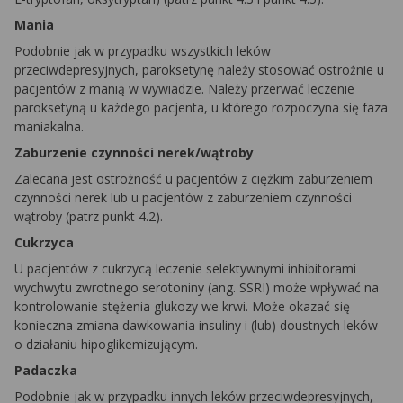
Mania
Podobnie jak w przypadku wszystkich leków
przeciwdepresyjnych, paroksetynę należy stosować ostrożnie u
pacjentów z manią w wywiadzie. Należy przerwać leczenie
paroksetyną u każdego pacjenta, u którego rozpoczyna się faza
maniakalna.
Zaburzenie czynności nerek/wątroby
Zalecana jest ostrożność u pacjentów z ciężkim zaburzeniem
czynności nerek lub u pacjentów z zaburzeniem czynności
wątroby (patrz punkt 4.2).
Cukrzyca
U pacjentów z cukrzycą leczenie selektywnymi inhibitorami
wychwytu zwrotnego serotoniny (ang. SSRI) może wpływać na
kontrolowanie stężenia glukozy we krwi. Może okazać się
konieczna zmiana dawkowania insuliny i (lub) doustnych leków
o działaniu hipoglikemizującym.
Padaczka
Podobnie jak w przypadku innych leków przeciwdepresyjnych,