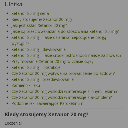
Ulotka
Xetanor 20 mg cena
Kiedy stosujemy Xetanor 20 mg?
Jaki jest skład Xetanor 20 mg?
Jakie są przeciwwskazania do stosowania Xetanor 20 mg?
Xetanor 20 mg – jakie działania niepożądane mogą
wystąpić?
Xetanor 20 mg - dawkowanie
Xetanor 20 mg – jakie środki ostrożności należy zachować?
Przyjmowanie Xetanor 20 mg w czasie ciąży
Xetanor 20 mg - interakcje
Czy Xetanor 20 mg wpływa na prowadzenie pojazdów ?
Xetanor 20 mg - przedawkowanie
Zamienniki leku
Czy Xetanor 20 mg wchodzi w interakcje z innymi lekami?
Czy Xetanor 20 mg wchodzi w interakcje z alkoholem?
Podobne leki zawierające Paroxetinum.
Kiedy stosujemy Xetanor 20 mg?
Leczenie: