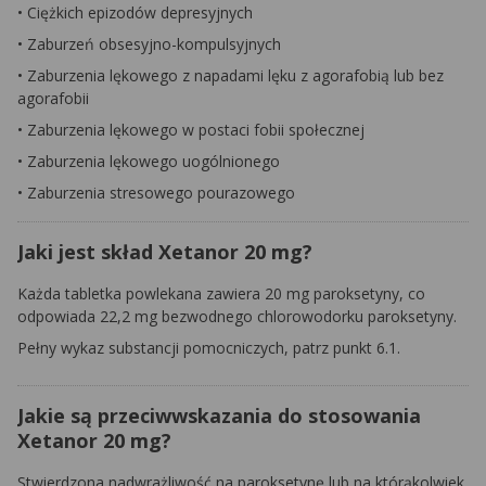
• Ciężkich epizodów depresyjnych
• Zaburzeń obsesyjno-kompulsyjnych
• Zaburzenia lękowego z napadami lęku z agorafobią lub bez
agorafobii
• Zaburzenia lękowego w postaci fobii społecznej
• Zaburzenia lękowego uogólnionego
• Zaburzenia stresowego pourazowego
Jaki jest skład Xetanor 20 mg?
Każda tabletka powlekana zawiera 20 mg paroksetyny, co
odpowiada 22,2 mg bezwodnego chlorowodorku paroksetyny.
Pełny wykaz substancji pomocniczych, patrz punkt 6.1.
Jakie są przeciwwskazania do stosowania
Xetanor 20 mg?
Stwierdzona nadwrażliwość na paroksetynę lub na którąkolwiek