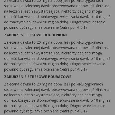
Zalecana dawka to 20 mg na dobę. Jeśli po kilku tygodniach
stosowania zalecanej dawki obserwowana odpowiedź kliniczna
na leczenie jest niewystarczająca, niektórzy pacjenci mogą
odnieść korzyść ze stopniowego zwiększania dawki o 10 mg, aż
do maksymalnej dawki 50 mg na dobę. Długotrwałe leczenie
powinno być regularnie oceniane (patrz punkt 5.1).
ZABURZENIE LĘKOWE UOGÓLNIONE
Zalecana dawka to 20 mg na dobę. Jeśli po kilku tygodniach
stosowania zalecanej dawki obserwowana odpowiedź kliniczna
na leczenie jest niewystarczająca, niektórzy pacjenci mogą
odnieść korzyść ze stopniowego zwiększania dawki o 10 mg, aż
do maksymalnej dawki 50 mg na dobę. Długotrwałe leczenie
powinno być regularnie oceniane (patrz punkt 5.1).
ZABURZENIE STRESOWE POURAZOWE
Zalecana dawka to 20 mg na dobę. Jeśli po kilku tygodniach
stosowania zalecanej dawki obserwowana odpowiedź kliniczna
na leczenie jest niewystarczająca, niektórzy pacjenci mogą
odnieść korzyść ze stopniowego zwiększania dawki o 10 mg, aż
do maksymalnej dawki 50 mg na dobę. Długotrwałe leczenie
powinno być regularnie oceniane (patrz punkt 5.1).