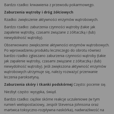
Bardzo rzadko: krwawienia z przewodu pokarmowego.
Zaburzenia wątroby i dróg żółciowych
Rzadko: zwiększenie aktywności enzymów wątrobowych.
Bardzo rzadko: zaburzenia czynności wątroby (takie jak
zapalenie wątroby, czasami związane z żółtaczką i (lub)
niewydolność wątroby).
Obserwowano zwiększenie aktywności enzymów wątrobowych.
Po wprowadzeniu produktu leczniczego do obrotu również
bardzo rzadko zgłaszano zaburzenia czynności wątroby (takie
jak zapalenie wątroby, czasami związane z żółtaczką i (lub)
niewydolność wątroby). Jeśli zwiększona aktywność enzymów
wątrobowych utrzymuje się, należy rozważyć przerwanie
leczenia paroksetyną.
Zaburzenia skóry i tkanki podskórnej
Często: pocenie się.
Niezbyt często: wysypka, świąd.
Bardzo rzadko: ciężkie skórne reakcje uczuleniowe (w tym
rumień wielopostaciowy, zespół Stevensa-Johnsona oraz
martwica toksyczno-rozpływna naskórka), nadwrażliwość na