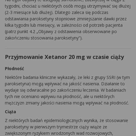
tygodni, chociaż u niektórych osób mogą utrzymywać się dłużej
(2-3 miesiące lub dłużej). Dlatego zaleca się podczas
odstawiania paroksetyny stopniowe zmniejszanie dawki przez
kilka tygodni lub miesięcy, w zależności od potrzeb pacjenta
(patrz punkt 4.2 „Objawy z odstawienia obserwowane po
zakończeniu stosowania paroksetyny”).
Przyjmowanie Xetanor 20 mg w czasie ciąży
Płodność
Niektóre badania kliniczne wykazały, że leki z grupy SSRI (w tym
paroksetyna) mogą wpływać na jakość nasienia. Działanie to
wydaje się odwracalne po zakończeniu leczenia. W badaniach
tych nie oceniano wpływu na płodność, ale u niektórych
mężczyzn zmiany jakości nasienia mogą wpływać na płodność.
Ciąża
Z niektórych badań epidemiologicznych wynika, że stosowanie
paroksetyny w pierwszym trymestrze ciąży wiąże ze
zwiększonym ryzykiem wrodzonych wad rozwojowych,