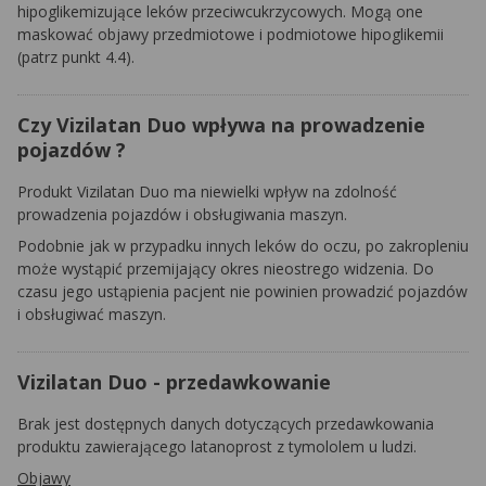
hipoglikemizujące leków przeciwcukrzycowych. Mogą one
maskować objawy przedmiotowe i podmiotowe hipoglikemii
(patrz punkt 4.4).
Czy Vizilatan Duo wpływa na prowadzenie
pojazdów ?
Produkt Vizilatan Duo ma niewielki wpływ na zdolność
prowadzenia pojazdów i obsługiwania maszyn.
Podobnie jak w przypadku innych leków do oczu, po zakropleniu
może wystąpić przemijający okres nieostrego widzenia. Do
czasu jego ustąpienia pacjent nie powinien prowadzić pojazdów
i obsługiwać maszyn.
Vizilatan Duo - przedawkowanie
Brak jest dostępnych danych dotyczących przedawkowania
produktu zawierającego latanoprost z tymololem u ludzi.
Objawy