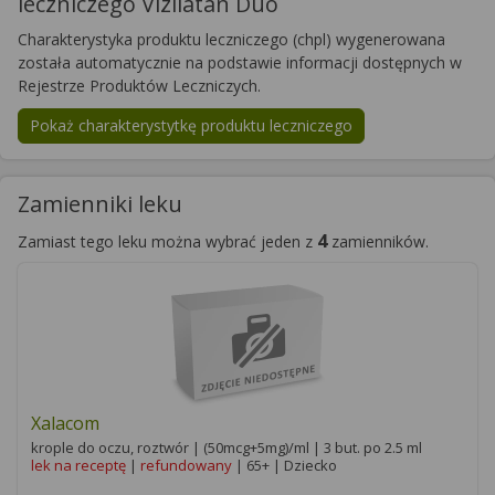
leczniczego Vizilatan Duo
Charakterystyka produktu leczniczego (chpl) wygenerowana
została automatycznie na podstawie informacji dostępnych w
Rejestrze Produktów Leczniczych.
Pokaż charakterystytkę produktu leczniczego
Zamienniki leku
4
Zamiast tego leku można wybrać jeden z
zamienników.
Xalacom
krople do oczu, roztwór | (50mcg+5mg)/ml | 3 but. po 2.5 ml
lek na receptę
|
refundowany
| 65+ | Dziecko