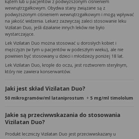
kątem lub u pacjentów z podwyższonym ciśnieniem
wewnątrzgałkowym. Obydwa stany związane są z
podwyższonym ciśnieniem wewnątrzgałkowym i mogą wpływać
na jakość widzenia. Lekarz zazwyczaj zaleci stosowanie leku
Vizilatan Duo, jeśli działanie innych leków nie było
wystarczające.
Lek Vizilatan Duo można stosować u dorosłych kobiet i
mężczyzn (w tym u pacjentów w podeszłym wieku), ale nie
powinien być stosowany u dzieci i młodzieży poniżej 18 lat.
Lek Vizilatan Duo, krople do oczu, jest roztworem sterylnym,
który nie zawiera konserwantów.
Jaki jest skład Vizilatan Duo?
50 mikrogramów/ml lataniprostum
+
5 mg/ml timololum
Jakie są przeciwwskazania do stosowania
Vizilatan Duo?
Produkt leczniczy Vizilatan Duo jest przeciwwskazany u