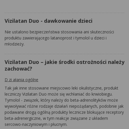
Vizilatan Duo - dawkowanie dzieci
Nie ustalono bezpieczeństwa stosowania ani skuteczności
produktu zawierającego latanoprost i tymolol u dzieci i
młodzieży.
Vizilatan Duo – jakie środki ostrożności należy
zachować?
D z
i ałania ogólne
Tak jak inne stosowane miejscowo leki okulistyczne, produkt
leczniczy Vizilatan Duo może się wchłaniać do krwiobiegu.
Tymolol - związek, który należy do beta-adrenolityków może
wywoływać różne rodzaje działań niepożądanych, podobnie jak
podawane drogą ogólną produkty lecznicze blokujące receptory
beta-adrenergiczne, w tym reakcje związane z układem
sercowo-naczyniowym i płucnym.