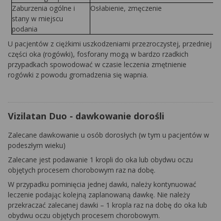
Zaburzenia ogólne i
Osłabienie, zmęczenie
stany w miejscu
podania
U pacjentów z ciężkimi uszkodzeniami przezroczystej, przedniej
części oka (rogówki), fosforany mogą w bardzo rzadkich
przypadkach spowodować w czasie leczenia zmętnienie
rogówki z powodu gromadzenia się wapnia.
Vizilatan Duo - dawkowanie dorośli
Zalecane dawkowanie u osób dorosłych (w tym u pacjentów w
podeszłym wieku)
Zalecane jest podawanie 1 kropli do oka lub obydwu oczu
objętych procesem chorobowym raz na dobę.
W przypadku pominięcia jednej dawki, należy kontynuować
leczenie podając kolejną zaplanowaną dawkę. Nie należy
przekraczać zalecanej dawki – 1 kropla raz na dobę do oka lub
obydwu oczu objętych procesem chorobowym.