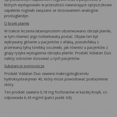
których występowało w przeszłości nawracające opryszczkowe
zapalenie rogówki związane ze stosowaniem analogów
prostaglandyn.
O brzęk plamki
W trakcie leczenia latanoprostem obserwowano obrzęk plamki,
w tym również jego torbielowatą postać. Objaw ten był
wykrywany głównie u pacjentów z afakią, pseudofakią z
przerwaną tylną torebką soczewki, jak również u pacjentów z
grupy ryzyka wystąpienia obrzęku plamki. Produkt Vizilatan Duo
należy ostrożnie stosować u tych pacjentów.
Substancje pomocnicze
Produkt Vizilatan Duo zawiera makrogologlicerolu
hydroksystearynian 40, który może powodować podrażnienie
skóry.
Ten produkt zawiera 0,18 mg fosforanów w każdej kropli, co
odpowiada 6,43 mg/ml (patrz punkt 4.8).