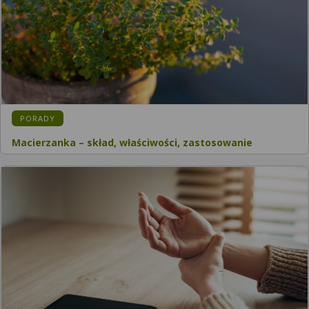
KATEGORIA:
PORADY
Macierzanka – skład, właściwości, zastosowanie