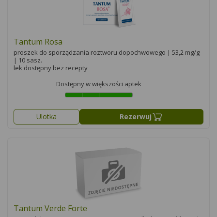
Tantum Rosa
proszek do sporządzania roztworu dopochwowego | 53,2 mg/g
| 10 sasz.
lek dostępny bez recepty
Dostępny w większości aptek
Ulotka
Rezerwuj
Tantum Verde Forte