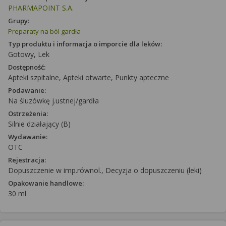
PHARMAPOINT S.A.
Grupy:
Preparaty na ból gardła
Typ produktu i informacja o imporcie dla leków:
Gotowy, Lek
Dostępność:
Apteki szpitalne, Apteki otwarte, Punkty apteczne
Podawanie:
Na śluzówkę j.ustnej/gardła
Ostrzeżenia:
Silnie działający (B)
Wydawanie:
OTC
Rejestracja:
Dopuszczenie w imp.równol., Decyzja o dopuszczeniu (leki)
Opakowanie handlowe:
30 ml