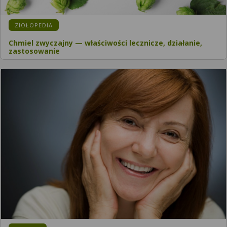
KATEGORIA:
ZIOŁOPEDIA
Chmiel zwyczajny — właściwości lecznicze, działanie,
zastosowanie