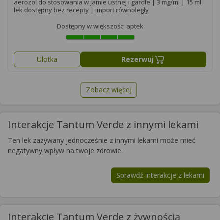
aerozol do stosowania w jamie ustnej i gardle | 3 mg/ml | 15 ml
lek dostępny bez recepty | import równoległy
Dostępny w większości aptek
Ulotka
Rezerwuj
Zobacz więcej
Interakcje Tantum Verde z innymi lekami
Ten lek zażywany jednocześnie z innymi lekami może mieć
negatywny wpływ na twoje zdrowie.
Sprawdź interakcje z lekami
Interakcje Tantum Verde z żywnością