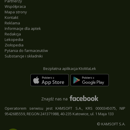
Partnerzy
Współpraca
Mapa strony
Kontakt
Reklama
Informacje dla aptek
Redakcja
Lekopedia
Ziołopedia
Pytania do farmaceutów
Substancje i składniki
Bezpłatna aplikacja KtoMaLek
Znajdź nas na
Operatorem serwisu jest KAMSOFT S.A., KRS 0000345075, NIP
9542685559, REGON 241371988, 40-235 Katowice, ul. 1 Maja 133
© KAMSOFT S.A.