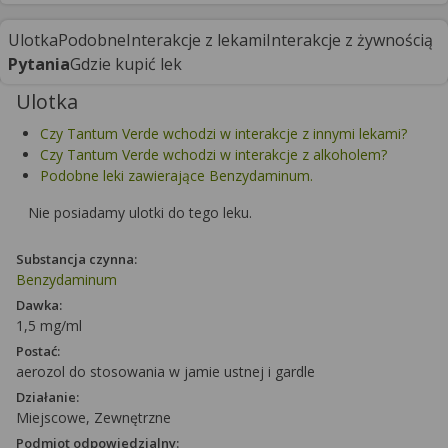
Ulotka
Podobne
Interakcje z lekami
Interakcje z żywnością
Pytania
Gdzie kupić lek
Ulotka
Czy Tantum Verde wchodzi w interakcje z innymi lekami?
Czy Tantum Verde wchodzi w interakcje z alkoholem?
Podobne leki zawierające Benzydaminum.
Nie posiadamy ulotki do tego leku.
Substancja czynna:
Benzydaminum
Dawka:
1,5 mg/ml
Postać:
aerozol do stosowania w jamie ustnej i gardle
Działanie:
Miejscowe, Zewnętrzne
Podmiot odpowiedzialny: