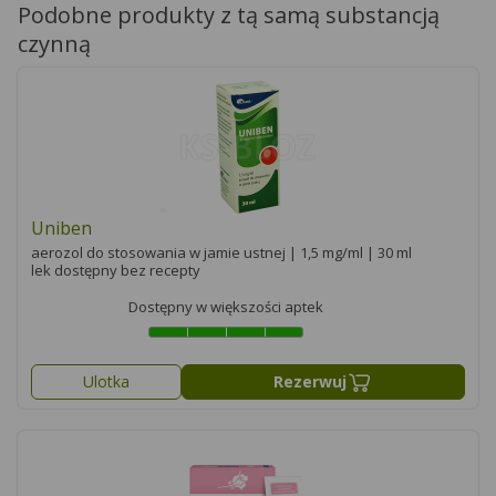
Podobne produkty z tą samą substancją
czynną
Uniben
aerozol do stosowania w jamie ustnej | 1,5 mg/ml | 30 ml
lek dostępny bez recepty
Dostępny w większości aptek
Ulotka
Rezerwuj