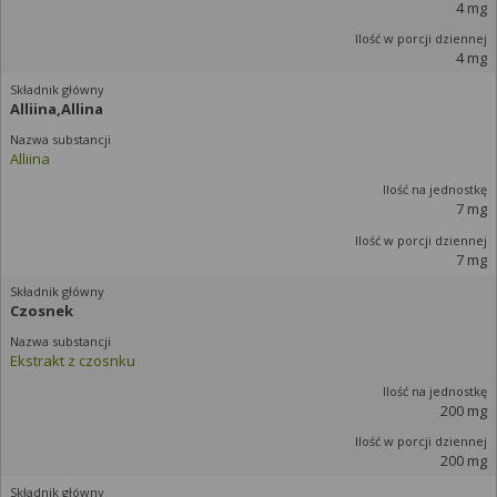
4 mg
4 mg
Alliina,Allina
Alliina
7 mg
7 mg
Czosnek
Ekstrakt z czosnku
200 mg
200 mg