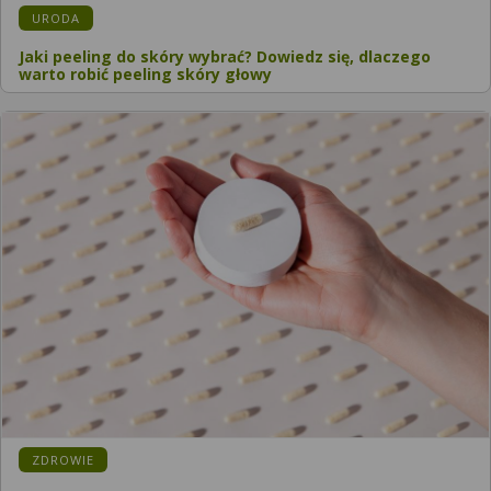
KATEGORIA:
URODA
Jaki peeling do skóry wybrać? Dowiedz się, dlaczego
warto robić peeling skóry głowy
KATEGORIA:
ZDROWIE