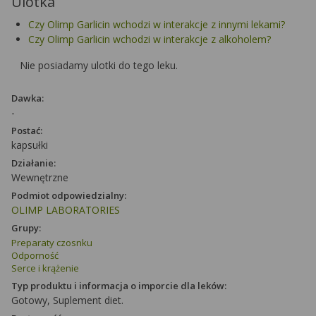
Ulotka
Czy Olimp Garlicin wchodzi w interakcje z innymi lekami?
Czy Olimp Garlicin wchodzi w interakcje z alkoholem?
Nie posiadamy ulotki do tego leku.
Dawka:
-
Postać:
kapsułki
Działanie:
Wewnętrzne
Podmiot odpowiedzialny:
OLIMP LABORATORIES
Grupy:
Preparaty czosnku
Odporność
Serce i krążenie
Typ produktu i informacja o imporcie dla leków:
Gotowy, Suplement diet.