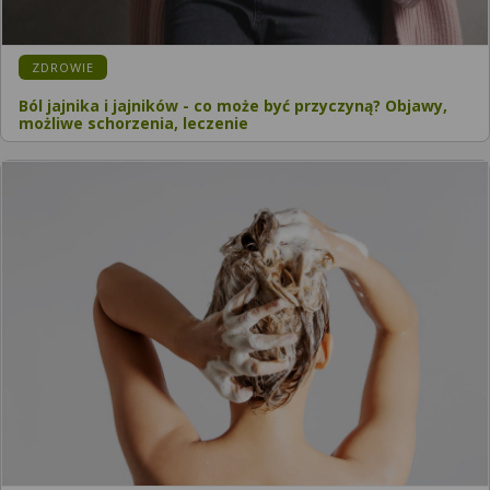
KATEGORIA:
ZDROWIE
Ból jajnika i jajników - co może być przyczyną? Objawy,
możliwe schorzenia, leczenie