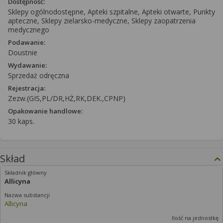
Dostępność:
Sklepy ogólnodostępne, Apteki szpitalne, Apteki otwarte, Punkty
apteczne, Sklepy zielarsko-medyczne, Sklepy zaopatrzenia
medycznego
Podawanie:
Doustnie
Wydawanie:
Sprzedaż odręczna
Rejestracja:
Zezw.(GIS,PL/DR,HŻ,RK,DEK.,CPNP)
Opakowanie handlowe:
30 kaps.
Skład
Allicyna
Allicyna