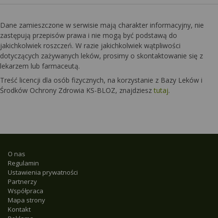
Dane zamieszczone w serwisie mają charakter informacyjny, nie
zastępują przepisów prawa i nie mogą być podstawą do
jakichkolwiek roszczeń. W razie jakichkolwiek wątpliwości
dotyczących zażywanych leków, prosimy o skontaktowanie się z
lekarzem lub farmaceutą.
Treść licencji dla osób fizycznych, na korzystanie z Bazy Leków i
Środków Ochrony Zdrowia KS-BLOZ, znajdziesz
tutaj
.
O nas
Regulamin
Ustawienia prywatności
Partnerzy
Współpraca
Mapa strony
Kontakt