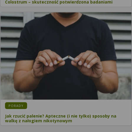
Colostrum – skuteczność potwierdzona badaniami
KATEGORIA:
PORADY
Jak rzucić palenie? Apteczne (i nie tylko) sposoby na
walkę z nałogiem nikotynowym