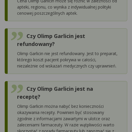
Cena Olimp Garlicin może się różnić w zależności od
apteki, regionu, co wynika z indywidualnej polityki
cenowej poszczególnych aptek.
Czy Olimp Garlicin jest
refundowany?
Olimp Garlicin nie jest refundowany. Jest to preparat,
którego koszt pacjent pokrywa w całości,
niezależnie od wskazań medycznych czy uprawnień.
Czy Olimp Garlicin jest na
receptę?
Olimp Garlicin można nabyć bez konieczności
okazywania recepty. Powinien być stosowany
zgodnie z informacjami zawartymi w ulotce oraz
zaleceniami farmaceuty. W razie wątpliwości warto
skorzystać z porady farmaceuty lub zapoznać się z