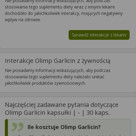
Nie posiadamy informacji wskazujących, aby podczas
stosowania tego suplementu diety wraz z innymi lekami
dochodziło do jakichkolwiek interakcji, mających negatywny
wpływ na zdrowie.
Sprawdź interakcje z lekami
Interakcje Olimp Garlicin z żywnością
Nie posiadamy informacji wskazujących, aby podczas
stosowania tego suplementu diety należało unikać
jakichkolwiek produktów żywnościowych.
Najczęściej zadawane pytania dotyczące
Olimp Garlicin kapsułki | - | 30 kaps.
Ile kosztuje Olimp Garlicin?