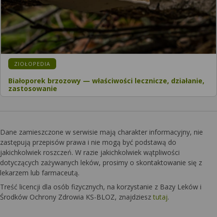
KATEGORIA:
ZIOŁOPEDIA
Białoporek brzozowy — właściwości lecznicze, działanie,
zastosowanie
Dane zamieszczone w serwisie mają charakter informacyjny, nie
zastępują przepisów prawa i nie mogą być podstawą do
jakichkolwiek roszczeń. W razie jakichkolwiek wątpliwości
dotyczących zażywanych leków, prosimy o skontaktowanie się z
lekarzem lub farmaceutą.
Treść licencji dla osób fizycznych, na korzystanie z Bazy Leków i
Środków Ochrony Zdrowia KS-BLOZ, znajdziesz
tutaj
.