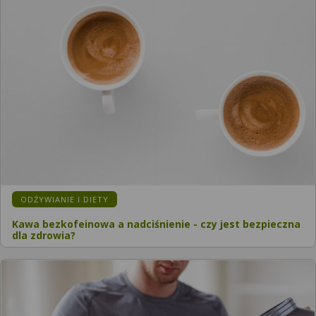
KATEGORIA:
ODŻYWIANIE I DIETY
Kawa bezkofeinowa a nadciśnienie - czy jest bezpieczna
dla zdrowia?