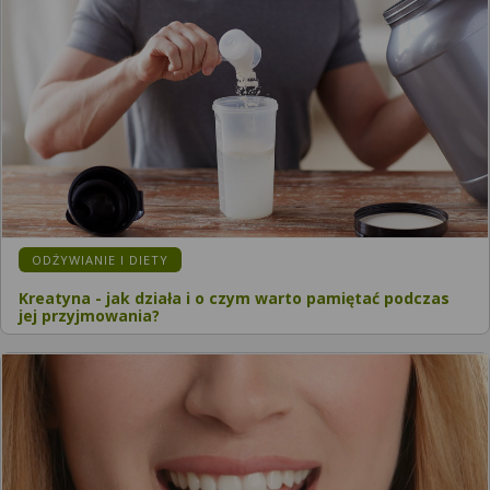
KATEGORIA:
ODŻYWIANIE I DIETY
Kreatyna - jak działa i o czym warto pamiętać podczas
jej przyjmowania?