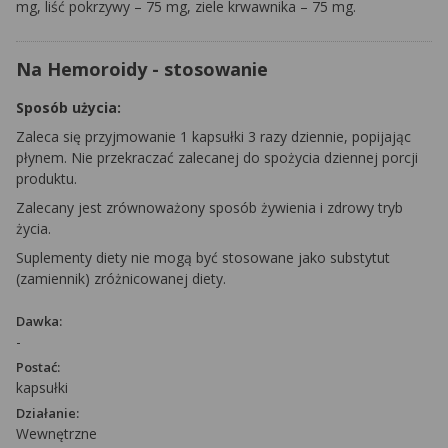
mg, liść pokrzywy – 75 mg, ziele krwawnika – 75 mg.
Na Hemoroidy - stosowanie
Sposób użycia:
Zaleca się przyjmowanie 1 kapsułki 3 razy dziennie, popijając
płynem. Nie przekraczać zalecanej do spożycia dziennej porcji
produktu.
Zalecany jest zrównoważony sposób żywienia i zdrowy tryb
życia.
Suplementy diety nie mogą być stosowane jako substytut
(zamiennik) zróżnicowanej diety.
Dawka:
-
Postać:
kapsułki
Działanie:
Wewnętrzne