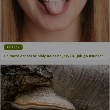
KATEGORIA:
PORADY
Co może oznaczać biały nalot na języku? Jak go usunąć?