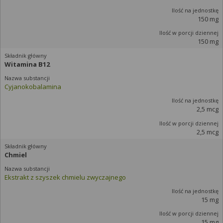
150 mg
150 mg
Witamina B12
Cyjanokobalamina
2,5 mcg
2,5 mcg
Chmiel
Ekstrakt z szyszek chmielu zwyczajnego
15 mg
15 mg