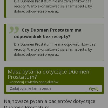
Dla Duomen Prostatum nie ma zamienników bez
recepty. Warto skonsultować się z farmaceutą, by
dobrać odpowiedni preparat.
Czy Duomen Prostatum ma
odpowiednik bez recepty?
Dla Duomen Prostatum nie ma odpowiedników bez
recepty. Warto skonsultować się z farmaceutą, by
dobrać odpowiedni preparat.
Masz pytania dotyczące
Duomen
Prostatum
?
Skorzystaj z wiedzy specjalistów
Szukaj w poradnikach o zdrowiu
Wyślij
Najnowsze pytania pacjentów dotyczące
Duomen Prostatum