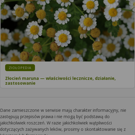
KATEGORIA:
ZIOŁOPEDIA
Złocień maruna — właściwości lecznicze, działanie,
zastosowanie
Dane zamieszczone w serwisie mają charakter informacyjny, nie
zastępują przepisów prawa i nie mogą być podstawą do
jakichkolwiek roszczeń. W razie jakichkolwiek wątpliwości
dotyczących zażywanych leków, prosimy o skontaktowanie się z