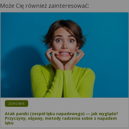
Może Cię również zainteresować:
KATEGORIA:
ZDROWIE
Atak paniki (zespół lęku napadowego) — jak wygląda?
Przyczyny, objawy, metody radzenia sobie z napadem
lęku