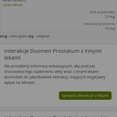
Cynku tlenek
7,5 mg
7,5 mg
mcg
– mikrogram;
mg
– miligram
Interakcje Duomen Prostatum z innymi
lekami
Nie posiadamy informacji wskazujących, aby podczas
stosowania tego suplementu diety wraz z innymi lekami
dochodziło do jakichkolwiek interakcji, mających negatywny
wpływ na zdrowie.
Sprawdź interakcje z lekami