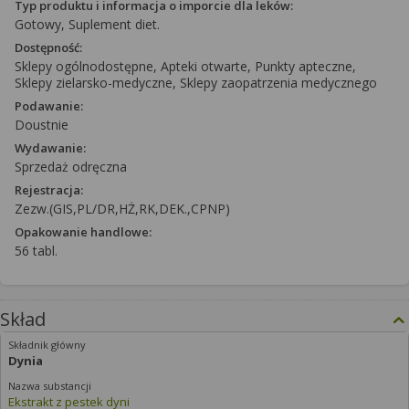
Typ produktu i informacja o imporcie dla leków:
Gotowy, Suplement diet.
Dostępność:
Sklepy ogólnodostępne, Apteki otwarte, Punkty apteczne,
Sklepy zielarsko-medyczne, Sklepy zaopatrzenia medycznego
Podawanie:
Doustnie
Wydawanie:
Sprzedaż odręczna
Rejestracja:
Zezw.(GIS,PL/DR,HŻ,RK,DEK.,CPNP)
Opakowanie handlowe:
56 tabl.
Skład
Dynia
Ekstrakt z pestek dyni