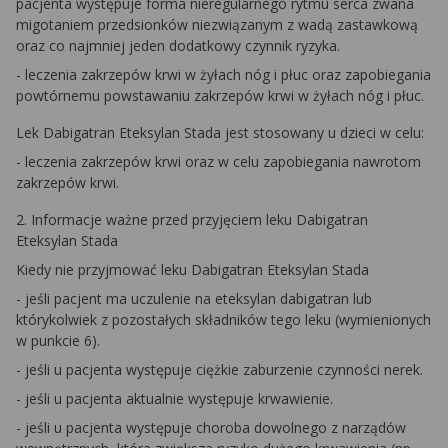
pacjenta występuje forma nieregularnego rytmu serca zwana
migotaniem przedsionków niezwiązanym z wadą zastawkową
oraz co najmniej jeden dodatkowy czynnik ryzyka.
- leczenia zakrzepów krwi w żyłach nóg i płuc oraz zapobiegania
powtórnemu powstawaniu zakrzepów krwi w żyłach nóg i płuc.
Lek Dabigatran Eteksylan Stada jest stosowany u dzieci w celu:
- leczenia zakrzepów krwi oraz w celu zapobiegania nawrotom
zakrzepów krwi.
2. Informacje ważne przed przyjęciem leku Dabigatran
Eteksylan Stada
Kiedy nie przyjmować leku Dabigatran Eteksylan Stada
- jeśli pacjent ma uczulenie na eteksylan dabigatran lub
którykolwiek z pozostałych składników tego leku (wymienionych
w punkcie 6).
- jeśli u pacjenta występuje ciężkie zaburzenie czynności nerek.
- jeśli u pacjenta aktualnie występuje krwawienie.
- jeśli u pacjenta występuje choroba dowolnego z narządów