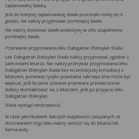
zaplanowaną dawką.
Jeśli do kolejnej zaplanowanej dawki pozostało mniej niż 6
godzin, nie należy przyjmować pominiętej dawki.
Nie należy stosować dawki podwójnej w celu uzupełnienia
pominiętej dawki.
Przerwanie przyjmowania leku Dabigatran Eteksylan Stada
Lek Dabigatran Eteksylan Stada należy przyjmować zgodnie z
zaleceniami lekarza. Nie należy przerywać przyjmowania leku
Dabigatran Eteksylan Stada bez wcześniejszej konsultacji z
lekarzem, ponieważ ryzyko powstania zakrzepu krwi może być
większe, jeśli leczenie zostanie przerwane przedwcześnie.
Należy skontaktować się z lekarzem, jeśli po przyjęciu leku
Dabigatran Eteksylan
Stada wystąpi niestrawność.
W razie jakichkolwiek dalszych wątpliwości związanych ze
stosowaniem tego leku należy zwrócić się do lekarza lub
farmaceuty.