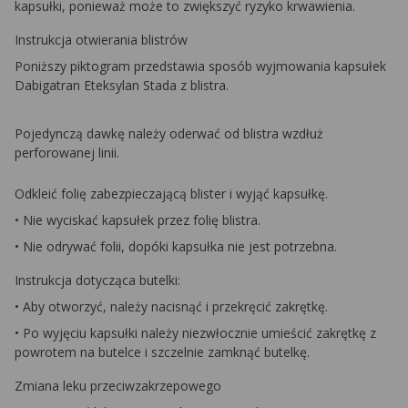
kapsułki, ponieważ może to zwiększyć ryzyko krwawienia.
Instrukcja otwierania blistrów
Poniższy piktogram przedstawia sposób wyjmowania kapsułek
Dabigatran Eteksylan Stada z blistra.
Pojedynczą dawkę należy oderwać od blistra wzdłuż
perforowanej linii.
Odkleić folię zabezpieczającą blister i wyjąć kapsułkę.
• Nie wyciskać kapsułek przez folię blistra.
• Nie odrywać folii, dopóki kapsułka nie jest potrzebna.
Instrukcja dotycząca butelki:
• Aby otworzyć, należy nacisnąć i przekręcić zakrętkę.
• Po wyjęciu kapsułki należy niezwłocznie umieścić zakrętkę z
powrotem na butelce i szczelnie zamknąć butelkę.
Zmiana leku przeciwzakrzepowego