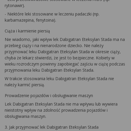
rytonawir).
- Niektóre leki stosowane w leczeniu padaczki (np.
karbamazepina, fenytoina).
Ciąża i karmienie piersią
Nie wiadomo, jaki wpływ lek Dabigatran Eteksylan Stada ma na
przebieg ciąży i na nienarodzone dziecko. Nie należy
przyjmować leku Dabigatran Eteksylan Stada w okresie ciąży,
chyba że lekarz stwierdzi, że jest to bezpieczne. Kobiety w
wieku rozrodczym powinny zapobiegać zajściu w ciążę podczas
przyjmowania leku Dabigatran Eteksylan Stada.
W trakcie stosowania leku Dabigatran Eteksylan Stada nie
należy karmić piersią.
Prowadzenie pojazdów i obsługiwanie maszyn
Lek Dabigatran Eteksylan Stada nie ma wpływu lub wywiera
nieistotny wpływ na zdolność prowadzenia pojazdów i
obsługiwania maszyn.
3. Jak przyjmować lek Dabigatran Eteksylan Stada