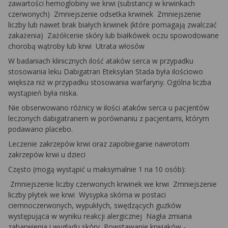
zawartości hemoglobiny we krwi (substancji w krwinkach
czerwonych) ­ Zmniejszenie odsetka krwinek ­ Zmniejszenie
liczby lub nawet brak białych krwinek (które pomagają zwalczać
zakażenia) ­ Zażółcenie skóry lub białkówek oczu spowodowane
chorobą wątroby lub krwi ­ Utrata włosów
W badaniach klinicznych ilość ataków serca w przypadku
stosowania leku Dabigatran Eteksylan Stada była ilościowo
większa niż w przypadku stosowania warfaryny. Ogólna liczba
wystąpień była niska.
Nie obserwowano różnicy w ilości ataków serca u pacjentów
leczonych dabigatranem w porównaniu z pacjentami, którym
podawano placebo.
Leczenie zakrzepów krwi oraz zapobieganie nawrotom
zakrzepów krwi u dzieci
Często (mogą wystąpić u maksymalnie 1 na 10 osób):
Zmniejszenie liczby czerwonych krwinek we krwi ­ Zmniejszenie
liczby płytek we krwi ­ Wysypka skórna w postaci
ciemnoczerwonych, wypukłych, swędzących guzków
występująca w wyniku reakcji alergicznej ­ Nagła zmiana
­
zabarwienia i wyglądu skóry ­ Powstawanie krwiaków ­