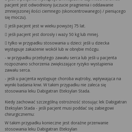
pacjent jest odwodniony (uczucie pragnienia i oddawanie
zmniejszonej ilości ciemnego (skoncentrowanego) / pieniącego
się moczu).
 jeśli pacjent jest w wieku powyżej 75 lat.
 jeśli pacjent jest dorosły i waży 50 kg lub mniej.
 tylko w przypadku stosowania u dzieci: jeśli u dziecka
występuje zakażenie wokół lub w obrębie mózgu.
- w przypadku przebytego zawału serca lub jeśli u pacjenta
rozpoznano schorzenia zwiększające ryzyko wystąpienia
zawału serca.
- jeśli u pacjenta występuje choroba wątroby, wpływająca na
wyniki badania krwi. W takim przypadku nie zaleca się
stosowania leku Dabigatran Eteksylan Stada.
Kiedy zachować szczególną ostrożność stosując lek Dabigatran
Eteksylan Stada - jeśli pacjent musi poddać się zabiegowi
chirurgicznemu:
W takim przypadku konieczne jest doraźne przerwanie
stosowania leku Dabigatran Eteksylan