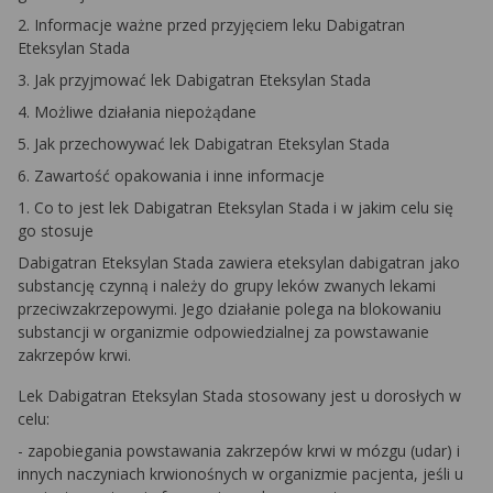
2. Informacje ważne przed przyjęciem leku Dabigatran
Eteksylan Stada
3. Jak przyjmować lek Dabigatran Eteksylan Stada
4. Możliwe działania niepożądane
5. Jak przechowywać lek Dabigatran Eteksylan Stada
6. Zawartość opakowania i inne informacje
1. Co to jest lek Dabigatran Eteksylan Stada i w jakim celu się
go stosuje
Dabigatran Eteksylan Stada zawiera eteksylan dabigatran jako
substancję czynną i należy do grupy leków zwanych lekami
przeciwzakrzepowymi. Jego działanie polega na blokowaniu
substancji w organizmie odpowiedzialnej za powstawanie
zakrzepów krwi.
Lek Dabigatran Eteksylan Stada stosowany jest u dorosłych w
celu:
- zapobiegania powstawania zakrzepów krwi w mózgu (udar) i
innych naczyniach krwionośnych w organizmie pacjenta, jeśli u