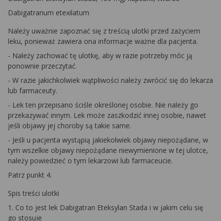
Dabigatranum etexilatum
Należy uważnie zapoznać się z treścią ulotki przed zażyciem
leku, ponieważ zawiera ona informacje ważne dla pacjenta.
- Należy zachować tę ulotkę, aby w razie potrzeby móc ją
ponownie przeczytać.
- W razie jakichkolwiek wątpliwości należy zwrócić się do lekarza
lub farmaceuty.
- Lek ten przepisano ściśle określonej osobie. Nie należy go
przekazywać innym. Lek może zaszkodzić innej osobie, nawet
jeśli objawy jej choroby są takie same.
- Jeśli u pacjenta wystąpią jakiekolwiek objawy niepożądane, w
tym wszelkie objawy niepożądane niewymienione w tej ulotce,
należy powiedzieć o tym lekarzowi lub farmaceucie.
Patrz punkt 4.
Spis treści ulotki
1. Co to jest lek Dabigatran Eteksylan Stada i w jakim celu się
go stosuje