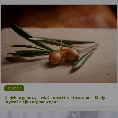
KATEGORIA:
PORADY
Olejek arganowy – właściwości i zastosowanie. Kiedy
używać olejku arganowego?