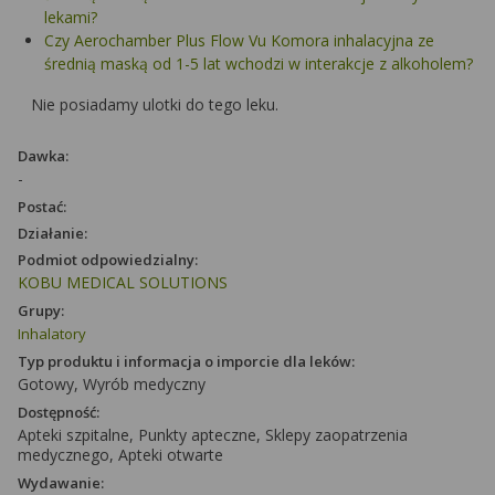
lekami?
Czy Aerochamber Plus Flow Vu Komora inhalacyjna ze
średnią maską od 1-5 lat wchodzi w interakcje z alkoholem?
Nie posiadamy ulotki do tego leku.
Dawka:
-
Postać:
Działanie:
Podmiot odpowiedzialny:
KOBU MEDICAL SOLUTIONS
Grupy:
Inhalatory
Typ produktu i informacja o imporcie dla leków:
Gotowy, Wyrób medyczny
Dostępność:
Apteki szpitalne, Punkty apteczne, Sklepy zaopatrzenia
medycznego, Apteki otwarte
Wydawanie: