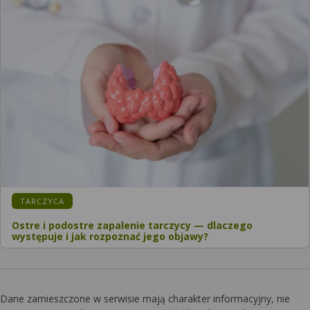
KATEGORIA:
TARCZYCA
Ostre i podostre zapalenie tarczycy — dlaczego
występuje i jak rozpoznać jego objawy?
Dane zamieszczone w serwisie mają charakter informacyjny, nie