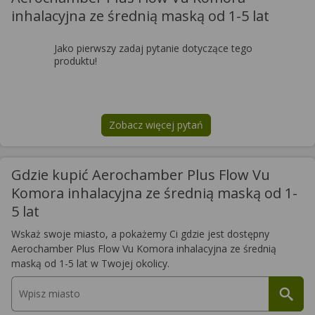
inhalacyjna ze średnią maską od 1-5 lat
Jako pierwszy zadaj pytanie dotyczące tego
produktu!
Zobacz więcej pytań
na temat
Aerochamber Plus Flow V
Gdzie kupić Aerochamber Plus Flow Vu
Komora inhalacyjna ze średnią maską od 1-
5 lat
Wskaż swoje miasto, a pokażemy Ci gdzie jest dostępny
Aerochamber Plus Flow Vu Komora inhalacyjna ze średnią
maską od 1-5 lat w Twojej okolicy.