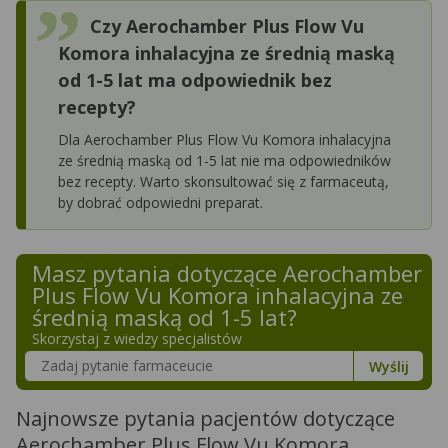
Czy Aerochamber Plus Flow Vu
Komora inhalacyjna ze średnią maską
od 1-5 lat ma odpowiednik bez
recepty?
Dla Aerochamber Plus Flow Vu Komora inhalacyjna
ze średnią maską od 1-5 lat nie ma odpowiedników
bez recepty. Warto skonsultować się z farmaceutą,
by dobrać odpowiedni preparat.
Masz pytania dotyczące
Aerochamber
Plus Flow Vu Komora inhalacyjna ze
średnią maską od 1-5 lat
?
Skorzystaj z wiedzy specjalistów
Szukaj w poradnikach o zdrowiu
Wyślij
Najnowsze pytania pacjentów dotyczące
Aerochamber Plus Flow Vu Komora