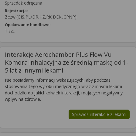
Sprzedaż odręczna
Rejestracja:
Zezw.(GIS,PL/DR,HŻ,RK,DEK.,CPNP)
Opakowanie handlowe:
1 szt.
Interakcje Aerochamber Plus Flow Vu
Komora inhalacyjna ze średnią maską od 1-
5 lat z innymi lekami
Nie posiadamy informacji wskazujących, aby podczas
stosowania tego wyrobu medycznego wraz z innymi lekami
dochodziło do jakichkolwiek interakcji, mających negatywny
wpływ na zdrowie.
Sprawdź interakcje z lekami