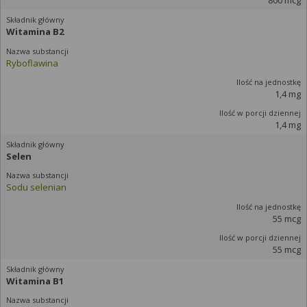
800 mcg
Witamina B2
Ryboflawina
1,4 mg
1,4 mg
Selen
Sodu selenian
55 mcg
55 mcg
Witamina B1