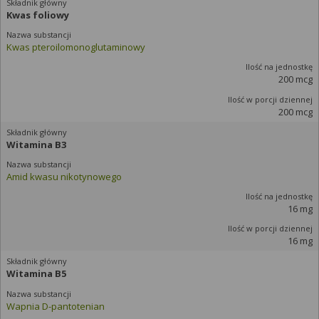
Kwas foliowy
Kwas pteroilomonoglutaminowy
200 mcg
200 mcg
Witamina B3
Amid kwasu nikotynowego
16 mg
16 mg
Witamina B5
Wapnia D-pantotenian