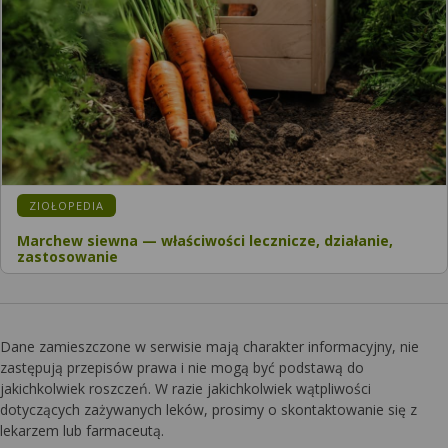
KATEGORIA:
ZIOŁOPEDIA
Marchew siewna — właściwości lecznicze, działanie,
zastosowanie
Dane zamieszczone w serwisie mają charakter informacyjny, nie
zastępują przepisów prawa i nie mogą być podstawą do
jakichkolwiek roszczeń. W razie jakichkolwiek wątpliwości
dotyczących zażywanych leków, prosimy o skontaktowanie się z
lekarzem lub farmaceutą.