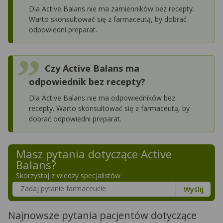
Dla Active Balans nie ma zamienników bez recepty.
Warto skonsultować się z farmaceutą, by dobrać
odpowiedni preparat.
Czy Active Balans ma
odpowiednik bez recepty?
Dla Active Balans nie ma odpowiedników bez
recepty. Warto skonsultować się z farmaceutą, by
dobrać odpowiedni preparat.
Masz pytania dotyczące
Active
Balans
?
Skorzystaj z wiedzy specjalistów
Szukaj w poradnikach o zdrowiu
Wyślij
Najnowsze pytania pacjentów dotyczące