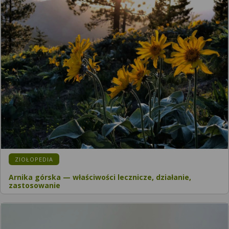
KATEGORIA:
ZIOŁOPEDIA
Arnika górska — właściwości lecznicze, działanie,
zastosowanie