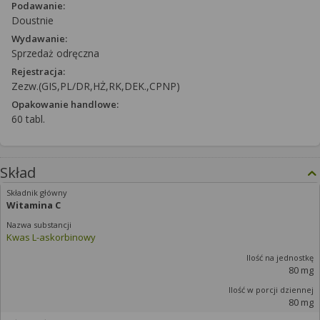
Podawanie:
Doustnie
Wydawanie:
Sprzedaż odręczna
Rejestracja:
Zezw.(GIS,PL/DR,HŻ,RK,DEK.,CPNP)
Opakowanie handlowe:
60 tabl.
Skład
Witamina C
Kwas L-askorbinowy
80 mg
80 mg