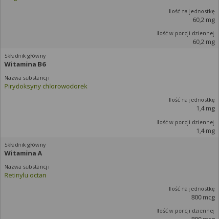
60,2 mg
60,2 mg
Witamina B6
Pirydoksyny chlorowodorek
1,4 mg
1,4 mg
Witamina A
Retinylu octan
800 mcg