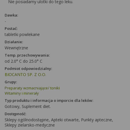
Nie posiadamy ulotki do tego leku.
Dawka:
-
Postać:
tabletki powlekane
Działanie:
Wewnętrzne
Temp. przechowywania:
od 2.0° C do 25.0° C
Podmiot odpowiedzialny:
BIOCANTO SP. Z O.O.
Grupy:
Preparaty wzmacniające/ toniki
Witaminy i minerały
Typ produktu i informacja o imporcie dla leków:
Gotowy, Suplement diet.
Dostępność:
Sklepy ogólnodostępne, Apteki otwarte, Punkty apteczne,
Sklepy zielarsko-medyczne