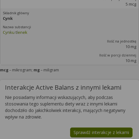
5 mcg
Cynk
Cynku tlenek
10 mg
10 mg
mcg
– mikrogram;
mg
– miligram
Interakcje Active Balans z innymi lekami
Nie posiadamy informacji wskazujących, aby podczas
stosowania tego suplementu diety wraz z innymi lekami
dochodziło do jakichkolwiek interakcji, mających negatywny
wpływ na zdrowie.
Sprawdź interakcje z lekami