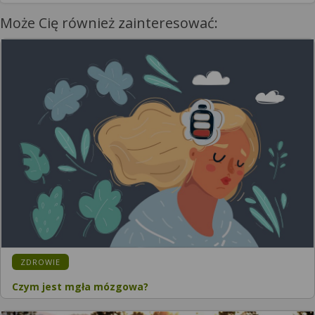
Może Cię również zainteresować:
KATEGORIA:
ZDROWIE
Czym jest mgła mózgowa?