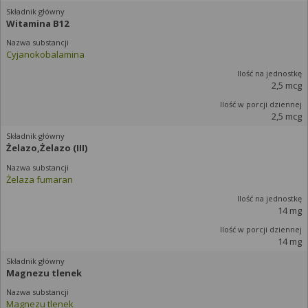
Witamina B12
Cyjanokobalamina
2,5 mcg
2,5 mcg
Żelazo,Żelazo (III)
Żelaza fumaran
14 mg
14 mg
Magnezu tlenek
Magnezu tlenek