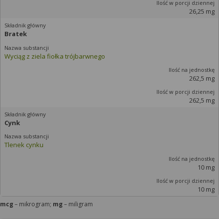
26,25 mg
Bratek
Wyciąg z ziela fiołka trójbarwnego
262,5 mg
262,5 mg
Cynk
Tlenek cynku
10 mg
10 mg
mcg
– mikrogram;
mg
– miligram