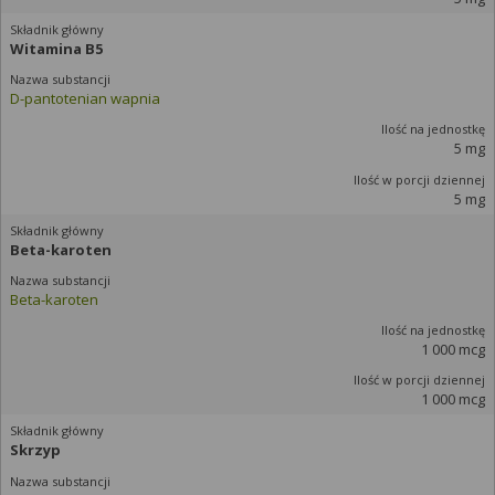
Witamina B5
D-pantotenian wapnia
5 mg
5 mg
Beta-karoten
Beta-karoten
1 000 mcg
1 000 mcg
Skrzyp