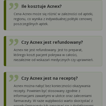
Ile kosztuje Acnex?
Cena Acnex może się różnić w zależności od apteki,
regionu, co wynika z indywidualnej polityki cenowej
poszczególnych aptek.
Czy Acnex jest refundowany?
Acnex nie jest refundowany. Jest to preparat,
którego koszt pacjent pokrywa w całości,
niezależnie od wskazań medycznych czy uprawnień.
Czy Acnex jest na receptę?
Acnex można nabyć bez konieczności okazywania
recepty. Powinien być stosowany zgodnie z
informacjami zawartymi w ulotce oraz zaleceniami
farmaceuty. W razie wątpliwości warto skorzystać z
porady farmaceuty lub zapoznać się z dodatkowymi