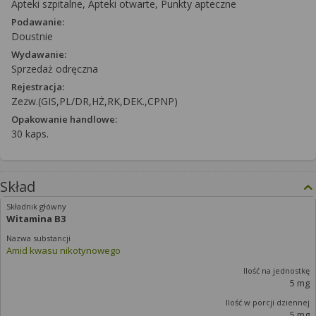
Apteki szpitalne, Apteki otwarte, Punkty apteczne
Podawanie:
Doustnie
Wydawanie:
Sprzedaż odręczna
Rejestracja:
Zezw.(GIS,PL/DR,HŻ,RK,DEK.,CPNP)
Opakowanie handlowe:
30 kaps.
Skład
Witamina B3
Amid kwasu nikotynowego
5 mg
5 mg