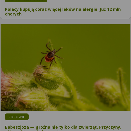
Polacy kupują coraz więcej leków na alergie. Już 12 mln
chorych
KATEGORIA:
ZDROWIE
Babeszjoza — groźna nie tylko dla zwierząt. Przyczyny,