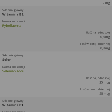
2 mg
Witamina B2
Ryboflawina
0,8 mg
0,8 mg
Selen
Selenian sodu
25 mcg
25 mcg
Witamina B1