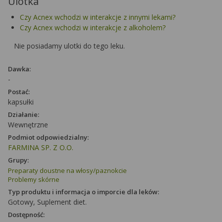
Ulotka
Czy Acnex wchodzi w interakcje z innymi lekami?
Czy Acnex wchodzi w interakcje z alkoholem?
Nie posiadamy ulotki do tego leku.
Dawka:
-
Postać:
kapsułki
Działanie:
Wewnętrzne
Podmiot odpowiedzialny:
FARMINA SP. Z O.O.
Grupy:
Preparaty doustne na włosy/paznokcie
Problemy skórne
Typ produktu i informacja o imporcie dla leków:
Gotowy, Suplement diet.
Dostępność: