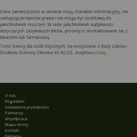
Dane zamieszczone w serwisie mają charakter informacyjny, nie
zastępują przepisów prawa i nie mogą być podstawą do
jakichkolwiek roszczeń. W razie jakichkolwiek wątpliwości
dotyczących zażywanych leków, prosimy o skontaktowanie się z
lekarzem lub farmaceutą.
Treść licencji dla osób fizycznych, na korzystanie z Bazy Leków i
Środków Ochrony Zdrowia KS-BLOZ, znajdziesz
tutaj
.
O nas
Regulamin
Ustawienia prywatności
Partnerzy
Współpraca
Mapa strony
Kontakt
Reklama