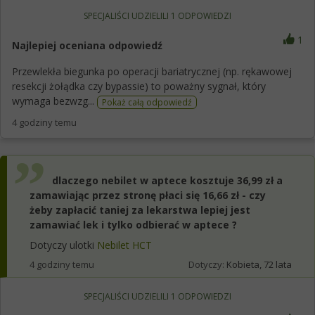
SPECJALIŚCI UDZIELILI
1
ODPOWIEDZI
1
Najlepiej oceniana odpowiedź
Przewlekła biegunka po operacji bariatrycznej (np. rękawowej
resekcji żołądka czy bypassie) to poważny sygnał, który
wymaga bezwzg...
Pokaż całą odpowiedź
4 godziny temu
dlaczego nebilet w aptece kosztuje 36,99 zł a
zamawiając przez stronę płaci się 16,66 zł - czy
żeby zapłacić taniej za lekarstwa lepiej jest
zamawiać lek i tylko odbierać w aptece ?
Dotyczy ulotki
Nebilet HCT
4 godziny temu
Dotyczy:
Kobieta, 72 lata
SPECJALIŚCI UDZIELILI
1
ODPOWIEDZI