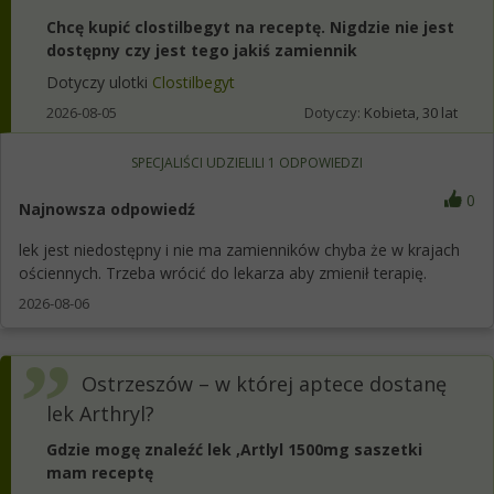
Chcę kupić clostilbegyt na receptę. Nigdzie nie jest
dostępny czy jest tego jakiś zamiennik
Dotyczy ulotki
Clostilbegyt
2026-08-05
Dotyczy:
Kobieta, 30 lat
SPECJALIŚCI UDZIELILI
1
ODPOWIEDZI
0
Najnowsza odpowiedź
lek jest niedostępny i nie ma zamienników chyba że w krajach
ościennych. Trzeba wrócić do lekarza aby zmienił terapię.
2026-08-06
Ostrzeszów – w której aptece dostanę
lek Arthryl?
Gdzie mogę znaleźć lek ,Artlyl 1500mg saszetki
mam receptę