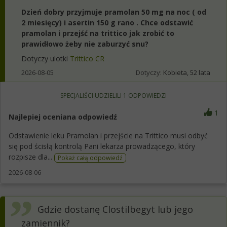
Dzień dobry przyjmuje pramolan 50 mg na noc ( od
2 miesięcy) i asertin 150 g rano . Chce odstawić
pramolan i przejść na trittico jak zrobić to
prawidłowo żeby nie zaburzyć snu?
Dotyczy ulotki
Trittico CR
2026-08-05
Dotyczy:
Kobieta, 52 lata
SPECJALIŚCI UDZIELILI
1
ODPOWIEDZI
1
Najlepiej oceniana odpowiedź
Odstawienie leku Pramolan i przejście na Trittico musi odbyć
się pod ścisłą kontrolą Pani lekarza prowadzącego, który
rozpisze dla...
Pokaż całą odpowiedź
2026-08-06
Gdzie dostanę Clostilbegyt lub jego
zamiennik?