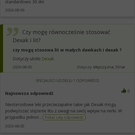
standardowo 30 dni
2026-08-06
Czy mogę równocześnie stosować
Dexak i lit?
czy mogę stosowa lit w małych dawkach i dexak ?
Dotyczy ulotki
Dexak
2026-08-05
Dotyczy:
Mężczyzna, 50 lat
SPECJALIŚCI UDZIELILI
1
ODPOWIEDZI
0
Najnowsza odpowiedź
Niesteroidowe leki przeciwzapalne takie jak Dexak mogą
podwyższać stężenie litu z uwagi na swój wpływ na nerki. W
przypadku jednor...
Pokaż całą odpowiedź
2026-08-05