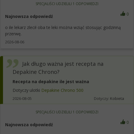
SPECJALIŚCI UDZIELILI
1
ODPOWIEDZI
0
Najnowsza odpowiedź
o ile lekarz zlecił oba te leki można wziąć stosując godzinną
przerwę.
2026-08-06
Jak długo ważna jest recepta na
Depakine Chrono?
Recepta na depakine ile jest ważna
Dotyczy ulotki
Depakine Chrono 500
2026-08-05
Dotyczy:
Kobieta
SPECJALIŚCI UDZIELILI
1
ODPOWIEDZI
0
Najnowsza odpowiedź