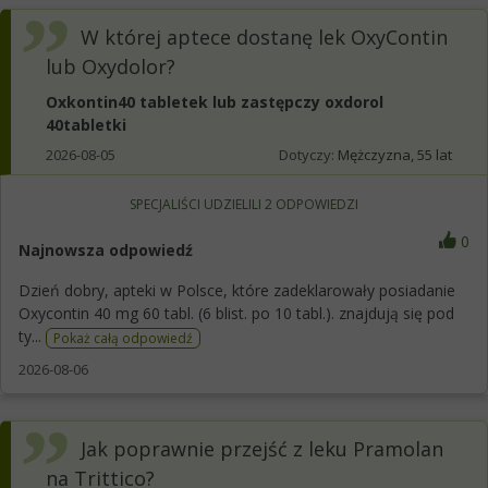
W której aptece dostanę lek OxyContin
lub Oxydolor?
Oxkontin40 tabletek lub zastępczy oxdorol
40tabletki
2026-08-05
Dotyczy:
Mężczyzna, 55 lat
SPECJALIŚCI UDZIELILI
2
ODPOWIEDZI
0
Najnowsza odpowiedź
Dzień dobry, apteki w Polsce, które zadeklarowały posiadanie
Oxycontin 40 mg 60 tabl. (6 blist. po 10 tabl.). znajdują się pod
ty...
Pokaż całą odpowiedź
2026-08-06
Jak poprawnie przejść z leku Pramolan
na Trittico?