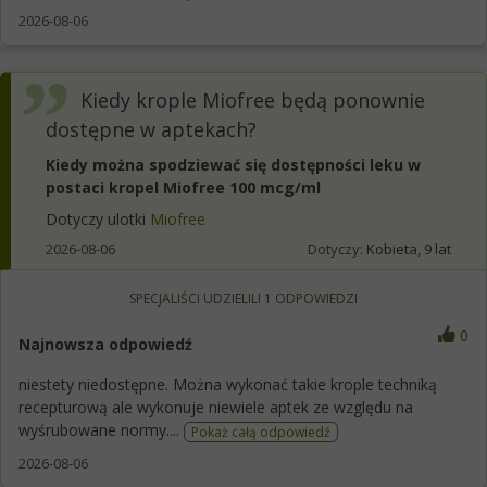
2026-08-06
Kiedy krople Miofree będą ponownie
dostępne w aptekach?
Kiedy można spodziewać się dostępności leku w
postaci kropel Miofree 100 mcg/ml
Dotyczy ulotki
Miofree
2026-08-06
Dotyczy:
Kobieta, 9 lat
SPECJALIŚCI UDZIELILI
1
ODPOWIEDZI
0
Najnowsza odpowiedź
niestety niedostępne. Można wykonać takie krople techniką
recepturową ale wykonuje niewiele aptek ze względu na
wyśrubowane normy....
Pokaż całą odpowiedź
2026-08-06