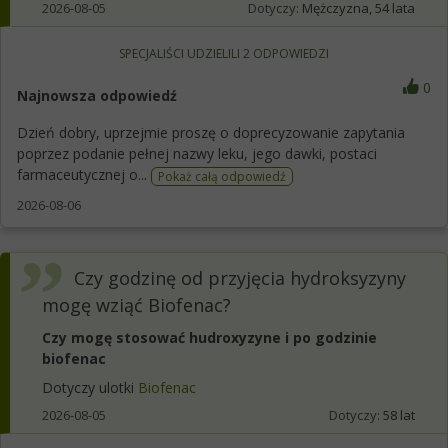
2026-08-05
Dotyczy:
Mężczyzna, 54 lata
SPECJALIŚCI UDZIELILI
2
ODPOWIEDZI
0
Najnowsza odpowiedź
Dzień dobry, uprzejmie proszę o doprecyzowanie zapytania
poprzez podanie pełnej nazwy leku, jego dawki, postaci
farmaceutycznej o...
Pokaż całą odpowiedź
2026-08-06
Czy godzinę od przyjęcia hydroksyzyny
mogę wziąć Biofenac?
Czy mogę stosować hudroxyzyne i po godzinie
biofenac
Dotyczy ulotki
Biofenac
2026-08-05
Dotyczy:
58 lat