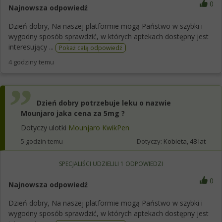
0
Najnowsza odpowiedź
Dzień dobry, Na naszej platformie mogą Państwo w szybki i
wygodny sposób sprawdzić, w których aptekach dostępny jest
interesujący ...
Pokaż całą odpowiedź
4 godziny temu
Dzień dobry potrzebuje leku o nazwie
Mounjaro jaka cena za 5mg ?
Dotyczy ulotki
Mounjaro KwikPen
5 godzin temu
Dotyczy:
Kobieta, 48 lat
SPECJALIŚCI UDZIELILI
1
ODPOWIEDZI
0
Najnowsza odpowiedź
Dzień dobry, Na naszej platformie mogą Państwo w szybki i
wygodny sposób sprawdzić, w których aptekach dostępny jest