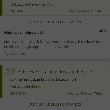
Dotyczy ulotki
Anvildis Duo
2026-08-06
Dotyczy:
Kobieta, 77 lat
SPECJALIŚCI UDZIELILI
1
ODPOWIEDZI
0
Najnowsza odpowiedź
niestety brak jest tych leków dwuskładnikowych trzeba wrócić
do lekarza aby przepisał osobno dwa leki
7 godzin temu
Gdzie w Szczecinie dostanę Kefort?
Lek kefort gdzie kupić w Szczecinie ?
Dotyczy ulotki
Kefort
2026-08-06
Dotyczy:
Kobieta, 78 lat
SPECJALIŚCI UDZIELILI
1
ODPOWIEDZI