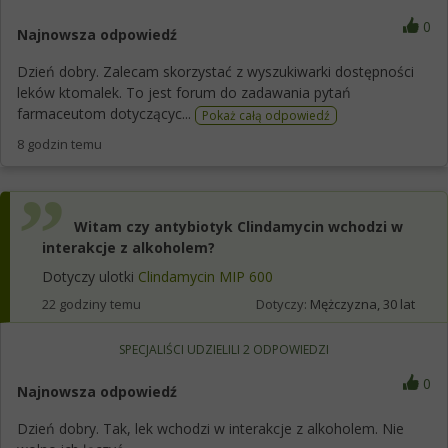
0
Najnowsza odpowiedź
Dzień dobry. Zalecam skorzystać z wyszukiwarki dostępności
leków ktomalek. To jest forum do zadawania pytań
farmaceutom dotyczącyc...
Pokaż całą odpowiedź
8 godzin temu
Witam czy antybiotyk Clindamycin wchodzi w
interakcje z alkoholem?
Dotyczy ulotki
Clindamycin MIP 600
22 godziny temu
Dotyczy:
Mężczyzna, 30 lat
SPECJALIŚCI UDZIELILI
2
ODPOWIEDZI
0
Najnowsza odpowiedź
Dzień dobry. Tak, lek wchodzi w interakcje z alkoholem. Nie