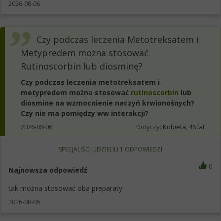
2026-08-06
Czy podczas leczenia Metotreksatem i
Metypredem można stosować
Rutinoscorbin lub diosminę?
Czy podczas leczenia metotreksatem i
metypredem można stosować
rutinoscorbin
lub
diosmine na wzmocnienie naczyń krwionośnych?
Czy nie ma pomiędzy ww interakcji?
2026-08-06
Dotyczy:
Kobieta, 46 lat
SPECJALIŚCI UDZIELILI
1
ODPOWIEDZI
0
Najnowsza odpowiedź
tak można stosować oba preparaty
2026-08-06