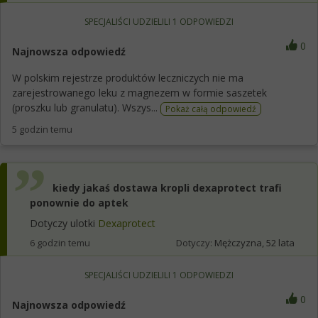
SPECJALIŚCI UDZIELILI
1
ODPOWIEDZI
0
Najnowsza odpowiedź
W polskim rejestrze produktów leczniczych nie ma
zarejestrowanego leku z magnezem w formie saszetek
(proszku lub granulatu). Wszys...
Pokaż całą odpowiedź
5 godzin temu
kiedy jakaś dostawa kropli dexaprotect trafi
ponownie do aptek
Dotyczy ulotki
Dexaprotect
6 godzin temu
Dotyczy:
Mężczyzna, 52 lata
SPECJALIŚCI UDZIELILI
1
ODPOWIEDZI
0
Najnowsza odpowiedź