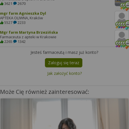
3621
2670
mgr farm Agnieszka Dyl
APTEKA OLIWNA, Kraków
5527
2233
Mgr farm Martyna Brzezińska
Farmaceuta z apteki w Krakowie
2265
1342
Jesteś farmaceutą i masz już konto?
Zaloguj się teraz
Jak założyć konto?
Może Cię również zainteresować: