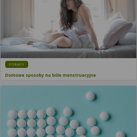
PORADY
Domowe sposoby na bóle menstruacyjne