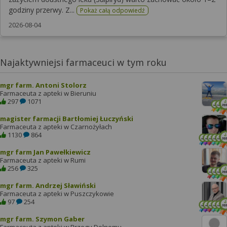
godziny przerwy. Z...
Pokaż całą odpowiedź
2026-08-04
Najaktywniejsi farmaceuci w tym roku
mgr farm. Antoni Stolorz
Farmaceuta z apteki w Bieruniu
297
1071
magister farmacji Bartłomiej Łuczyński
Farmaceuta z apteki w Czarnożyłach
1130
864
mgr farm Jan Pawełkiewicz
Farmaceuta z apteki w Rumi
256
325
mgr farm. Andrzej Sławiński
Farmaceuta z apteki w Puszczykowie
97
254
mgr farm. Szymon Gaber