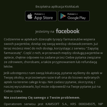
Bezpłatna aplikacja KtoMaLek
Jesteśmy na
Codziennie w aptekach dziesiątki tysięcy farmaceutów wspiera
swoich pacjentów, dzieląc się swoją wiedzą i doświadczeniem. Już
teraz możesz mieć do nich dostęp, korzystając z serwisu "Zapytaj
farmaceutę". Część z nich, w przerwach między obsługą pacjentów w
aptece, chętnie odpowie na zadane przez Ciebie pytania związane
ze zdrowiem, chorobami, a także przyjmowaniem lub refundacją
leków.
Jeśli udostępnisz nam swoją lokalizację, pytanie wyślemy do aptek w
Twojej okolicy, w przeciwnym razie trafi ona do losowo wybranych
aptek na terenie całego kraju. Nim zadasz pytanie, skorzystaj z
naszej wyszukiwarki, być może odpowiedź na Twoje pytanie już na
Ciebie czeka.
Nie zostawimy Cię samego z Twoim problemem.
Operatorem serwisu jest KAMSOFT S.A., KRS 0000345075, NIP