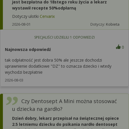
jest bezpłatna do 18stego roku życia a lekarz
wystawił recepte 50%odpłarną
Dotyczy ulotki
Cervarix
2026-08-01
Dotyczy:
Kobieta
SPECJALIŚCI UDZIELILI
1
ODPOWIEDZI
0
Najnowsza odpowiedź
tak odpłatność jest dobra 50% ale jeszcze dochodzi
uprawnienie dodatkowe "DZ" to oznacza dziecko i wtedy
wychodzi bezpłatnie
2026-08-03
Czy Dentosept A Mini można stosować
u dziecka na gardło?
Dzień dobry, lekarz przepisał na świątecznej opiece
2.5 letniemu dziecku do psikania nardło dentosept