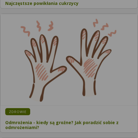
Najczęstsze powikłania cukrzycy
ZDROWIE
Odmrożenia - kiedy są groźne? Jak poradzić sobie z
odmrożeniami?