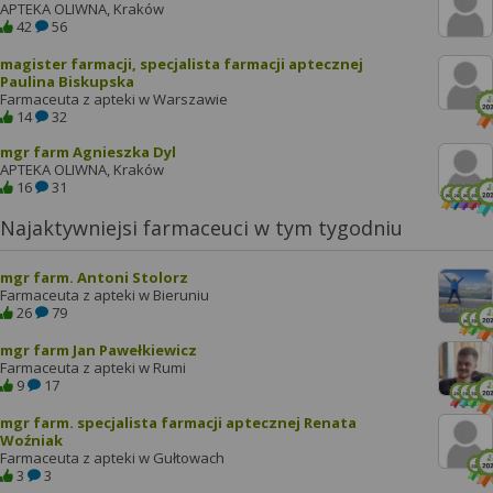
APTEKA OLIWNA, Kraków
42
56
magister farmacji, specjalista farmacji aptecznej
Paulina Biskupska
Farmaceuta z apteki w Warszawie
14
32
mgr farm Agnieszka Dyl
APTEKA OLIWNA, Kraków
16
31
Najaktywniejsi farmaceuci w tym tygodniu
mgr farm. Antoni Stolorz
Farmaceuta z apteki w Bieruniu
26
79
mgr farm Jan Pawełkiewicz
Farmaceuta z apteki w Rumi
9
17
mgr farm. specjalista farmacji aptecznej Renata
Woźniak
Farmaceuta z apteki w Gułtowach
3
3