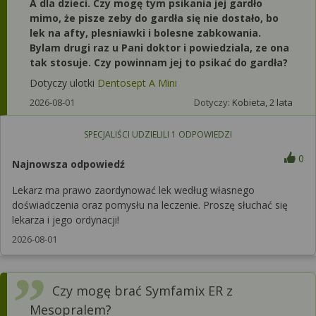
A dla dzieci. Czy mogę tym psikania jej gardło
mimo, że pisze zeby do gardła się nie dostało, bo
lek na afty, plesniawki i bolesne zabkowania.
Bylam drugi raz u Pani doktor i powiedziala, ze ona
tak stosuje. Czy powinnam jej to psikać do gardła?
Dotyczy ulotki
Dentosept A Mini
2026-08-01
Dotyczy:
Kobieta, 2 lata
SPECJALIŚCI UDZIELILI
1
ODPOWIEDZI
0
Najnowsza odpowiedź
Lekarz ma prawo zaordynować lek według własnego
doświadczenia oraz pomysłu na leczenie. Proszę słuchać się
lekarza i jego ordynacji!
2026-08-01
Czy mogę brać Symfamix ER z
Mesopralem?