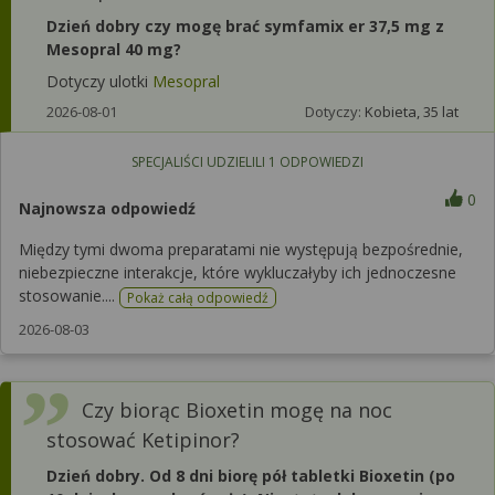
Dzień dobry czy mogę brać symfamix er 37,5 mg z
Mesopral 40 mg?
Dotyczy ulotki
Mesopral
2026-08-01
Dotyczy:
Kobieta, 35 lat
SPECJALIŚCI UDZIELILI
1
ODPOWIEDZI
0
Najnowsza odpowiedź
Między tymi dwoma preparatami nie występują bezpośrednie,
niebezpieczne interakcje, które wykluczałyby ich jednoczesne
stosowanie....
Pokaż całą odpowiedź
2026-08-03
Czy biorąc Bioxetin mogę na noc
stosować Ketipinor?
Dzień dobry. Od 8 dni biorę pół tabletki Bioxetin (po