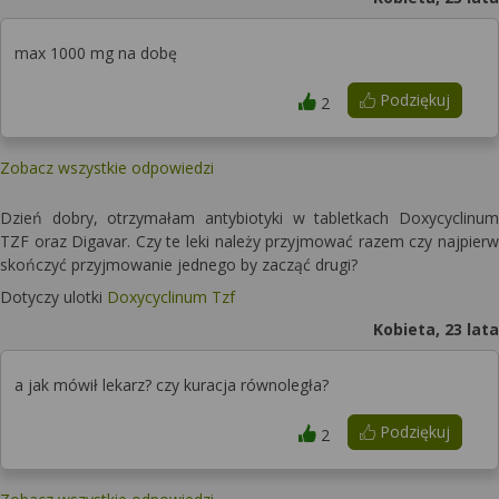
max 1000 mg na dobę
Podziękuj
2
Zobacz wszystkie odpowiedzi
Dzień dobry, otrzymałam antybiotyki w tabletkach Doxycyclinum
TZF oraz Digavar. Czy te leki należy przyjmować razem czy najpierw
skończyć przyjmowanie jednego by zacząć drugi?
Dotyczy ulotki
Doxycyclinum Tzf
Kobieta, 23 lata
a jak mówił lekarz? czy kuracja równoległa?
Podziękuj
2