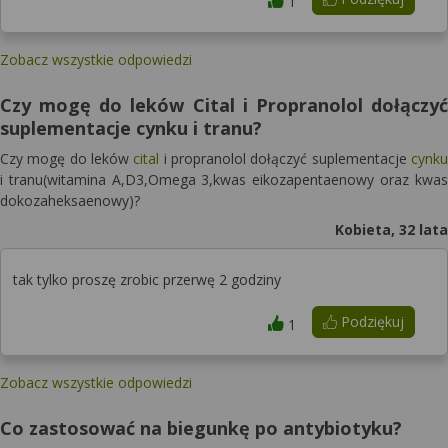
1
Zobacz wszystkie odpowiedzi
Czy mogę do leków Cital i Propranolol dołączyć
suplementacje cynku i tranu?
Czy mogę do leków
cital
i propranolol dołączyć suplementacje
cynku
i tranu(witamina A,D3,Omega 3,kwas eikozapentaenowy oraz kwas
dokozaheksaenowy)?
Kobieta, 32 lata
tak tylko proszę zrobic przerwę 2 godziny
Podziękuj
1
Zobacz wszystkie odpowiedzi
Co zastosować na biegunkę po antybiotyku?