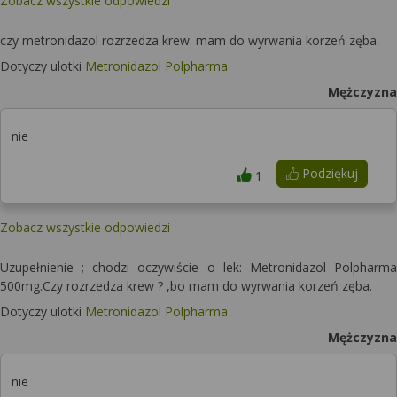
Zobacz wszystkie odpowiedzi
czy metronidazol rozrzedza krew. mam do wyrwania korzeń zęba.
Dotyczy ulotki
Metronidazol Polpharma
Mężczyzna
nie
Podziękuj
1
Zobacz wszystkie odpowiedzi
Uzupełnienie ; chodzi oczywiście o lek: Metronidazol Polpharma
500mg.Czy rozrzedza krew ? ,bo mam do wyrwania korzeń zęba.
Dotyczy ulotki
Metronidazol Polpharma
Mężczyzna
nie