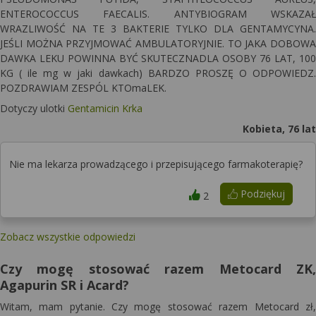
ENTEROCOCCUS FAECALIS. ANTYBIOGRAM WSKAZAŁ
WRAZLIWOŚĆ NA TE 3 BAKTERIE TYLKO DLA GENTAMYCYNA.
JEŚLI MOŻNA PRZYJMOWAĆ AMBULATORYJNIE. TO JAKA DOBOWA
DAWKA LEKU POWINNA BYĆ SKUTECZNADLA OSOBY 76 LAT, 100
KG ( ile mg w jaki dawkach) BARDZO PROSZĘ O ODPOWIEDZ.
POZDRAWIAM ZESPÓL KTOmaLEK.
Dotyczy ulotki
Gentamicin Krka
Kobieta, 76 lat
Nie ma lekarza prowadzącego i przepisującego farmakoterapię?
Podziękuj
2
Zobacz wszystkie odpowiedzi
Czy mogę stosować razem Metocard ZK,
Agapurin SR i Acard?
Witam, mam pytanie. Czy mogę stosować razem Metocard zł,