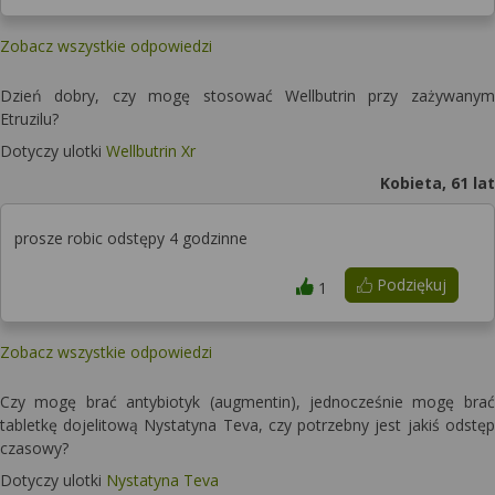
Zobacz wszystkie odpowiedzi
Dzień dobry, czy mogę stosować Wellbutrin przy zażywanym
Etruzilu?
Dotyczy ulotki
Wellbutrin Xr
Kobieta, 61 lat
prosze robic odstępy 4 godzinne
Podziękuj
1
Zobacz wszystkie odpowiedzi
Czy mogę brać antybiotyk (augmentin), jednocześnie mogę brać
tabletkę dojelitową Nystatyna Teva, czy potrzebny jest jakiś odstęp
czasowy?
Dotyczy ulotki
Nystatyna Teva