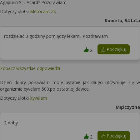
Agapurin Sr i Acard? Pozdrawiam.
Dotyczy ulotki
Metocard Zk
Kobieta, 54 lata
rozdzielać 3 godziny pomiędzy lekami. Pozdrawiam
Podziękuj
2
Zobacz wszystkie odpowiedzi
Dzień dobry ponawiam moje pytanie jak długo utrzymuje się w
organizmie xyvelam 500.po ostatniej dawce.
Dotyczy ulotki
Xyvelam
Mężczyzna
2 doby
Podziękuj
2