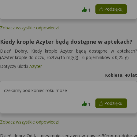
Podziękuj
1
Zobacz wszystkie odpowiedzi
Kiedy krople Azyter będą dostępne w aptekach?
Dzień Dobry, Kiedy krople Azyter będą dostępne w aptekach?
(Azyter krople do oczu, roztw.(15 mg/g) - 6 pojemników x 0,25 g)
Dotyczy ulotki
Azyter
Kobieta, 40 lat
czekamy pod koniec roku może
Podziękuj
1
Zobacz wszystkie odpowiedzi
Dzień dobry Od lat przyjmuję sertagen w dawce 50mg na dobę w