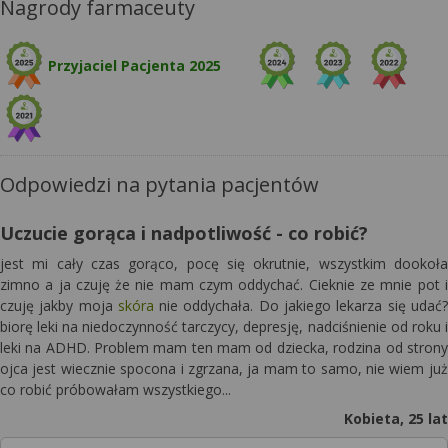
Nagrody farmaceuty
Przyjaciel Pacjenta 2025
Odpowiedzi na pytania pacjentów
Uczucie gorąca i nadpotliwość - co robić?
jest mi cały czas gorąco, pocę się okrutnie, wszystkim dookoła
zimno a ja czuję że nie mam czym oddychać. Cieknie ze mnie pot i
czuję jakby moja
skóra
nie oddychała. Do jakiego lekarza się udać?
biorę leki na niedoczynność tarczycy, depresję, nadciśnienie od roku i
leki na ADHD. Problem mam ten mam od dziecka, rodzina od strony
ojca jest wiecznie spocona i zgrzana, ja mam to samo, nie wiem już
co robić próbowałam wszystkiego...
Kobieta, 25 lat