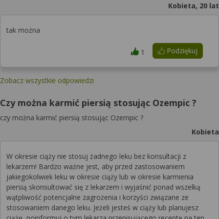
Kobieta, 20 lat
tak można
Podziękuj
1
Zobacz wszystkie odpowiedzi
Czy można karmić piersią stosując Ozempic ?
czy można karmić piersią stosując Ozempic ?
Kobieta
W okresie ciąży nie stosuj żadnego leku bez konsultacji z
lekarzem! Bardzo ważne jest, aby przed zastosowaniem
jakiegokolwiek leku w okresie ciąży lub w okresie karmienia
piersią skonsultować się z lekarzem i wyjaśnić ponad wszelką
wątpliwość potencjalne zagrożenia i korzyści związane ze
stosowaniem danego leku. Jeżeli jesteś w ciąży lub planujesz
ciążę, poinformuj o tym lekarza przepisującego receptę na ten