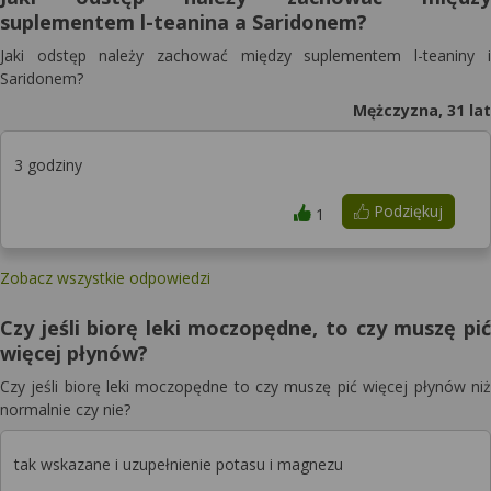
suplementem l-teanina a Saridonem?
Jaki odstęp należy zachować między suplementem l-teaniny i
Saridonem?
Mężczyzna, 31 lat
3 godziny
Podziękuj
1
Zobacz wszystkie odpowiedzi
Czy jeśli biorę leki moczopędne, to czy muszę pić
więcej płynów?
Czy jeśli biorę leki moczopędne to czy muszę pić więcej płynów niż
normalnie czy nie?
tak wskazane i uzupełnienie potasu i magnezu