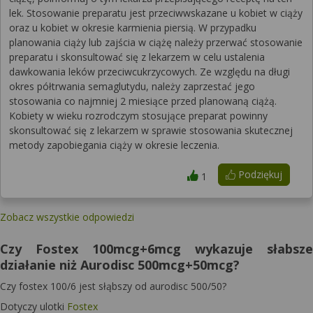
lek. Stosowanie preparatu jest przeciwwskazane u kobiet w ciąży
oraz u kobiet w okresie karmienia piersią. W przypadku
planowania ciąży lub zajścia w ciążę należy przerwać stosowanie
preparatu i skonsultować się z lekarzem w celu ustalenia
dawkowania leków przeciwcukrzycowych. Ze względu na długi
okres półtrwania semaglutydu, należy zaprzestać jego
stosowania co najmniej 2 miesiące przed planowaną ciążą.
Kobiety w wieku rozrodczym stosujące preparat powinny
skonsultować się z lekarzem w sprawie stosowania skutecznej
metody zapobiegania ciąży w okresie leczenia.
Podziękuj
1
Zobacz wszystkie odpowiedzi
Czy Fostex 100mcg+6mcg wykazuje słabsze
działanie niż Aurodisc 500mcg+50mcg?
Czy fostex 100/6 jest słąbszy od aurodisc 500/50?
Dotyczy ulotki
Fostex