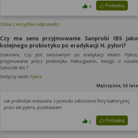
Podziękuj
4
Zobacz wszystkie odpowiedzi
Czy ma sens przyjmowanie Sanprobi IBS jako
kolejnego probiotyku po eradykacji H. pylori?
Szanowni, Czy jest sensownym po eradykacji lekiem Pylera,
przyjmowanie prócz probiotyku Helicogastrin, innego o nazwie
Sanorobi Ibs ?
Dotyczy ulotki
Pylera
Mężczyzna, 53 lata
tak probiotyki wskazane z powodu zaburzenia flory bakteryjnej
przez lek pylera. pozdrawiam
Podziękuj
2