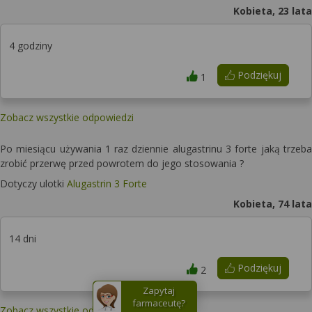
Kobieta, 23 lata
4 godziny
Podziękuj
1
Zobacz wszystkie odpowiedzi
Po miesiącu używania 1 raz dziennie alugastrinu 3 forte jaką trzeba
zrobić przerwę przed powrotem do jego stosowania ?
Dotyczy ulotki
Alugastrin 3 Forte
Kobieta, 74 lata
14 dni
Podziękuj
2
Zapytaj
farmaceutę?
Zobacz wszystkie odpowiedzi