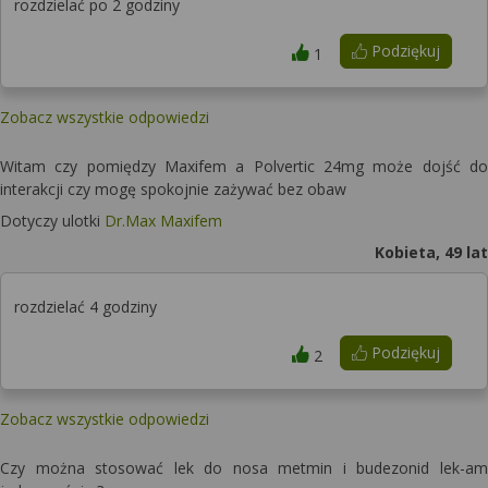
rozdzielać po 2 godziny
Podziękuj
1
Zobacz wszystkie odpowiedzi
Witam czy pomiędzy Maxifem a Polvertic 24mg może dojść do
interakcji czy mogę spokojnie zażywać bez obaw
Dotyczy ulotki
Dr.Max Maxifem
Kobieta, 49 lat
rozdzielać 4 godziny
Podziękuj
2
Zobacz wszystkie odpowiedzi
Czy można stosować lek do nosa metmin i budezonid lek-am