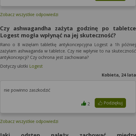
Zobacz wszystkie odpowiedzi
Czy ashwagandha zażyta godzinę po tabletce
Logest mogła wpłynąć na jej skuteczność?
Rano o 8 wzięłam tabletkę antykoncepcyjna Logest a 1h później
zażyłam ashwaganda w tabletce. Czy nie wpłynie to na skuteczność
antykoncepcji? Czy ochrona jest zachowana?
Dotyczy ulotki
Logest
Kobieta, 24 lata
nie powinno zaszkodzić
Podziękuj
2
Zobacz wszystkie odpowiedzi
Jaki odstęp należy zachować między