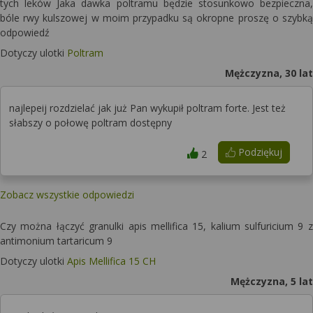
tych leków Jaka dawka poltramu będzie stosunkowo bezpieczna,
bóle rwy kulszowej w moim przypadku są okropne proszę o szybką
odpowiedź
Dotyczy ulotki
Poltram
Mężczyzna, 30 lat
najlepeij rozdzielać jak już Pan wykupił poltram forte. Jest też
słabszy o połowę poltram dostępny
Podziękuj
2
Zobacz wszystkie odpowiedzi
Czy można łączyć granulki apis mellifica 15, kalium sulfuricium 9 z
antimonium tartaricum 9
Dotyczy ulotki
Apis Mellifica 15 CH
Mężczyzna, 5 lat