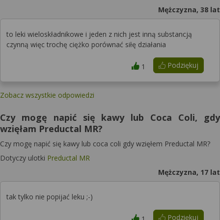
Mężczyzna, 38 lat
to leki wieloskładnikowe i jeden z nich jest inną substancją
czynną więc trochę ciężko porównać siłę działania
Podziękuj
1
Zobacz wszystkie odpowiedzi
Czy mogę napić się kawy lub Coca Coli, gdy
wzięłam Preductal MR?
Czy mogę napić się kawy lub coca coli gdy wzięłem Preductal MR?
Dotyczy ulotki
Preductal MR
Mężczyzna, 17 lat
tak tylko nie popijać leku ;-)
Podziękuj
1