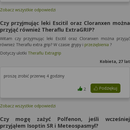
Zobacz wszystkie odpowiedzi
Czy przyjmując leki Escitil oraz Cloranxen można
przyjąć również Theraflu ExtraGRIP?
Witam czy przyjmując leki Escitil oraz Cloranxen można przyjąć
również Theraflu extra grip? W czasie grypy i
przeziębienia
?
Dotyczy ulotki
Theraflu Extragrip
Kobieta, 27 lat
proszę zrobić przerwę 4 godziny
Podziękuj
2
Zobacz wszystkie odpowiedzi
Czy mogę zażyć Polfenon, jeśli wcześniej
przyjąłem Isoptin SR i Meteospasmyl?