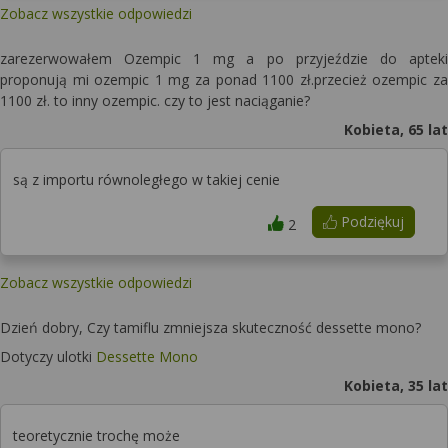
Zobacz wszystkie odpowiedzi
zarezerwowałem Ozempic 1 mg a po przyjeździe do apteki
proponują mi ozempic 1 mg za ponad 1100 zł.przecież ozempic za
1100 zł. to inny ozempic. czy to jest naciąganie?
Kobieta, 65 lat
są z importu równoległego w takiej cenie
Podziękuj
2
Zobacz wszystkie odpowiedzi
Dzień dobry, Czy tamiflu zmniejsza skuteczność dessette mono?
Dotyczy ulotki
Dessette Mono
Kobieta, 35 lat
teoretycznie trochę może