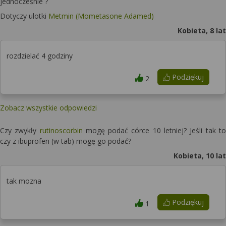
jednocześnie ?
Dotyczy ulotki
Metmin (Mometasone Adamed)
Kobieta, 8 lat
rozdzielać 4 godziny
Podziękuj
2
Zobacz wszystkie odpowiedzi
Czy zwykły
rutinoscorbin
mogę podać córce 10 letniej? Jeśli tak to
czy z ibuprofen (w tab) mogę go podać?
Kobieta, 10 lat
tak mozna
Podziękuj
1