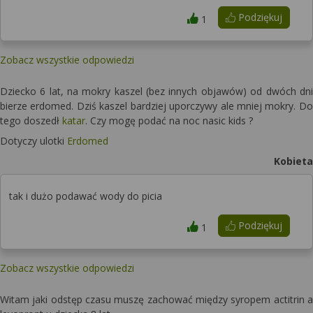
Podziękuj
1
Zobacz wszystkie odpowiedzi
Dziecko 6 lat, na mokry kaszel (bez innych objawów) od dwóch dni
bierze erdomed. Dziś kaszel bardziej uporczywy ale mniej mokry. Do
tego doszedł
katar
. Czy mogę podać na noc nasic kids ?
Dotyczy ulotki
Erdomed
Kobieta
tak i dużo podawać wody do picia
Podziękuj
1
Zobacz wszystkie odpowiedzi
Witam jaki odstęp czasu muszę zachować między syropem actitrin a