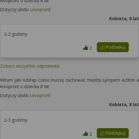
levopront u dziecka 8 lat
Dotyczy ulotki
Levopront
Kobieta, 8 lat
2-3 godziny
Podziękuj
2
Zobacz wszystkie odpowiedzi
Witam jaki odstęp czasu muszę zachować między syropem actitrin a
levopront u dziecka 8 lat
Dotyczy ulotki
Levopront
Kobieta, 8 lat
2-3 godziny
Podziękuj
2