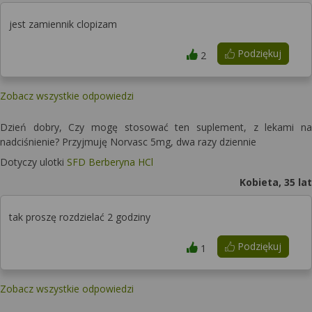
jest zamiennik clopizam
Podziękuj
2
Zobacz wszystkie odpowiedzi
Dzień dobry, Czy mogę stosować ten suplement, z lekami na
nadciśnienie? Przyjmuję Norvasc 5mg, dwa razy dziennie
Dotyczy ulotki
SFD Berberyna HCl
Kobieta, 35 lat
tak proszę rozdzielać 2 godziny
Podziękuj
1
Zobacz wszystkie odpowiedzi