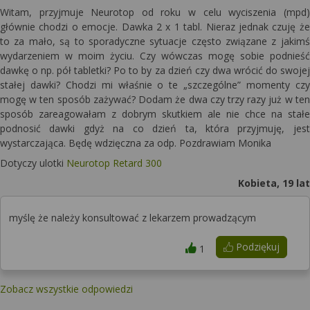
Witam, przyjmuje Neurotop od roku w celu wyciszenia (mpd)
głównie chodzi o emocje. Dawka 2 x 1 tabl. Nieraz jednak czuję że
to za mało, są to sporadyczne sytuacje często związane z jakimś
wydarzeniem w moim życiu. Czy wówczas mogę sobie podnieść
dawkę o np. pół tabletki? Po to by za dzień czy dwa wrócić do swojej
stałej dawki? Chodzi mi właśnie o te „szczególne” momenty czy
mogę w ten sposób zażywać? Dodam że dwa czy trzy razy już w ten
sposób zareagowałam z dobrym skutkiem ale nie chce na stałe
podnosić dawki gdyż na co dzień ta, która przyjmuję, jest
wystarczająca. Będę wdzięczna za odp. Pozdrawiam Monika
Dotyczy ulotki
Neurotop Retard 300
Kobieta, 19 lat
myślę że należy konsultować z lekarzem prowadzącym
Podziękuj
1
Zobacz wszystkie odpowiedzi