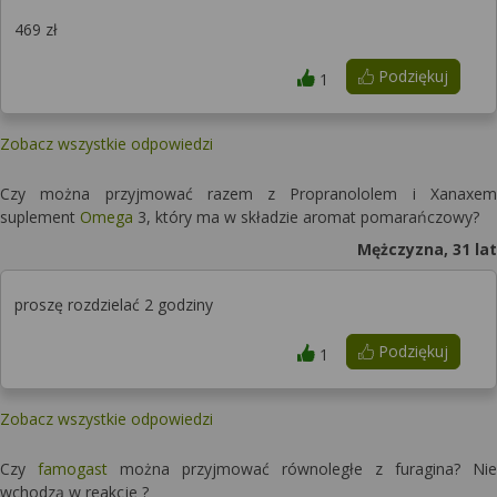
469 zł
Podziękuj
1
Zobacz wszystkie odpowiedzi
Czy można przyjmować razem z Propranololem i Xanaxem
suplement
Omega
3, który ma w składzie aromat pomarańczowy?
Mężczyzna, 31 lat
proszę rozdzielać 2 godziny
Podziękuj
1
Zobacz wszystkie odpowiedzi
Czy
famogast
można przyjmować równoległe z furagina? Nie
wchodzą w reakcje ?