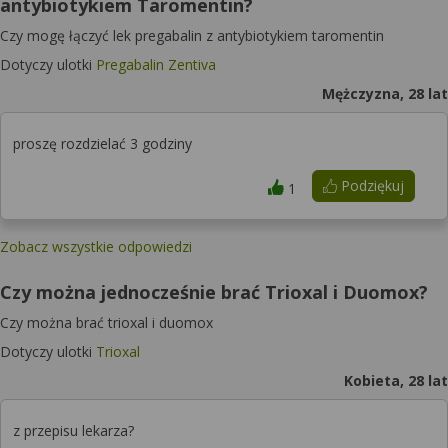
antybiotykiem Taromentin?
Czy mogę łączyć lek pregabalin z antybiotykiem taromentin
Dotyczy ulotki
Pregabalin Zentiva
Mężczyzna, 28 lat
proszę rozdzielać 3 godziny
Podziękuj
1
Zobacz wszystkie odpowiedzi
Czy można jednocześnie brać Trioxal i Duomox?
Czy można brać trioxal i duomox
Dotyczy ulotki
Trioxal
Kobieta, 28 lat
z przepisu lekarza?