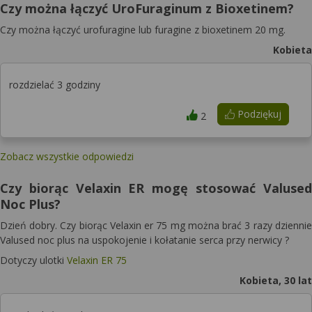
Czy można łączyć UroFuraginum z Bioxetinem?
Czy można łączyć urofuragine lub furagine z bioxetinem 20 mg.
Kobieta
rozdzielać 3 godziny
Podziękuj
2
Zobacz wszystkie odpowiedzi
Czy biorąc Velaxin ER mogę stosować Valused
Noc Plus?
Dzień dobry. Czy biorąc Velaxin er 75 mg można brać 3 razy dziennie
Valused noc plus na uspokojenie i kołatanie serca przy nerwicy ?
Dotyczy ulotki
Velaxin ER 75
Kobieta, 30 lat