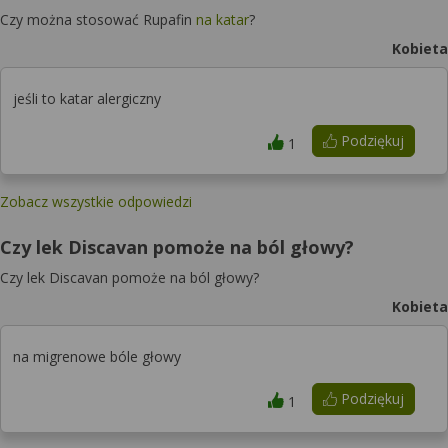
Czy można stosować Rupafin
na katar
?
Kobieta
jeśli to katar alergiczny
Podziękuj
1
Zobacz wszystkie odpowiedzi
Czy lek Discavan pomoże na ból głowy?
Czy lek Discavan pomoże na ból głowy?
Kobieta
na migrenowe bóle głowy
Podziękuj
1