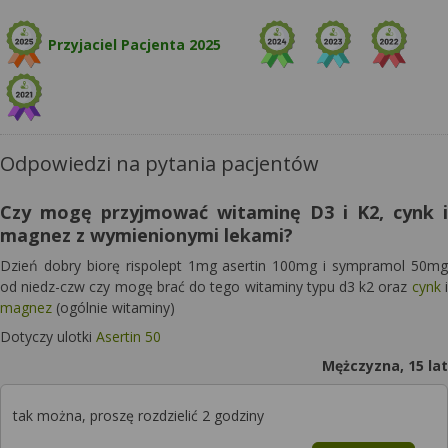
Przyjaciel Pacjenta 2025
Odpowiedzi na pytania pacjentów
Czy mogę przyjmować witaminę D3 i K2, cynk i
magnez z wymienionymi lekami?
Dzień dobry biorę rispolept 1mg asertin 100mg i sympramol 50mg
od niedz-czw czy mogę brać do tego witaminy typu d3 k2 oraz
cynk
i
magnez
(ogólnie witaminy)
Dotyczy ulotki
Asertin 50
Mężczyzna, 15 lat
tak można, proszę rozdzielić 2 godziny