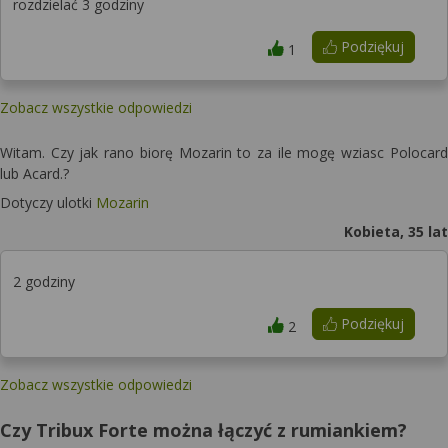
rozdzielać 3 godziny
Podziękuj
1
Zobacz wszystkie odpowiedzi
Witam. Czy jak rano biorę Mozarin to za ile mogę wziasc Polocard
lub Acard.?
Dotyczy ulotki
Mozarin
Kobieta, 35 lat
2 godziny
Podziękuj
2
Zobacz wszystkie odpowiedzi
Czy Tribux Forte można łączyć z rumiankiem?