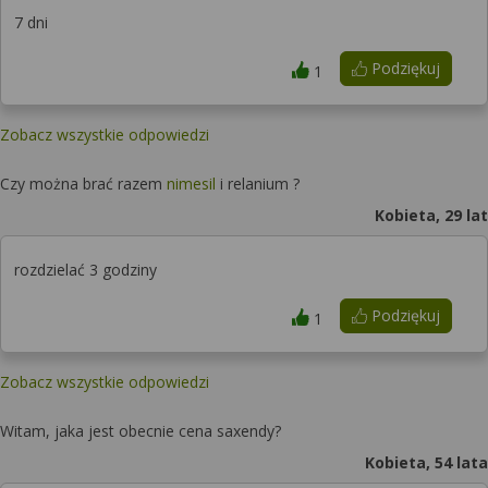
7 dni
Podziękuj
1
Zobacz wszystkie odpowiedzi
Czy można brać razem
nimesil
i relanium ?
Kobieta, 29 lat
rozdzielać 3 godziny
Podziękuj
1
Zobacz wszystkie odpowiedzi
Witam, jaka jest obecnie cena saxendy?
Kobieta, 54 lata