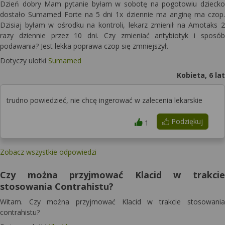
Dzień dobry Mam pytanie byłam w sobotę na pogotowiu dziecko
dostało Sumamed Forte na 5 dni 1x dziennie ma anginę ma czop.
Dzisiaj byłam w ośrodku na kontroli, lekarz zmienił na Amotaks 2
razy dziennie przez 10 dni. Czy zmieniać antybiotyk i sposób
podawania? Jest lekka poprawa czop się zmniejszył.
Dotyczy ulotki
Sumamed
Kobieta, 6 lat
trudno powiedzieć, nie chcę ingerować w zalecenia lekarskie
Podziękuj
1
Zobacz wszystkie odpowiedzi
Czy można przyjmować Klacid w trakcie
stosowania Contrahistu?
Witam. Czy można przyjmować Klacid w trakcie stosowania
contrahistu?