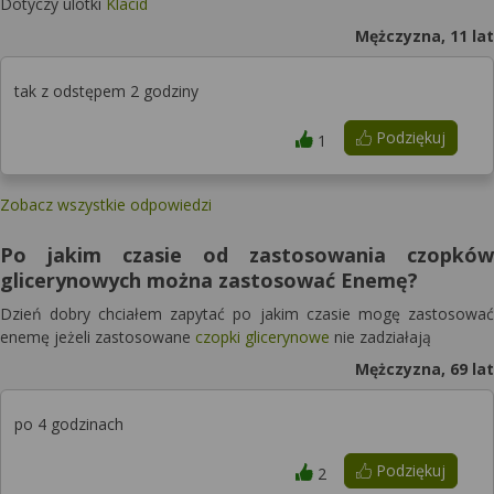
Dotyczy ulotki
Klacid
Mężczyzna, 11 lat
tak z odstępem 2 godziny
Podziękuj
1
Zobacz wszystkie odpowiedzi
Po jakim czasie od zastosowania czopków
glicerynowych można zastosować Enemę?
Dzień dobry chciałem zapytać po jakim czasie mogę zastosować
enemę jeżeli zastosowane
czopki glicerynowe
nie zadziałają
Mężczyzna, 69 lat
po 4 godzinach
Podziękuj
2