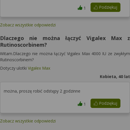
Podziękuj
1
Zobacz wszystkie odpowiedzi
Dlaczego nie można łączyć Vigalex Max z
Rutinoscorbinem?
Witam.Dlaczego nie można łączyć Vigalex Max 4000 IU ze zwykłym
Rutinoscorbinem?
Dotyczy ulotki
Vigalex Max
Kobieta, 40 lat
można, proszę robić odstępy 2 godzinne
Podziękuj
1
Zobacz wszystkie odpowiedzi