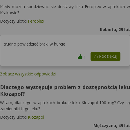
Kiedy mozna spodziewac sie dostawy leku Feroplex w aptekach w
Krakowie?
Dotyczy ulotki
Feroplex
Kobieta, 29 lat
trudno powiedzieć braki w hurcie
Podziękuj
1
Zobacz wszystkie odpowiedzi
Dlaczego występuje problem z dostępnością leku
Klozapol?
Witam, dlaczego w aptekach brakuje leku Klozapol 100 mg? Czy są
zamienniki tego leku?
Dotyczy ulotki
Klozapol
Mężczyzna, 49 lat