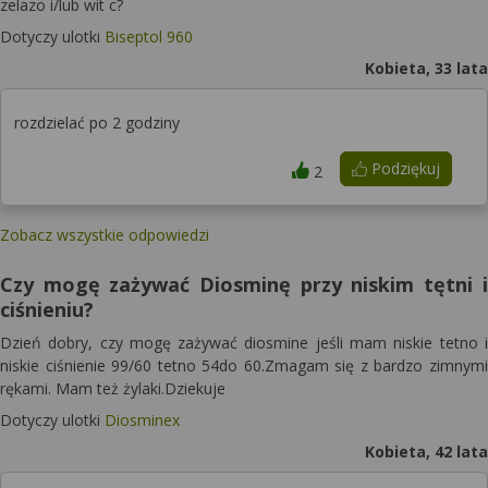
zelazo i/lub wit c?
Dotyczy ulotki
Biseptol 960
Kobieta, 33 lata
rozdzielać po 2 godziny
Podziękuj
2
Zobacz wszystkie odpowiedzi
Czy mogę zażywać Diosminę przy niskim tętni i
ciśnieniu?
Dzień dobry, czy mogę zażywać diosmine jeśli mam niskie tetno i
niskie ciśnienie 99/60 tetno 54do 60.Zmagam się z bardzo zimnymi
rękami. Mam też żylaki.Dziekuje
Dotyczy ulotki
Diosminex
Kobieta, 42 lata