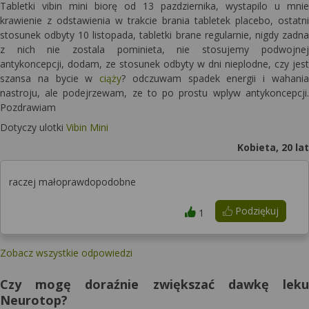
Tabletki vibin mini biorę od 13 pazdziernika, wystapilo u mnie
krawienie z odstawienia w trakcie brania tabletek placebo, ostatni
stosunek odbyty 10 listopada, tabletki brane regularnie, nigdy zadna
z nich nie zostala pominieta, nie stosujemy podwojnej
antykoncepcji, dodam, ze stosunek odbyty w dni nieplodne, czy jest
szansa na bycie w
ciąży
? odczuwam spadek energii i wahania
nastroju, ale podejrzewam, ze to po prostu wplyw antykoncepcji.
Pozdrawiam
Dotyczy ulotki
Vibin Mini
Kobieta, 20 lat
raczej małoprawdopodobne
Podziękuj
1
Zobacz wszystkie odpowiedzi
Czy mogę doraźnie zwiększać dawkę leku
Neurotop?