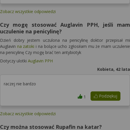
Zobacz wszystkie odpowiedzi
Czy mogę stosować Auglavin PPH, jeśli mam
uczulenie na penicylinę?
Dzień dobry jestem uczulona na penicylinę doktor przepisał mi
Auglavin
na zatoki
i na bolące ucho zgłosiłam mu że mam uczulenie
na penicylinę Czy mogę brać ten antybiotyk
Dotyczy ulotki
Auglavin PPH
Kobieta, 42 lata
raczej nie bardzo
Podziękuj
1
Zobacz wszystkie odpowiedzi
Czy można stosować Rupafin na katar?