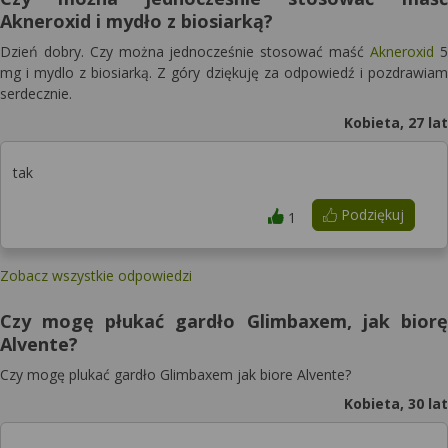
Akneroxid i mydło z biosiarką?
Dzień dobry. Czy można jednocześnie stosować maść
Akneroxid
5
mg i mydlo z biosiarką. Z góry dziękuję za odpowiedź i pozdrawiam
serdecznie.
Kobieta, 27 lat
tak
Podziękuj
1
Zobacz wszystkie odpowiedzi
Czy mogę płukać gardło Glimbaxem, jak biorę
Alvente?
Czy mogę plukać gardło Glimbaxem jak biore Alvente?
Kobieta, 30 lat