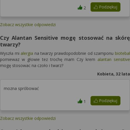
Podziękuj
2
Zobacz wszystkie odpowiedzi
Czy Alantan Sensitive mogę stosować na skórę
twarzy?
Wyszła mi
alergia
na twarzy prawdopodobnie od szamponu
biotebal
pomiewaz w głowie tez trochę mam Czy krem
alantan sensitive
mogę stosowac na czoło i twarz?
Kobieta, 32 lata
mozna spróbować
Podziękuj
1
Zobacz wszystkie odpowiedzi