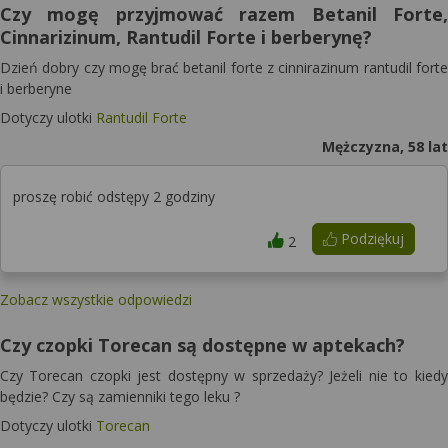
Czy mogę przyjmować razem Betanil Forte,
Cinnarizinum, Rantudil Forte i berberynę?
Dzień dobry czy mogę brać betanil forte z cinnirazinum rantudil forte
i berberyne
Dotyczy ulotki
Rantudil Forte
Mężczyzna, 58 lat
proszę robić odstępy 2 godziny
Podziękuj
2
Zobacz wszystkie odpowiedzi
Czy czopki Torecan są dostępne w aptekach?
Czy Torecan czopki jest dostępny w sprzedaży? Jeżeli nie to kiedy
będzie? Czy są zamienniki tego leku ?
Dotyczy ulotki
Torecan