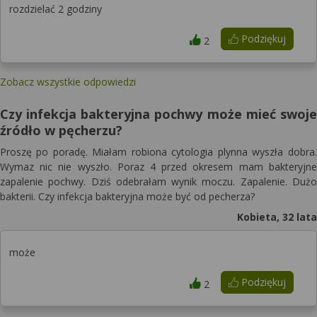
rozdzielać 2 godziny
Podziękuj
2
Zobacz wszystkie odpowiedzi
Czy infekcja bakteryjna pochwy może mieć swoje
źródło w pęcherzu?
Proszę po poradę. Miałam robiona cytologia plynna wyszła dobra.
Wymaz nic nie wyszło. Poraz 4 przed okresem mam bakteryjne
zapalenie pochwy. Dziś odebrałam wynik moczu. Zapalenie. Dużo
bakterii. Czy infekcja bakteryjna może być od pecherza?
Kobieta, 32 lata
może
Podziękuj
2