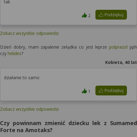
tak
Podziękuj
2
Zobacz wszystkie odpowiedzi
Dzień dobry, mam zapalenie zełądka co jest leprze
polprazol
pph
czy
helides
?
Kobieta, 40 lat
działanie to samo
Podziękuj
1
Zobacz wszystkie odpowiedzi
Czy powinnam zmienić dziecku lek z Sumamed
Forte na Amotaks?