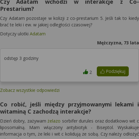
Czy Adatam wchodzi w interakcje z Co-
Prestarium?
Czy Adatam pozostaje w kolizji z co-prestarium 5. Jeśli tak to kiedy
brać te leki i ew. w jakiej odległości czasowej?
Dotyczy ulotki
Adatam
Mężczyzna, 73 lata
odstęp 3 godziny
Podziękuj
2
Zobacz wszystkie odpowiedzi
Co robić, jeśli między przyjmowanymi lekami i
witaminą C zachodzą interakcje?
Dzień dobry, zażywam
żelazo
sorbifer durules oraz dodatkowo wit c
liposomalną. Mam włączony antybiotyk - Biseptol. Wyskakuje
informacja o tym, że leki i wit c kolidują ze sobą. Czy należy odłożyć