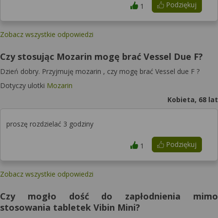
Podziękuj
1
Zobacz wszystkie odpowiedzi
Czy stosując Mozarin mogę brać Vessel Due F?
Dzień dobry. Przyjmuję mozarin , czy mogę brać Vessel due F ?
Dotyczy ulotki
Mozarin
Kobieta, 68 lat
proszę rozdzielać 3 godziny
Podziękuj
1
Zobacz wszystkie odpowiedzi
Czy mogło dość do zapłodnienia mimo
stosowania tabletek Vibin Mini?