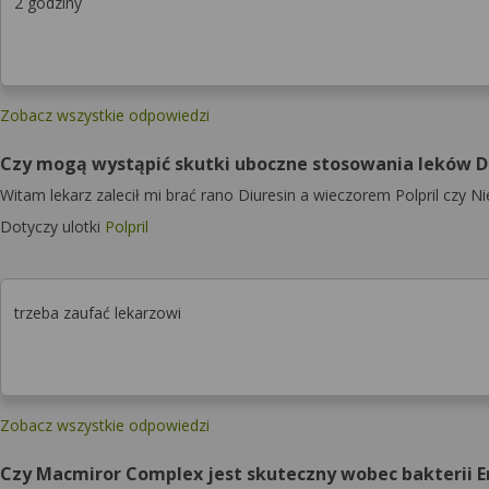
2 godziny
Zobacz wszystkie odpowiedzi
Czy mogą wystąpić skutki uboczne stosowania leków Diu
Witam lekarz zalecił mi brać rano Diuresin a wieczorem Polpril czy N
Dotyczy ulotki
Polpril
trzeba zaufać lekarzowi
Zobacz wszystkie odpowiedzi
Czy Macmiror Complex jest skuteczny wobec bakterii E