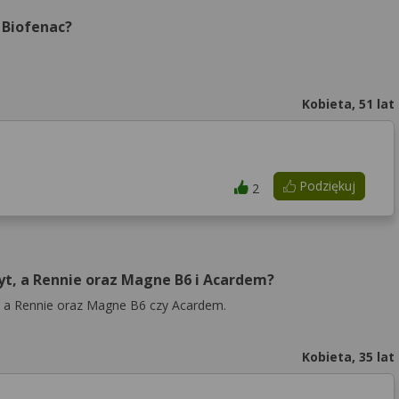
 Biofenac?
Kobieta, 51 lat
Podziękuj
2
t, a Rennie oraz Magne B6 i Acardem?
, a Rennie oraz Magne B6 czy Acardem.
Kobieta, 35 lat