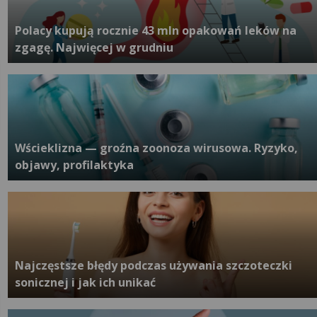
Polacy kupują rocznie 43 mln opakowań leków na
zgagę. Najwięcej w grudniu
Wścieklizna — groźna zoonoza wirusowa. Ryzyko,
objawy, profilaktyka
Najczęstsze błędy podczas używania szczoteczki
sonicznej i jak ich unikać