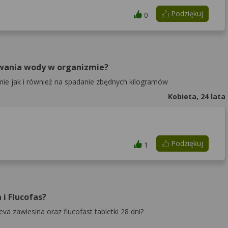
Podziękuj
0
ywania wody w organizmie?
ie jak i również na spadanie zbędnych kilogramów
Kobieta, 24 lata
Podziękuj
1
i Flucofas?
 zawiesina oraz flucofast tabletki 28 dni?