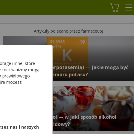
Koszyk
Artykuły polecane przez farmaceutę
rage i inne, które
Hiperkaliemia (hiperpotasemia) — jakie mogą być
sze mechanizmy mogą
objawy i skutki nadmiaru potasu?
do prawidłowego
tóre możesz
,
Alkohol a cholesterol — w jaki sposób alkohol
wpływa na profil lipidowy?
rzez nas i naszych