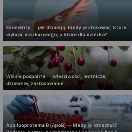
Emolienty — jak działają, kiedy je stosować, które
wybrać dla dorosłego, a które dla dziecka?
Wiśnia pospolita — właściwości, lecznicze,
działanie, zastosowanie
Apolipoproteina B (ApoB) — kiedy ją oznaczyć?