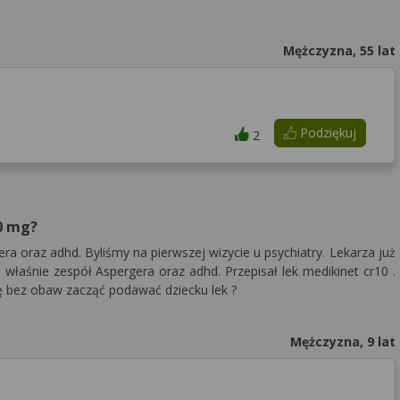
Mężczyzna, 55 lat
Podziękuj
2
0 mg?
a oraz adhd. Byliśmy na pierwszej wizycie u psychiatry. Lekarza już
 właśnie zespół Aspergera oraz adhd. Przepisał lek medikinet cr10 .
 bez obaw zacząć podawać dziecku lek ?
Mężczyzna, 9 lat