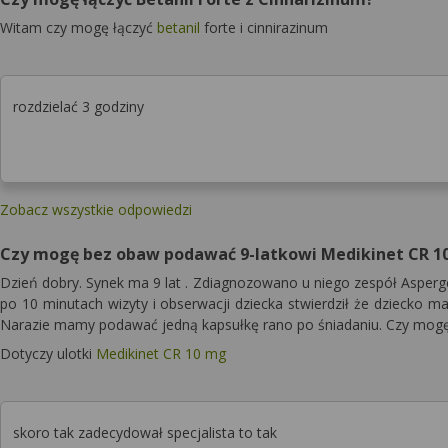
Witam czy mogę łączyć
betanil
forte i cinnirazinum
rozdzielać 3 godziny
Zobacz wszystkie odpowiedzi
Czy mogę bez obaw podawać 9-latkowi Medikinet CR 1
Dzień dobry. Synek ma 9 lat . Zdiagnozowano u niego zespół Asperger
po 10 minutach wizyty i obserwacji dziecka stwierdził że dziecko ma
Narazie mamy podawać jedną kapsułkę rano po śniadaniu. Czy mogę
Dotyczy ulotki
Medikinet CR 10 mg
skoro tak zadecydował specjalista to tak