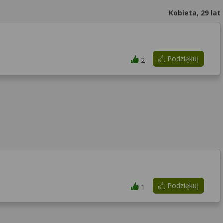
Kobieta, 29 lat
Podziękuj
2
Podziękuj
1