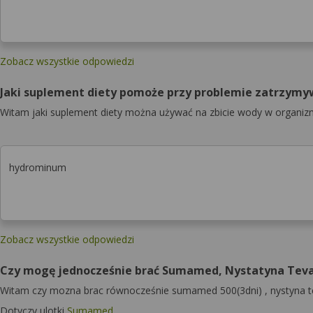
Zobacz wszystkie odpowiedzi
Jaki suplement diety pomoże przy problemie zatrzym
Witam jaki suplement diety można używać na zbicie wody w organizm
hydrominum
Zobacz wszystkie odpowiedzi
Czy mogę jednocześnie brać Sumamed, Nystatyna Teva 
Witam czy mozna brac równocześnie sumamed 500(3dni) , nystyna teva
Dotyczy ulotki
Sumamed