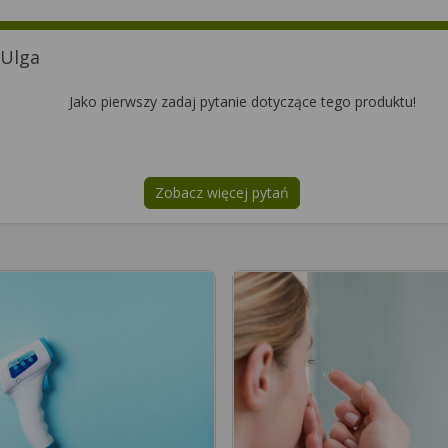
 Ulga
Jako pierwszy zadaj pytanie dotyczące tego produktu!
Zobacz więcej pytań
na temat
Humavit Ulga