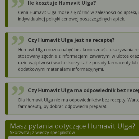
Ile kosztuje Humavit Ulga?
Cena Humavit Ulga może się różnić w zależności od apteki, 
indywidualnej polityki cenowej poszczególnych aptek.
Czy Humavit Ulga jest na receptę?
Humavit Ulga można nabyć bez konieczności okazywania re
stosowany zgodnie z informacjami zawartymi w ulotce oraz
razie wątpliwości warto skorzystać z porady farmaceuty lub
dodatkowymi materiałami informacyjnymi.
Czy Humavit Ulga ma odpowiednik bez rece
Dla Humavit Ulga nie ma odpowiedników bez recepty. Warto
farmaceutą, by dobrać odpowiedni preparat.
Masz pytania dotyczące
Humavit Ulga
?
Skorzystaj z wiedzy specjalistów
Szukaj w poradnikach o zdrowiu