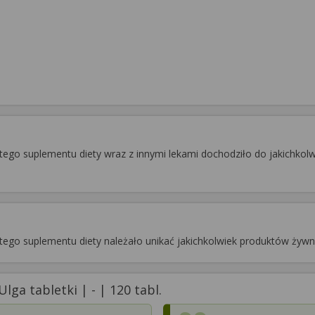
ego suplementu diety wraz z innymi lekami dochodziło do jakichkolw
tego suplementu diety należało unikać jakichkolwiek produktów żyw
ga tabletki | - | 120 tabl.