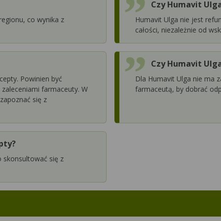
Czy Humavit Ulga
regionu, co wynika z
Humavit Ulga nie jest refu
całości, niezależnie od w
Czy Humavit Ulga
cepty. Powinien być
Dla Humavit Ulga nie ma z
 zaleceniami farmaceuty. W
farmaceutą, by dobrać odp
 zapoznać się z
pty?
 skonsultować się z