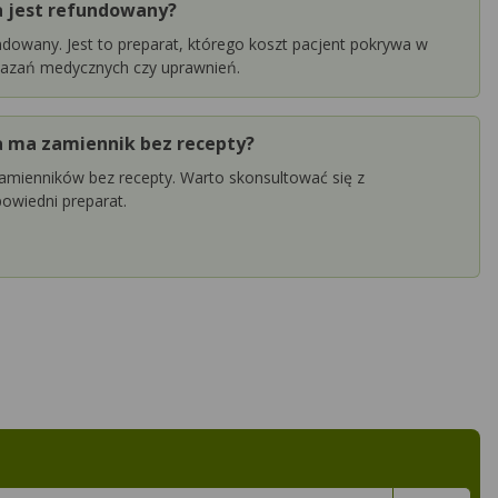
 jest refundowany?
ndowany. Jest to preparat, którego koszt pacjent pokrywa w
skazań medycznych czy uprawnień.
 ma zamiennik bez recepty?
amienników bez recepty. Warto skonsultować się z
owiedni preparat.