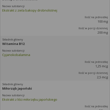
Ekstrakt z ziela bakopy drobnolistnej
100 mg
200 mg
Witamina B12
Cyjanokobalamina
1,25 mcg
2,5 mcg
Miłorząb japoński
Ekstrakt z liści miłorzębu japońskiego