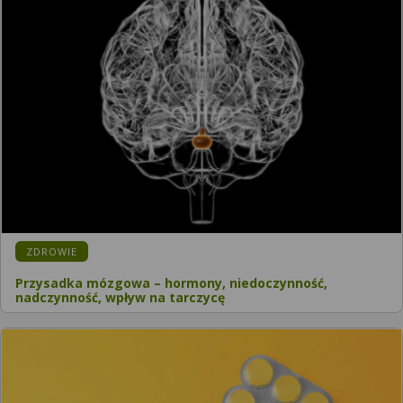
KATEGORIA:
ZDROWIE
Przysadka mózgowa – hormony, niedoczynność,
nadczynność, wpływ na tarczycę