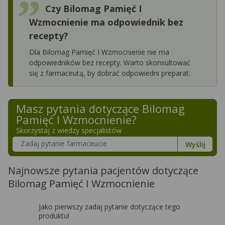
Czy Bilomag Pamięć I
Wzmocnienie ma odpowiednik bez
recepty?
Dla Bilomag Pamięć I Wzmocnienie nie ma
odpowiedników bez recepty. Warto skonsultować
się z farmaceutą, by dobrać odpowiedni preparat.
Masz pytania dotyczące
Bilomag
Pamięć I Wzmocnienie
?
Skorzystaj z wiedzy specjalistów
Szukaj w poradnikach o zdrowiu
Wyślij
Najnowsze pytania pacjentów dotyczące
Bilomag Pamięć I Wzmocnienie
Jako pierwszy zadaj pytanie dotyczące tego
produktu!