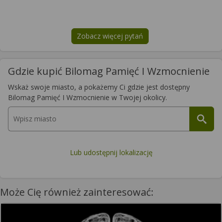
Zobacz więcej pytań
na temat
Bilomag Pamięć I Wzmoc
Gdzie kupić Bilomag Pamięć I Wzmocnienie
Wskaż swoje miasto, a pokażemy Ci gdzie jest dostępny
Bilomag Pamięć I Wzmocnienie w Twojej okolicy.
Lub udostępnij lokalizację
Może Cię również zainteresować: