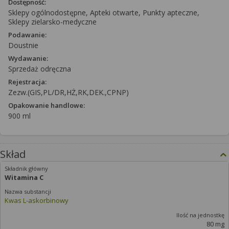
Dostępność:
Sklepy ogólnodostępne, Apteki otwarte, Punkty apteczne,
Sklepy zielarsko-medyczne
Podawanie:
Doustnie
Wydawanie:
Sprzedaż odręczna
Rejestracja:
Zezw.(GIS,PL/DR,HŻ,RK,DEK.,CPNP)
Opakowanie handlowe:
900 ml
Skład
Witamina C
Kwas L-askorbinowy
80 mg