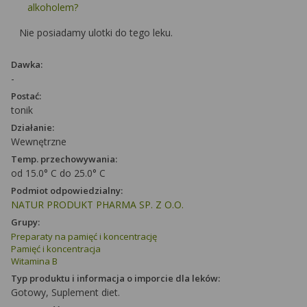
alkoholem?
Nie posiadamy ulotki do tego leku.
Dawka:
-
Postać:
tonik
Działanie:
Wewnętrzne
Temp. przechowywania:
od 15.0° C do 25.0° C
Podmiot odpowiedzialny:
NATUR PRODUKT PHARMA SP. Z O.O.
Grupy:
Preparaty na pamięć i koncentrację
Pamięć i koncentracja
Witamina B
Typ produktu i informacja o imporcie dla leków:
Gotowy, Suplement diet.