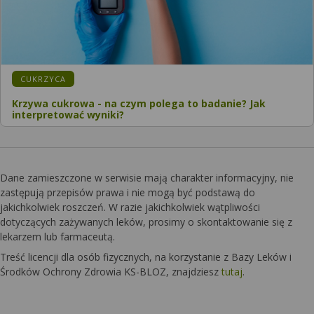
KATEGORIA:
CUKRZYCA
Krzywa cukrowa - na czym polega to badanie? Jak
interpretować wyniki?
Dane zamieszczone w serwisie mają charakter informacyjny, nie
zastępują przepisów prawa i nie mogą być podstawą do
jakichkolwiek roszczeń. W razie jakichkolwiek wątpliwości
dotyczących zażywanych leków, prosimy o skontaktowanie się z
lekarzem lub farmaceutą.
Treść licencji dla osób fizycznych, na korzystanie z Bazy Leków i
Środków Ochrony Zdrowia KS-BLOZ, znajdziesz
tutaj
.