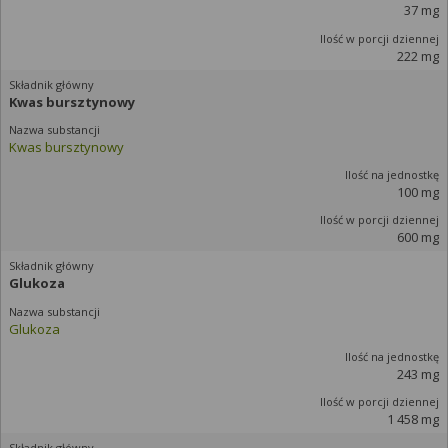
37 mg
222 mg
Kwas bursztynowy
Kwas bursztynowy
100 mg
600 mg
Glukoza
Glukoza
243 mg
1 458 mg