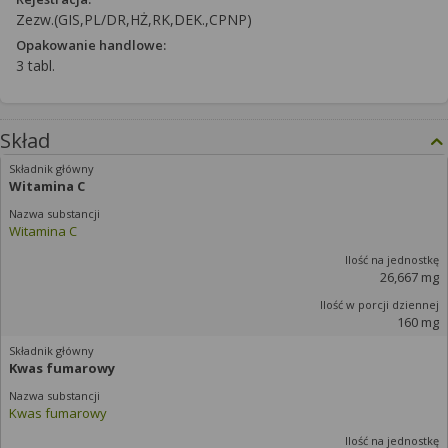
Zezw.(GIS,PL/DR,HŻ,RK,DEK.,CPNP)
Opakowanie handlowe:
3 tabl.
Skład
Witamina C
Witamina C
26,667 mg
160 mg
Kwas fumarowy
Kwas fumarowy