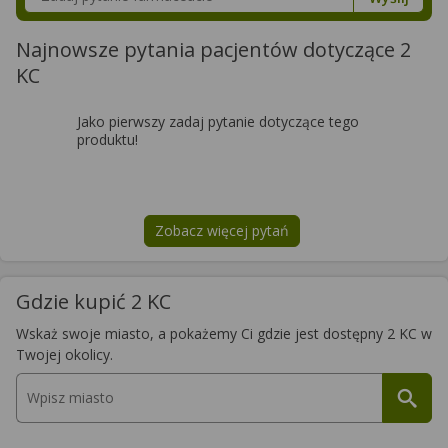
Najnowsze pytania pacjentów dotyczące 2
KC
Jako pierwszy zadaj pytanie dotyczące tego
produktu!
Zobacz więcej pytań
na temat
2 KC
Gdzie kupić 2 KC
Wskaż swoje miasto, a pokażemy Ci gdzie jest dostępny 2 KC w
Twojej okolicy.