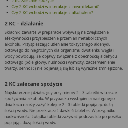
2 KC zalecane spożycie
Czy 2 KC wchodzi w interakcje z innymi lekami?
Czy 2 KC wchodzi w interakcje z alkoholem?
2 KC - działanie
Składniki zawarte w preparacie wpływają na zwiększenie
efektywności i przyspieszenie przemian metabolicznych
alkoholu. Przyspieszając utlenianie toksycznego aldehydu
octowego do niegroźnych dla organizmu dwutlenku węgla i
wody powodują, że objawy związane z obecnością aldehydu
octowego (bóle głowy, nudności i wymioty, zaczerwienienie
twarzy, senność) nie pojawiają się lub są wyraźnie zmniejszone.
2 KC zalecane spożycie
Najskuteczniej działa, gdy przyjmiemy 2 - 3 tabletki w trakcie
spożywania alkoholu. W przypadku wystąpienia następnego
dnia kaca należy zażyć kolejne 2 - 3 tabletki popijając dużą
ilością wody. Nie przekraczać dawki 6 tabletek. W przypadku
nadkwaśności żołądka tabletki zażywać podczas lub po posiłku
popijając dużą ilością wody.