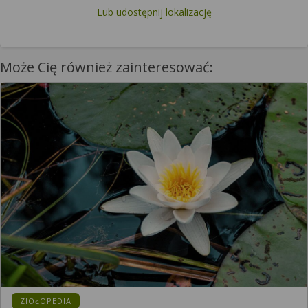
Lub udostępnij lokalizację
Może Cię również zainteresować:
KATEGORIA:
ZIOŁOPEDIA