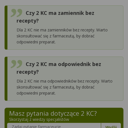
Czy 2 KC ma zamiennik bez
recepty?
Dla 2 KC nie ma zamienników bez recepty. Warto
skonsultować się z farmaceutą, by dobrać
odpowiedni preparat.
Czy 2 KC ma odpowiednik bez
recepty?
Dla 2 KC nie ma odpowiedników bez recepty. Warto
skonsultować się z farmaceutą, by dobrać
odpowiedni preparat.
Masz pytania dotyczące
2 KC
?
Skorzystaj z wiedzy specjalistów
Szukaj w poradnikach o zdrowiu
Wyślij