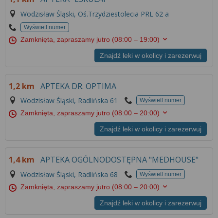
Wodzisław Śląski, Oś.Trzydziestolecia PRL 62 a
Wyświetl numer
Zamknięta, zapraszamy jutro
(08:00 – 19:00)
Znajdź leki w okolicy i zarezerwuj
1,2 km
APTEKA DR. OPTIMA
Wodzisław Śląski, Radlińska 61
Wyświetl numer
Zamknięta, zapraszamy jutro
(08:00 – 20:00)
Znajdź leki w okolicy i zarezerwuj
1,4 km
APTEKA OGÓLNODOSTĘPNA "MEDHOUSE"
Wodzisław Śląski, Radlińska 68
Wyświetl numer
Zamknięta, zapraszamy jutro
(08:00 – 20:00)
Znajdź leki w okolicy i zarezerwuj