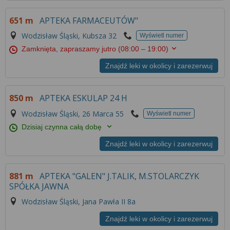
651 m
APTEKA FARMACEUTÓW"
Wodzisław Śląski, Kubsza 32
Wyświetl numer
Zamknięta, zapraszamy jutro
(08:00 – 19:00)
Znajdź leki w okolicy i zarezerwuj
850 m
APTEKA ESKULAP 24 H
Wodzisław Śląski, 26 Marca 55
Wyświetl numer
Dzisiaj czynna całą dobę
Znajdź leki w okolicy i zarezerwuj
881 m
APTEKA "GALEN" J.TALIK, M.STOLARCZYK
SPÓŁKA JAWNA
Wodzisław Śląski, Jana Pawła II 8a
Znajdź leki w okolicy i zarezerwuj