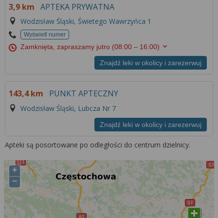
3,9 km
APTEKA PRYWATNA
Wodzisław Śląski, Świetego Wawrzyńca 1
Wyświetl numer
Zamknięta, zapraszamy jutro
(08:00 – 16:00)
Znajdź leki w okolicy i zarezerwuj
143,4 km
PUNKT APTECZNY
Wodzisław Śląski, Lubcza Nr 7
Znajdź leki w okolicy i zarezerwuj
Apteki są posortowane po odległości do centrum dzielnicy.
+
−