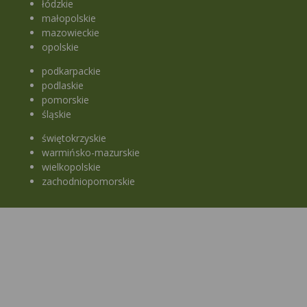
łódzkie
małopolskie
mazowieckie
opolskie
podkarpackie
podlaskie
pomorskie
śląskie
świętokrzyskie
warmińsko-mazurskie
wielkopolskie
zachodniopomorskie