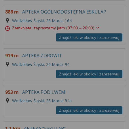
886 m
APTEKA OGÓLNODOSTĘPNA ESKULAP
Wodzisław Śląski, 26 Marca 164
Zamknięta, zapraszamy jutro
(07:00 – 20:00)
Znajdź leki w okolicy i zarezerwuj
919 m
APTEKA ZDROWIT
Wodzisław Śląski, 26 Marca 94
Znajdź leki w okolicy i zarezerwuj
953 m
APTEKA POD LWEM
Wodzisław Śląski, 26 Marca 94a
Znajdź leki w okolicy i zarezerwuj
1,1 km
APTEKA "ESKULAP"