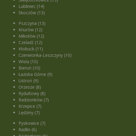
Lubliniec (14)
Skoczów (13)
Pszczyna (13)
Knurów (12)
Mikołów (12)
Czeladź (12)
Kłobuck (11)
Czerwionka-Leszczyny (10)
Wisła (10)
Bieruń (10)
Łaziska Górne (9)
Ustroń (9)
Orzesze (8)
Rydułtowy (8)
Radzionków (7)
Krzepice (7)
Lędziny (7)
Pyskowice (7)
Radlin (6)
Koziegłowy (6)