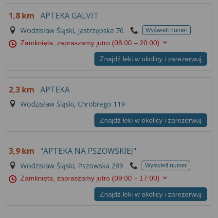
1,8 km
APTEKA GALVIT
Wodzisław Śląski, Jastrzębska 76
Wyświetl numer
Zamknięta, zapraszamy jutro
(08:00 – 20:00)
Znajdź leki w okolicy i zarezerwuj
2,3 km
APTEKA
Wodzisław Śląski, Chrobrego 119
Znajdź leki w okolicy i zarezerwuj
3,9 km
"APTEKA NA PSZOWSKIEJ"
Wodzisław Śląski, Pszowska 289
Wyświetl numer
Zamknięta, zapraszamy jutro
(09:00 – 17:00)
Znajdź leki w okolicy i zarezerwuj