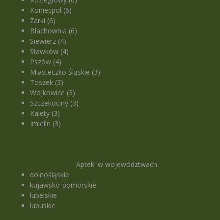
Koniecpol (6)
Żarki (6)
Blachownia (6)
Siewierz (4)
Sławków (4)
Pszów (4)
Miasteczko Śląskie (3)
Toszek (3)
Wojkowice (3)
Szczekociny (3)
Kalety (3)
Imielin (3)
Apteki w województwach
dolnośląskie
kujawsko-pomorskie
lubelskie
lubuskie