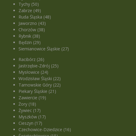
Tychy (50)
Zabrze (49)
Ruda Śląska (48)
Jaworzno (43)
Chorzów (38)
Rybnik (38)
Będzin (29)
Siemianowice Śląskie (27)
Racibórz (26)
Jastrzębie-Zdrój (25)
Mysłowice (24)
Wodzisław Śląski (22)
Tarnowskie Góry (22)
Piekary Śląskie (21)
Zawiercie (19)
Żory (18)
Żywiec (17)
Myszków (17)
Cieszyn (17)
Czechowice-Dziedzice (16)
Świętochłowice (15)