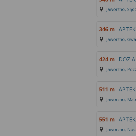
Jaworzno, Sąd
346 m
APTEK
Jaworzno, Gwa
424 m
DOZ A
Jaworzno, Poc
511 m
APTEK
Jaworzno, Mate
551 m
APTEK
Jaworzno, Nos