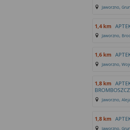
Jaworzno, Gru
1,4 km
APTE
Jaworzno, Bro
1,6 km
APTE
Jaworzno, Woj
1,8 km
APTE
BROMBOSZCZ
Jaworzno, Alej
1,8 km
APTEK
Jaworzno, Grun