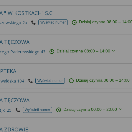
A " W KOSTKACH" S.C.
Dzisiaj czynna
08:00 – 14:0
lszewskiego 2a
Wyświetl numer
A TĘCZOWA
Dzisiaj czynna
08:00 – 14:00
acego Paderewskiego 43
APTEKA
Dzisiaj czynna
08:00 – 14:00
nwaldzka 104
Wyświetl numer
A TĘCZOWA
Dzisiaj czynna
00:00 – 20:00
jki 25
Wyświetl numer
A ZDROWIE