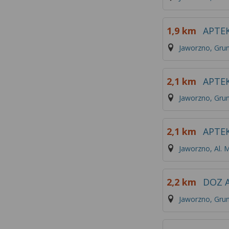
1,9 km
APTE
Jaworzno, Gru
2,1 km
APTEK
Jaworzno, Gru
2,1 km
APTE
Jaworzno, Al. 
2,2 km
DOZ 
Jaworzno, Gru