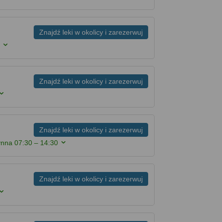
Znajdź leki w okolicy i zarezerwuj
0
Znajdź leki w okolicy i zarezerwuj
Znajdź leki w okolicy i zarezerwuj
zynna
07:30 – 14:30
Znajdź leki w okolicy i zarezerwuj