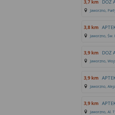
3,7 km
DOZ A
Jaworzno, Par
3,8 km
APTE
Jaworzno, Św.
3,9 km
DOZ 
Jaworzno, Woj
3,9 km
APTE
Jaworzno, Aleja
3,9 km
APTE
Jaworzno, Al. T