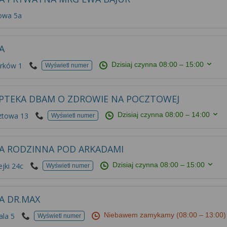
owa 5a
A
Dzisiaj czynna
08:00 – 15:00
rków 1
Wyświetl numer
PTEKA DBAM O ZDROWIE NA POCZTOWEJ
Dzisiaj czynna
08:00 – 14:00
ztowa 13
Wyświetl numer
A RODZINNA POD ARKADAMI
Dzisiaj czynna
08:00 – 15:00
jki 24c
Wyświetl numer
A DR.MAX
Niebawem zamykamy
(08:00 – 13:00)
ala 5
Wyświetl numer