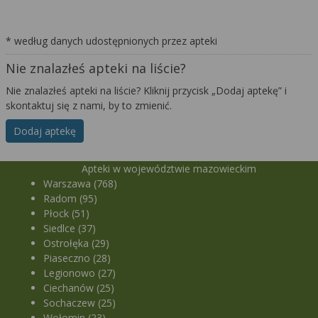
* według danych udostępnionych przez apteki
Nie znalazłeś apteki na liście?
Nie znalazłeś apteki na liście? Kliknij przycisk „Dodaj aptekę” i
skontaktuj się z nami, by to zmienić.
Dodaj aptekę
Apteki w województwie mazowieckim
Warszawa (768)
Radom (95)
Płock (51)
Siedlce (37)
Ostrołęka (29)
Piaseczno (28)
Legionowo (27)
Ciechanów (25)
Sochaczew (25)
Wołomin (23)