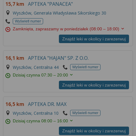
15,7 km
APTEKA "PANACEA"
Wyszków, Generała Władysława Sikorskiego 30
Wyświetl numer
Zamknięta, zapraszamy w poniedziałek
(08:00 – 18:00)
Znajdź leki w okolicy i zarezerwuj
16,1 km
APTEKA "HAJAN" SP. Z O.O.
Wyszków, Centralna 44
Wyświetl numer
Dzisiaj czynna
07:30 – 20:00
Znajdź leki w okolicy i zarezerwuj
16,5 km
APTEKA DR. MAX
Wyszków, Centralna 10
Wyświetl numer
Dzisiaj czynna
08:00 – 16:00
Znajdź leki w okolicy i zarezerwuj