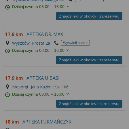
Dzisiaj czynna
08:00 – 16:00
Znajdź leki w okolicy i zarezerwuj
17,8 km
APTEKA DR. MAX
Wyszków, Prosta 2a
Wyświetl numer
Dzisiaj czynna
08:00 – 16:00
Znajdź leki w okolicy i zarezerwuj
17,9 km
APTEKA U BASI
Nieporęt, Jana Kazimierza 106
Dzisiaj czynna
08:00 – 16:00
Znajdź leki w okolicy i zarezerwuj
18 km
APTEKA FURMAŃCZYK