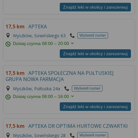
Znajdź leki w okolicy i zarezerwuj
17,5 km
APTEKA
Wyszków, Sowińskiego 63
Wyświetl numer
Dzisiaj czynna
08:00 – 20:00
Znajdź leki w okolicy i zarezerwuj
17,5 km
APTEKA SPOŁECZNA NA PUŁTUSKIEJ
GRUPA NOWA FARMACJA
Wyszków, Pułtuska 24a
Wyświetl numer
Dzisiaj czynna
08:00 – 16:00
Znajdź leki w okolicy i zarezerwuj
17,5 km
APTEKA DR OPTIMA HURTOWE CZWARTKI
Wyszków, Sowińskiego 28
Wyświetl numer