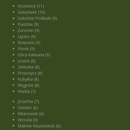
Kozienice (11)
Sulejówek (10)
Sokołów Podlaski (9)
Piastów (9)
Żuromin (9)
Lipsko (9)
Brwinów (9)
Pionki (9)
Góra Kalwaria (9)
Łosice (8)
Zielonka (8)
Przasnysz (8)
Kobyłka (8)
Węgrów (8)
Warka (7)
Józefów (7)
Zwoleń (6)
Milanówek (6)
Wesoła (6)
Maków Mazowiecki (6)