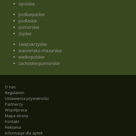
opolskie
podkarpackie
podlaskie
pomorskie
śląskie
świętokrzyskie
warmińsko-mazurskie
wielkopolskie
zachodniopomorskie
O nas
Regulamin
Ustawienia prywatności
Partnerzy
Współpraca
Mapa strony
Kontakt
Reklama
Informacje dla aptek