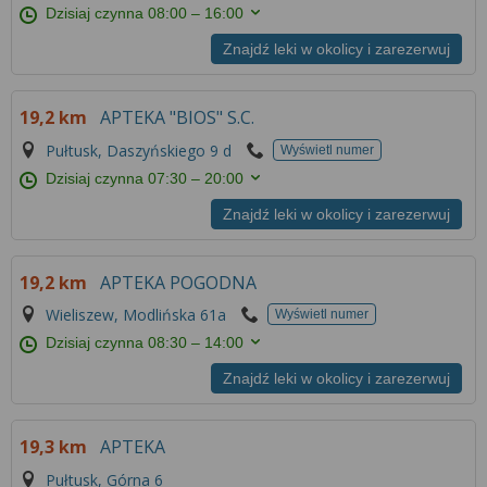
Dzisiaj czynna
08:00 – 16:00
Znajdź leki w okolicy i zarezerwuj
19,2 km
APTEKA "BIOS" S.C.
Pułtusk, Daszyńskiego 9 d
Wyświetl numer
Dzisiaj czynna
07:30 – 20:00
Znajdź leki w okolicy i zarezerwuj
19,2 km
APTEKA POGODNA
Wieliszew, Modlińska 61a
Wyświetl numer
Dzisiaj czynna
08:30 – 14:00
Znajdź leki w okolicy i zarezerwuj
19,3 km
APTEKA
Pułtusk, Górna 6