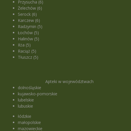
Przysucha (6)
Żelechów (6)
Serock (6)
Karczew (6)
Radzymin (5)
Łochów (5)
Halinów (5)
Iłża (5)
Raciąż (5)
Tłuszcz (5)
Apteki w województwach
dolnośląskie
kujawsko-pomorskie
lubelskie
lubuskie
łódzkie
małopolskie
mazowieckie