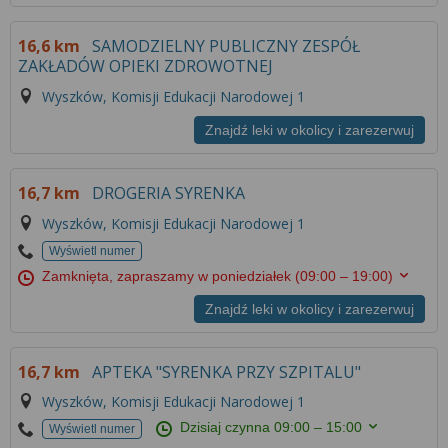
16,6 km
SAMODZIELNY PUBLICZNY ZESPÓŁ
ZAKŁADÓW OPIEKI ZDROWOTNEJ
Wyszków, Komisji Edukacji Narodowej 1
Znajdź leki w okolicy i zarezerwuj
16,7 km
DROGERIA SYRENKA
Wyszków, Komisji Edukacji Narodowej 1
Wyświetl numer
Zamknięta, zapraszamy w poniedziałek
(09:00 – 19:00)
Znajdź leki w okolicy i zarezerwuj
16,7 km
APTEKA "SYRENKA PRZY SZPITALU"
Wyszków, Komisji Edukacji Narodowej 1
Dzisiaj czynna
09:00 – 15:00
Wyświetl numer