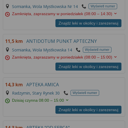
Somianka, Wola Mystkowska Nr 14
Wyświetl numer
Zamknięta, zapraszamy w poniedziałek
(08:00 – 14:30)
Znajdź leki w okolicy i zarezerwuj
11,5 km
ANTIDOTUM PUNKT APTECZNY
Somianka, Wola Mystkowska 14
Wyświetl numer
Zamknięta, zapraszamy w poniedziałek
(08:00 – 15:00)
Znajdź leki w okolicy i zarezerwuj
14,3 km
APTEKA AMICA
Radzymin, Stary Rynek 30
Wyświetl numer
Dzisiaj czynna
08:00 – 15:00
Znajdź leki w okolicy i zarezerwuj
14,3 km
APTEKA "OD SERCA"