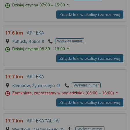
Dzisiaj czynna
07:00 – 15:00
Znajdź leki w okolicy i zarezerwuj
17,6 km
APTEKA
Pułtusk, Boboli 8
Wyświetl numer
Dzisiaj czynna
08:30 – 19:00
Znajdź leki w okolicy i zarezerwuj
17,7 km
APTEKA
Klembów, Żymirskiego 48
Wyświetl numer
Zamknięta, zapraszamy w poniedziałek
(08:00 – 16:00)
Znajdź leki w okolicy i zarezerwuj
17,7 km
APTEKA "ALTA"
Wyszków, Daszyńskiego 25
Wyświetl numer