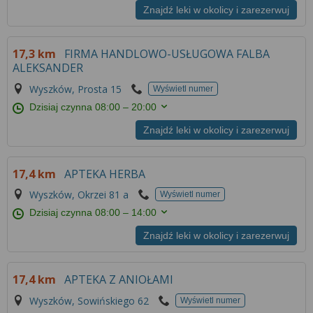
Znajdź leki w okolicy i zarezerwuj
17,3 km
FIRMA HANDLOWO-USŁUGOWA FALBA
ALEKSANDER
Wyszków, Prosta 15
Wyświetl numer
Dzisiaj czynna
08:00 – 20:00
Znajdź leki w okolicy i zarezerwuj
17,4 km
APTEKA HERBA
Wyszków, Okrzei 81 a
Wyświetl numer
Dzisiaj czynna
08:00 – 14:00
Znajdź leki w okolicy i zarezerwuj
17,4 km
APTEKA Z ANIOŁAMI
Wyszków, Sowińskiego 62
Wyświetl numer