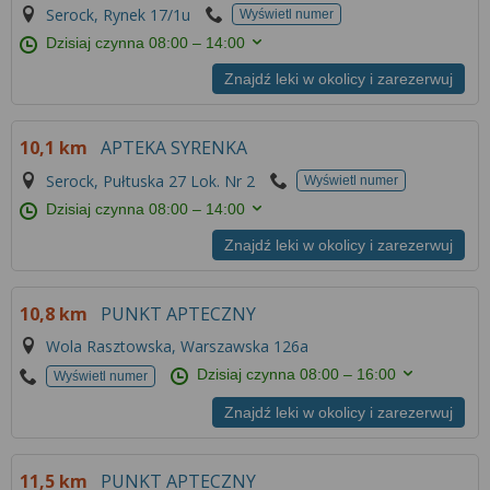
Serock, Rynek 17/1u
Wyświetl numer
Dzisiaj czynna
08:00 – 14:00
Znajdź leki w okolicy i zarezerwuj
10,1 km
APTEKA SYRENKA
Serock, Pułtuska 27 Lok. Nr 2
Wyświetl numer
Dzisiaj czynna
08:00 – 14:00
Znajdź leki w okolicy i zarezerwuj
10,8 km
PUNKT APTECZNY
Wola Rasztowska, Warszawska 126a
Dzisiaj czynna
08:00 – 16:00
Wyświetl numer
Znajdź leki w okolicy i zarezerwuj
11,5 km
PUNKT APTECZNY