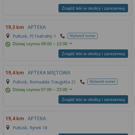
Znajdź leki w okolicy i zarezerwuj
19,3 km
APTEKA
Pułtusk, Pl.Teatralny 1
Wyświetl numer
Dzisiaj czynna
08:00 – 13:00
Znajdź leki w okolicy i zarezerwuj
19,4 km
APTEKA MIĘTOWA
Pułtusk, Romualda Traugutta 21
Wyświetl numer
Dzisiaj czynna
07:00 – 23:00
Znajdź leki w okolicy i zarezerwuj
19,4 km
APTEKA
Pułtusk, Rynek 18