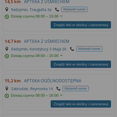
14,5 km
APTEKA Z UŚMIECHEM
Radzymin, Traugutta 3a
Wyświetl numer
Dzisiaj czynna
08:00 – 15:00
Znajdź leki w okolicy i zarezerwuj
14,7 km
APTEKA Z UŚMIECHEM
Radzymin, Konstytucji 3 Maja 30
Wyświetl numer
Dzisiaj czynna
08:00 – 15:00
Znajdź leki w okolicy i zarezerwuj
15,2 km
APTEKA OGÓLNODOSTĘPNA
Zabrodzie, Reymonta 14
Wyświetl numer
Dzisiaj czynna
08:00 – 16:00
Znajdź leki w okolicy i zarezerwuj