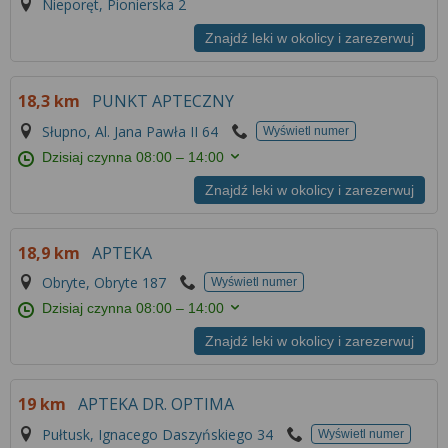
Nieporęt, Pionierska 2
Znajdź leki w okolicy i zarezerwuj
18,3 km
PUNKT APTECZNY
Słupno, Al. Jana Pawła II 64
Wyświetl numer
Dzisiaj czynna
08:00 – 14:00
Znajdź leki w okolicy i zarezerwuj
18,9 km
APTEKA
Obryte, Obryte 187
Wyświetl numer
Dzisiaj czynna
08:00 – 14:00
Znajdź leki w okolicy i zarezerwuj
19 km
APTEKA DR. OPTIMA
Pułtusk, Ignacego Daszyńskiego 34
Wyświetl numer