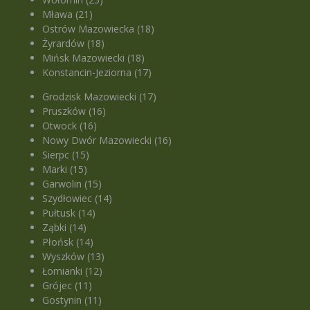
Mława (21)
Ostrów Mazowiecka (18)
Żyrardów (18)
Mińsk Mazowiecki (18)
Konstancin-Jeziorna (17)
Grodzisk Mazowiecki (17)
Pruszków (16)
Otwock (16)
Nowy Dwór Mazowiecki (16)
Sierpc (15)
Marki (15)
Garwolin (15)
Szydłowiec (14)
Pułtusk (14)
Ząbki (14)
Płońsk (14)
Wyszków (13)
Łomianki (12)
Grójec (11)
Gostynin (11)