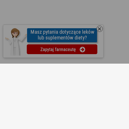
O nas
Regulamin
Ustawienia prywatności
Partnerzy
Współpraca
Mapa strony
Kontakt
Reklama
Informacje dla aptek
Redakcja