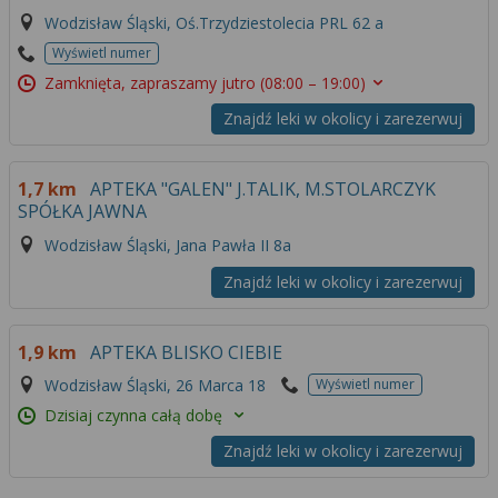
Wodzisław Śląski, Oś.Trzydziestolecia PRL 62 a
Wyświetl numer
Zamknięta, zapraszamy jutro
(08:00 – 19:00)
Znajdź leki w okolicy i zarezerwuj
1,7 km
APTEKA "GALEN" J.TALIK, M.STOLARCZYK
SPÓŁKA JAWNA
Wodzisław Śląski, Jana Pawła II 8a
Znajdź leki w okolicy i zarezerwuj
1,9 km
APTEKA BLISKO CIEBIE
Wodzisław Śląski, 26 Marca 18
Wyświetl numer
Dzisiaj czynna całą dobę
Znajdź leki w okolicy i zarezerwuj