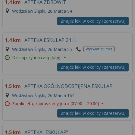
1,4 km
APTEKA ZDROWIT
Wodzisław Śląski, 26 Marca 94
Znajdź leki w okolicy i zarezerwuj
1,4 km
APTEKA ESKULAP 24 H
Wodzisław Śląski, 26 Marca 55
Wyświetl numer
Dzisiaj czynna całą dobę
Znajdź leki w okolicy i zarezerwuj
1,5 km
APTEKA OGÓLNODOSTĘPNA ESKULAP
Wodzisław Śląski, 26 Marca 164
Zamknięta, zapraszamy jutro
(07:00 – 20:00)
Znajdź leki w okolicy i zarezerwuj
1,5 km
APTEKA "ESKULAP"