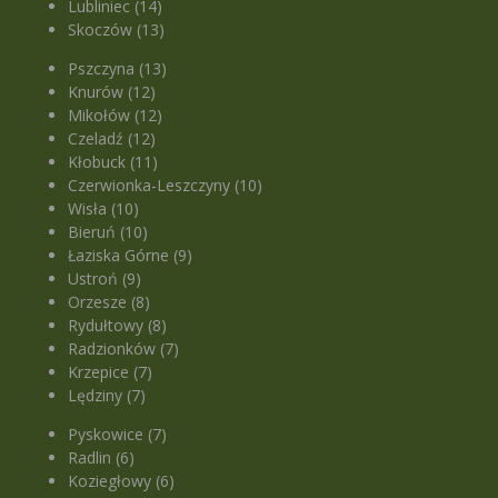
Lubliniec (14)
Skoczów (13)
Pszczyna (13)
Knurów (12)
Mikołów (12)
Czeladź (12)
Kłobuck (11)
Czerwionka-Leszczyny (10)
Wisła (10)
Bieruń (10)
Łaziska Górne (9)
Ustroń (9)
Orzesze (8)
Rydułtowy (8)
Radzionków (7)
Krzepice (7)
Lędziny (7)
Pyskowice (7)
Radlin (6)
Koziegłowy (6)