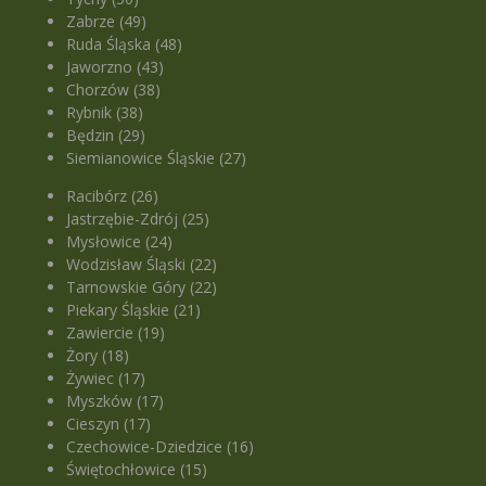
Zabrze (49)
Ruda Śląska (48)
Jaworzno (43)
Chorzów (38)
Rybnik (38)
Będzin (29)
Siemianowice Śląskie (27)
Racibórz (26)
Jastrzębie-Zdrój (25)
Mysłowice (24)
Wodzisław Śląski (22)
Tarnowskie Góry (22)
Piekary Śląskie (21)
Zawiercie (19)
Żory (18)
Żywiec (17)
Myszków (17)
Cieszyn (17)
Czechowice-Dziedzice (16)
Świętochłowice (15)