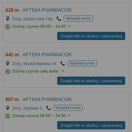
628 m
APTEKA PHARMACON
Żory, Dworcowa 19a
Wyświetl numer
Dzisiaj czynna
08:00 – 14:00
Znajdź leki w okolicy i zarezerwuj
642 m
APTEKA PHARMACON
Żory, Wodzisławska 14
Wyświetl numer
Dzisiaj czynna całą dobę
Znajdź leki w okolicy i zarezerwuj
807 m
APTEKA PHARMACON
Żory, Sądowa 3
Wyświetl numer
Dzisiaj czynna
08:00 – 14:00
Znajdź leki w okolicy i zarezerwuj