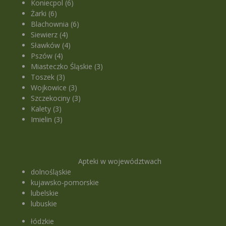
Koniecpol (6)
Żarki (6)
Blachownia (6)
Siewierz (4)
Sławków (4)
Pszów (4)
Miasteczko Śląskie (3)
Toszek (3)
Wojkowice (3)
Szczekociny (3)
Kalety (3)
Imielin (3)
Apteki w województwach
dolnośląskie
kujawsko-pomorskie
lubelskie
lubuskie
łódzkie