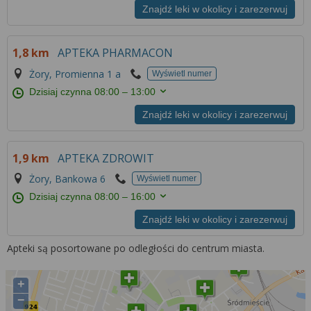
Znajdź leki w okolicy i zarezerwuj
1,8 km
APTEKA PHARMACON
Żory, Promienna 1 a
Wyświetl numer
Dzisiaj czynna
08:00 – 13:00
Znajdź leki w okolicy i zarezerwuj
1,9 km
APTEKA ZDROWIT
Żory, Bankowa 6
Wyświetl numer
Dzisiaj czynna
08:00 – 16:00
Znajdź leki w okolicy i zarezerwuj
Apteki są posortowane po odległości do centrum miasta.
+
−