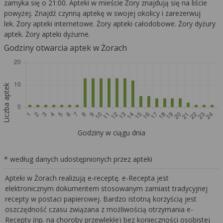
zamyka się o 21:00. Apteki w mieście Żory znajdują się na liście
powyżej. Znajdź czynną aptekę w swojej okolicy i zarezerwuj
lek. Żory apteki internetowe. Żory apteki całodobowe. Żory dyżury
aptek. Żory apteki dyżurne.
Godziny otwarcia aptek w Żorach
Liczba aptek
Godziny w ciągu dnia
* według danych udostępnionych przez apteki
Apteki w Żorach realizują e-receptę. e-Recepta jest
elektronicznym dokumentem stosowanym zamiast tradycyjnej
recepty w postaci papierowej. Bardzo istotną korzyścią jest
oszczędność czasu związana z możliwością otrzymania e-
Recepty (np. na choroby przewlekłe) bez konieczności osobistej