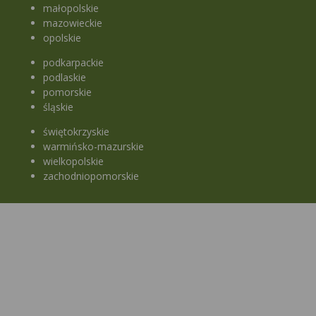
małopolskie
mazowieckie
opolskie
podkarpackie
podlaskie
pomorskie
śląskie
świętokrzyskie
warmińsko-mazurskie
wielkopolskie
zachodniopomorskie