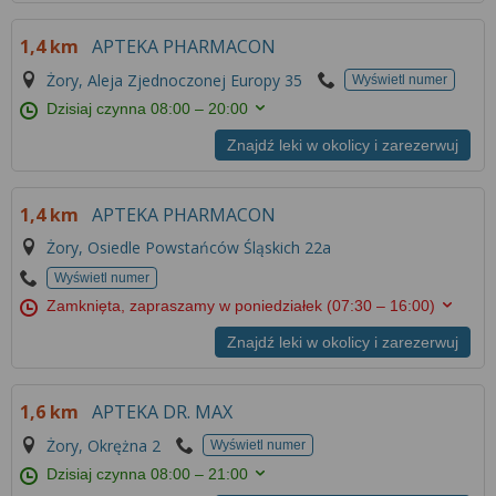
1,4 km
APTEKA PHARMACON
Żory, Aleja Zjednoczonej Europy 35
Wyświetl numer
Dzisiaj czynna
08:00 – 20:00
Znajdź leki w okolicy i zarezerwuj
1,4 km
APTEKA PHARMACON
Żory, Osiedle Powstańców Śląskich 22a
Wyświetl numer
Zamknięta, zapraszamy w poniedziałek
(07:30 – 16:00)
Znajdź leki w okolicy i zarezerwuj
1,6 km
APTEKA DR. MAX
Żory, Okrężna 2
Wyświetl numer
Dzisiaj czynna
08:00 – 21:00