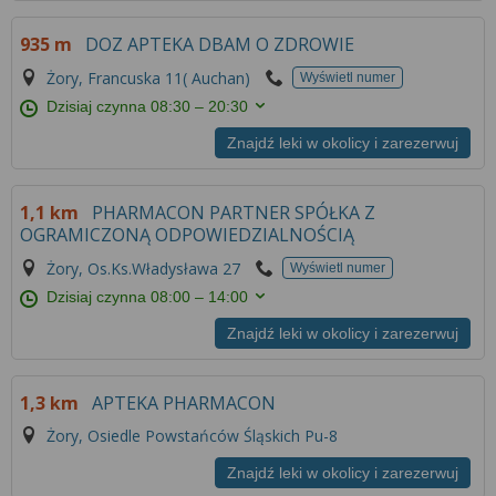
935 m
DOZ APTEKA DBAM O ZDROWIE
Żory, Francuska 11( Auchan)
Wyświetl numer
Dzisiaj czynna
08:30 – 20:30
Znajdź leki w okolicy i zarezerwuj
1,1 km
PHARMACON PARTNER SPÓŁKA Z
OGRAMICZONĄ ODPOWIEDZIALNOŚCIĄ
Żory, Os.Ks.Władysława 27
Wyświetl numer
Dzisiaj czynna
08:00 – 14:00
Znajdź leki w okolicy i zarezerwuj
1,3 km
APTEKA PHARMACON
Żory, Osiedle Powstańców Śląskich Pu-8
Znajdź leki w okolicy i zarezerwuj