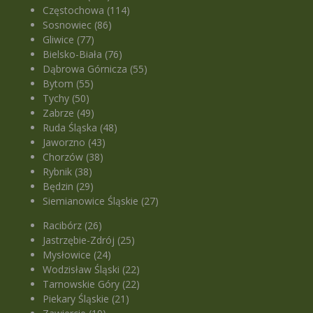
Częstochowa (114)
Sosnowiec (86)
Gliwice (77)
Bielsko-Biała (76)
Dąbrowa Górnicza (55)
Bytom (55)
Tychy (50)
Zabrze (49)
Ruda Śląska (48)
Jaworzno (43)
Chorzów (38)
Rybnik (38)
Będzin (29)
Siemianowice Śląskie (27)
Racibórz (26)
Jastrzębie-Zdrój (25)
Mysłowice (24)
Wodzisław Śląski (22)
Tarnowskie Góry (22)
Piekary Śląskie (21)