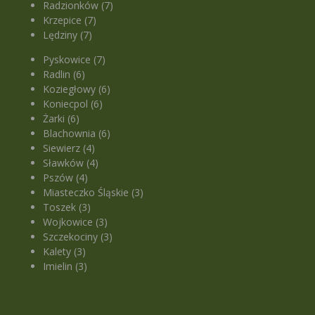
Radzionków (7)
Krzepice (7)
Lędziny (7)
Pyskowice (7)
Radlin (6)
Koziegłowy (6)
Koniecpol (6)
Żarki (6)
Blachownia (6)
Siewierz (4)
Sławków (4)
Pszów (4)
Miasteczko Śląskie (3)
Toszek (3)
Wojkowice (3)
Szczekociny (3)
Kalety (3)
Imielin (3)