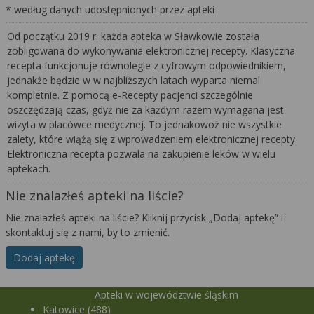
* według danych udostępnionych przez apteki
Od początku 2019 r. każda apteka w Sławkowie została
zobligowana do wykonywania elektronicznej recepty. Klasyczna
recepta funkcjonuje równolegle z cyfrowym odpowiednikiem,
jednakże będzie w w najbliższych latach wyparta niemal
kompletnie. Z pomocą e-Recepty pacjenci szczególnie
oszczędzają czas, gdyż nie za każdym razem wymagana jest
wizyta w placówce medycznej. To jednakowoż nie wszystkie
zalety, które wiążą się z wprowadzeniem elektronicznej recepty.
Elektroniczna recepta pozwala na zakupienie leków w wielu
aptekach.
Nie znalazłeś apteki na liście?
Nie znalazłeś apteki na liście? Kliknij przycisk „Dodaj aptekę” i
skontaktuj się z nami, by to zmienić.
Dodaj aptekę
Apteki w województwie śląskim
Katowice (488)