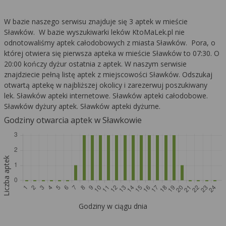
W bazie naszego serwisu znajduje się 3 aptek w mieście
Sławków. W bazie wyszukiwarki leków KtoMaLek.pl nie
odnotowaliśmy aptek całodobowych z miasta Sławków. Pora, o
której otwiera się pierwsza apteka w mieście Sławków to 07:30. O
20:00 kończy dyżur ostatnia z aptek. W naszym serwisie
znajdziecie pełną listę aptek z miejscowości Sławków. Odszukaj
otwartą aptekę w najbliższej okolicy i zarezerwuj poszukiwany
lek. Sławków apteki internetowe. Sławków apteki całodobowe.
Sławków dyżury aptek. Sławków apteki dyżurne.
Godziny otwarcia aptek w Sławkowie
Liczba aptek
Godziny w ciągu dnia