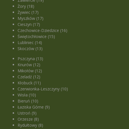
Zawiercie (19)
Żory (18)
Żywiec (17)
Myszków (17)
Cieszyn (17)
Czechowice-Dziedzice (16)
Świętochłowice (15)
Lubliniec (14)
Skoczów (13)
Pszczyna (13)
Knurów (12)
Mikołów (12)
Czeladź (12)
Kłobuck (11)
Czerwionka-Leszczyny (10)
Wisła (10)
Bieruń (10)
Łaziska Górne (9)
Ustroń (9)
Orzesze (8)
Rydułtowy (8)