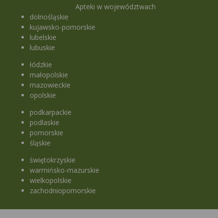
Apteki w województwach
dolnośląskie
kujawsko-pomorskie
lubelskie
lubuskie
łódzkie
małopolskie
mazowieckie
opolskie
podkarpackie
podlaskie
pomorskie
śląskie
świętokrzyskie
warmińsko-mazurskie
wielkopolskie
zachodniopomorskie