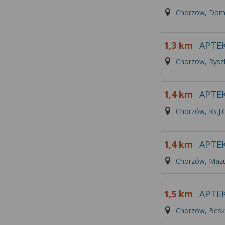
Chorzów, Dom
1,3 km
APTE
Chorzów, Rysz
1,4 km
APTE
Chorzów, Ks.J.
1,4 km
APTE
Chorzów, Mazu
1,5 km
APTE
Chorzów, Besk