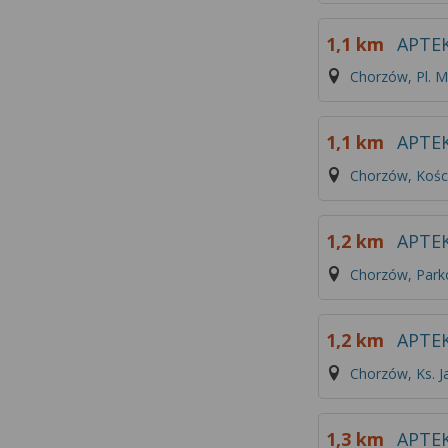
1,1 km
APTE
Chorzów, Pl. M
1,1 km
APTE
Chorzów, Kości
1,2 km
APTE
Chorzów, Par
1,2 km
APTE
Chorzów, Ks. J
1,3 km
APTE