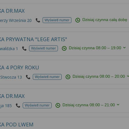
KA DR.MAX
Dzisiaj czynna całą dobę
erzy Września 20
Wyświetl numer
A PRYWATNA "LEGE ARTIS"
Dzisiaj czynna
08:00 – 19:00
waldzka 1
Wyświetl numer
KA 4 PORY ROKU
Dzisiaj czynna
08:00 – 20:00
 Stwosza 13
Wyświetl numer
KA DR.MAX
Dzisiaj czynna
08:00 – 21:00
ja 185
Wyświetl numer
KA POD LWEM