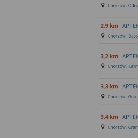
Chorzów, Odr
2,9 km
APTE
Chorzów, Bato
3,2 km
APTEK
Chorzów, Kalin
3,3 km
APTE
Chorzów, Gran
3,4 km
APTE
Chorzów, Gran