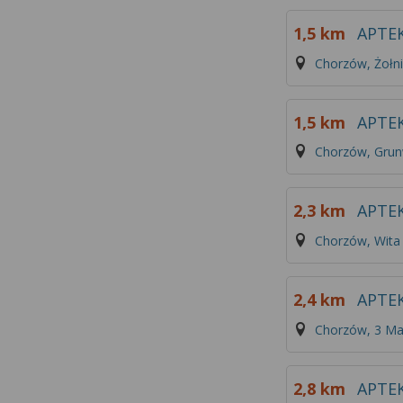
1,5 km
APTE
Chorzów, Żołni
1,5 km
APTEK
Chorzów, Grun
2,3 km
APTE
Chorzów, Wita
2,4 km
APTE
Chorzów, 3 Ma
2,8 km
APTE