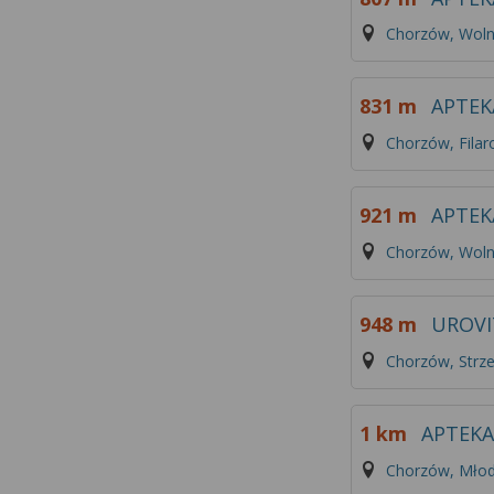
Chorzów, Woln
831 m
APTEK
Chorzów, Fila
921 m
APTEK
Chorzów, Woln
948 m
UROVIT
Chorzów, Strz
1 km
APTEK
Chorzów, Mło