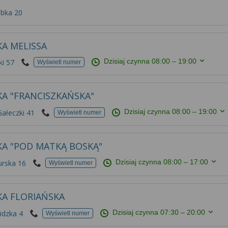
bka 20
KA MELISSA
Dzisiaj czynna
08:00 – 19:00
ki 57
Wyświetl numer
KA "FRANCISZKAŃSKA"
Dzisiaj czynna
08:00 – 19:00
Gałeczki 41
Wyświetl numer
KA "POD MATKĄ BOSKĄ"
Dzisiaj czynna
08:00 – 17:00
rska 16
Wyświetl numer
KA FLORIAŃSKA
Dzisiaj czynna
07:30 – 20:00
idzka 4
Wyświetl numer