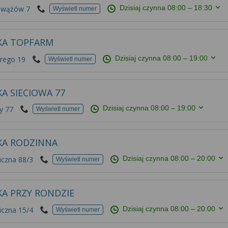
Dzisiaj czynna
08:00 – 18:30
owążów 7
Wyświetl numer
KA TOPFARM
Dzisiaj czynna
08:00 – 19:00
rego 19
Wyświetl numer
A SIECIOWA 77
Dzisiaj czynna
08:00 – 19:00
y 77
Wyświetl numer
KA RODZINNA
Dzisiaj czynna
08:00 – 20:00
iczna 88/3
Wyświetl numer
KA PRZY RONDZIE
Dzisiaj czynna
08:00 – 20:00
iczna 15/4
Wyświetl numer