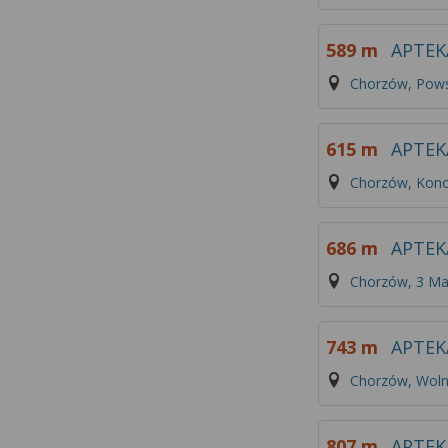
589 m
APTEK
Chorzów, Pow
615 m
APTEK
Chorzów, Kono
686 m
APTEK
Chorzów, 3 Ma
743 m
APTEK
Chorzów, Woln
807 m
APTEK