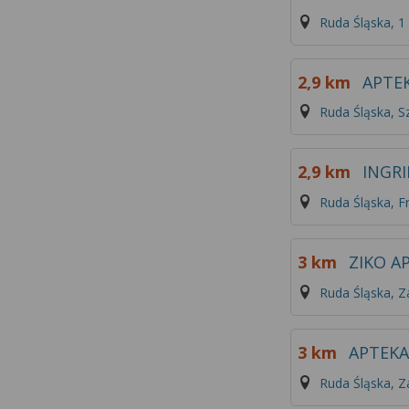
Ruda Śląska, 1
2,9 km
APTE
Ruda Śląska, S
2,9 km
INGR
Ruda Śląska, F
3 km
ZIKO A
Ruda Śląska, 
3 km
APTEK
Ruda Śląska, Z