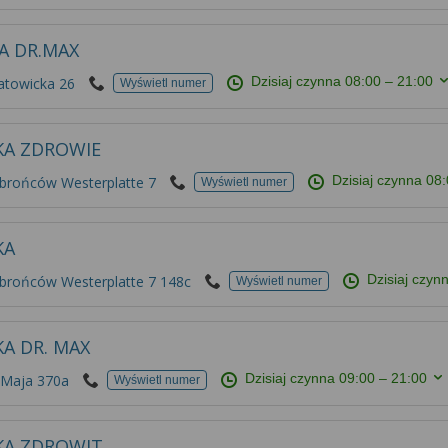
A DR.MAX
Dzisiaj czynna
08:00 – 21:00
atowicka 26
Wyświetl numer
KA ZDROWIE
Dzisiaj czynna
08:
Obrońców Westerplatte 7
Wyświetl numer
KA
Dzisiaj czyn
Obrońców Westerplatte 7 148c
Wyświetl numer
A DR. MAX
Dzisiaj czynna
09:00 – 21:00
 Maja 370a
Wyświetl numer
KA ZDROWIT