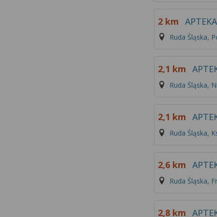
2 km
APTEK
Ruda Śląska, P
2,1 km
APTE
Ruda Śląska, N
2,1 km
APTE
Ruda Śląska, Ks
2,6 km
APTE
Ruda Śląska, F
2,8 km
APTE