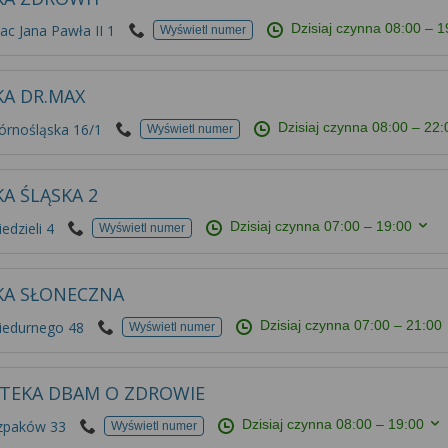
Dzisiaj czynna
08:00 – 1
ac Jana Pawła II 1
Wyświetl numer
KA DR.MAX
Dzisiaj czynna
08:00 – 22:
órnośląska 16/1
Wyświetl numer
A ŚLĄSKA 2
Dzisiaj czynna
07:00 – 19:00
edzieli 4
Wyświetl numer
KA SŁONECZNA
Dzisiaj czynna
07:00 – 21:00
Niedurnego 48
Wyświetl numer
TEKA DBAM O ZDROWIE
Dzisiaj czynna
08:00 – 19:00
Szpaków 33
Wyświetl numer