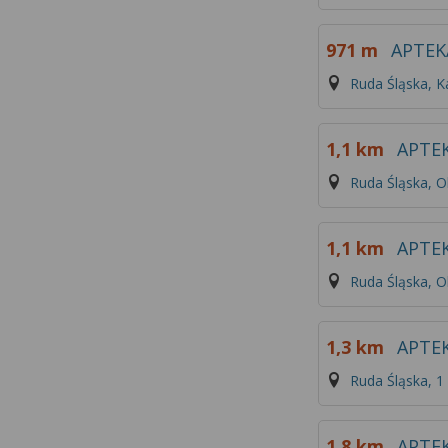
971 m
APTEK
Ruda Śląska, K
1,1 km
APTE
Ruda Śląska, 
1,1 km
APTE
Ruda Śląska, 
1,3 km
APTEK
Ruda Śląska, 1
1,8 km
APTE