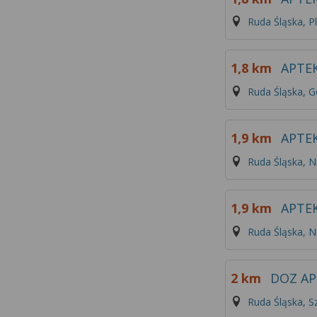
Ruda Śląska, Pl
1,8 km
APTE
Ruda Śląska, G
1,9 km
APTEK
Ruda Śląska, Ni
1,9 km
APTE
Ruda Śląska, 
2 km
DOZ AP
Ruda Śląska, 