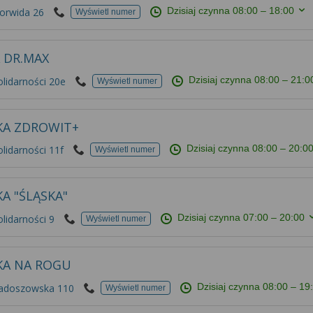
Dzisiaj czynna
08:00 – 18:00
Norwida 26
Wyświetl numer
 DR.MAX
Dzisiaj czynna
08:00 – 21:0
olidarności 20e
Wyświetl numer
KA ZDROWIT+
Dzisiaj czynna
08:00 – 20:0
olidarności 11f
Wyświetl numer
A "ŚLĄSKA"
Dzisiaj czynna
07:00 – 20:00
olidarności 9
Wyświetl numer
KA NA ROGU
Dzisiaj czynna
08:00 – 19
Radoszowska 110
Wyświetl numer