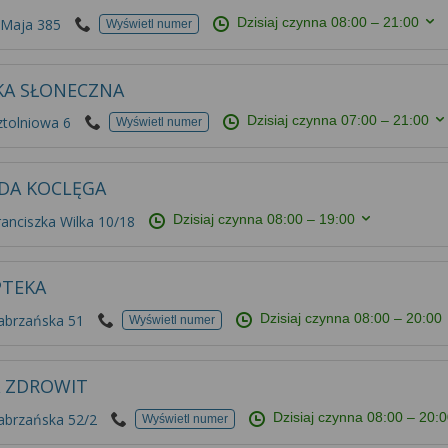
Dzisiaj czynna
08:00 – 21:00
 Maja 385
Wyświetl numer
KA SŁONECZNA
Dzisiaj czynna
07:00 – 21:00
ztolniowa 6
Wyświetl numer
IDA KOCLĘGA
Dzisiaj czynna
08:00 – 19:00
ranciszka Wilka 10/18
PTEKA
Dzisiaj czynna
08:00 – 20:00
Zabrzańska 51
Wyświetl numer
A ZDROWIT
Dzisiaj czynna
08:00 – 20:
abrzańska 52/2
Wyświetl numer