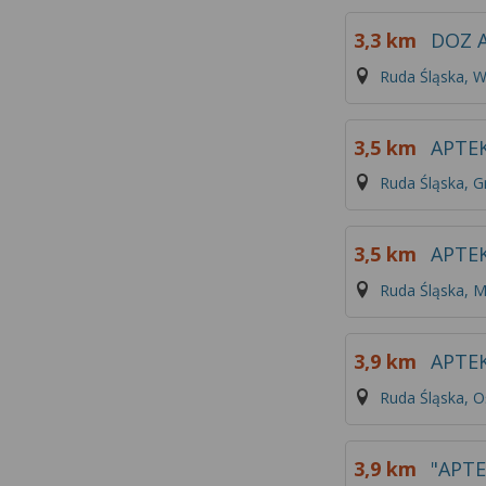
3,3 km
DOZ 
Ruda Śląska, W
3,5 km
APTEK
Ruda Śląska, G
3,5 km
APTE
Ruda Śląska, 
3,9 km
APTE
Ruda Śląska, 
3,9 km
"APTE