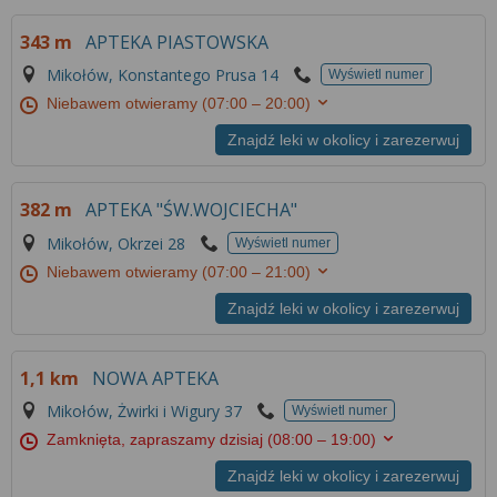
343 m
APTEKA PIASTOWSKA
Mikołów, Konstantego Prusa 14
Wyświetl numer
Niebawem otwieramy
(07:00 – 20:00)
Znajdź leki w okolicy i zarezerwuj
382 m
APTEKA "ŚW.WOJCIECHA"
Mikołów, Okrzei 28
Wyświetl numer
Niebawem otwieramy
(07:00 – 21:00)
Znajdź leki w okolicy i zarezerwuj
1,1 km
NOWA APTEKA
Mikołów, Żwirki i Wigury 37
Wyświetl numer
Zamknięta, zapraszamy dzisiaj
(08:00 – 19:00)
Znajdź leki w okolicy i zarezerwuj