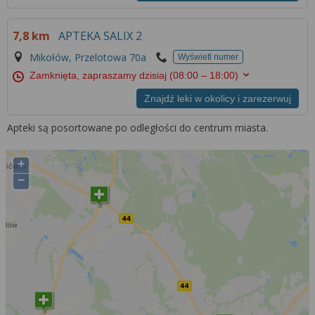
7,8 km
APTEKA SALIX 2
Mikołów, Przelotowa 70a
Wyświetl numer
Zamknięta, zapraszamy dzisiaj
(08:00 – 18:00)
Znajdź leki w okolicy i zarezerwuj
Apteki są posortowane po odległości do centrum miasta.
+
−