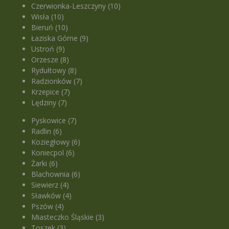
Czerwionka-Leszczyny (10)
Wisła (10)
Bieruń (10)
Łaziska Górne (9)
Ustroń (9)
Orzesze (8)
Rydułtowy (8)
Radzionków (7)
Krzepice (7)
Lędziny (7)
Pyskowice (7)
Radlin (6)
Koziegłowy (6)
Koniecpol (6)
Żarki (6)
Blachownia (6)
Siewierz (4)
Sławków (4)
Pszów (4)
Miasteczko Śląskie (3)
Toszek (3)