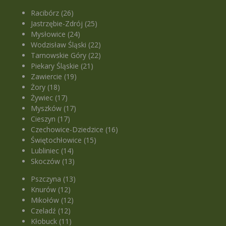
Racibórz (26)
Jastrzębie-Zdrój (25)
Mysłowice (24)
Wodzisław Śląski (22)
Tarnowskie Góry (22)
Piekary Śląskie (21)
Zawiercie (19)
Żory (18)
Żywiec (17)
Myszków (17)
Cieszyn (17)
Czechowice-Dziedzice (16)
Świętochłowice (15)
Lubliniec (14)
Skoczów (13)
Pszczyna (13)
Knurów (12)
Mikołów (12)
Czeladź (12)
Kłobuck (11)