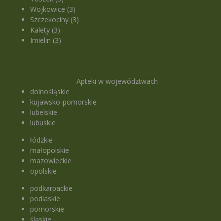
Wojkowice (3)
Szczekociny (3)
Kalety (3)
Imielin (3)
Apteki w województwach
dolnośląskie
kujawsko-pomorskie
lubelskie
lubuskie
łódzkie
małopolskie
mazowieckie
opolskie
podkarpackie
podlaskie
pomorskie
śląskie