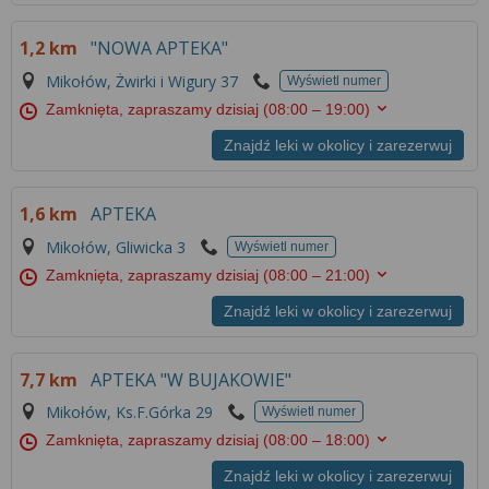
1,2 km
"NOWA APTEKA"
Mikołów, Żwirki i Wigury 37
Wyświetl numer
Zamknięta, zapraszamy dzisiaj
(08:00 – 19:00)
Znajdź leki w okolicy i zarezerwuj
1,6 km
APTEKA
Mikołów, Gliwicka 3
Wyświetl numer
Zamknięta, zapraszamy dzisiaj
(08:00 – 21:00)
Znajdź leki w okolicy i zarezerwuj
7,7 km
APTEKA "W BUJAKOWIE"
Mikołów, Ks.F.Górka 29
Wyświetl numer
Zamknięta, zapraszamy dzisiaj
(08:00 – 18:00)
Znajdź leki w okolicy i zarezerwuj