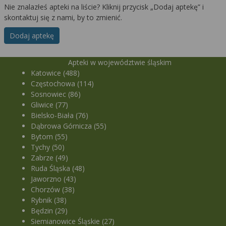
Nie znalazłeś apteki na liście? Kliknij przycisk „Dodaj aptekę” i
skontaktuj się z nami, by to zmienić.
Dodaj aptekę
Apteki w województwie śląskim
Katowice (488)
Częstochowa (114)
Sosnowiec (86)
Gliwice (77)
Bielsko-Biała (76)
Dąbrowa Górnicza (55)
Bytom (55)
Tychy (50)
Zabrze (49)
Ruda Śląska (48)
Jaworzno (43)
Chorzów (38)
Rybnik (38)
Będzin (29)
Siemianowice Śląskie (27)