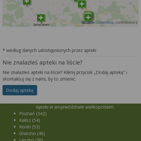
©
OpenStreetMap
contributors
* według danych udostępnionych przez apteki
Nie znalazłeś apteki na liście?
Nie znalazłeś apteki na liście? Kliknij przycisk „Dodaj aptekę” i
skontaktuj się z nami, by to zmienić.
Dodaj aptekę
Apteki w województwie wielkopolskim
Poznań (342)
Kalisz (54)
Konin (53)
Gniezno (46)
Leszno (36)