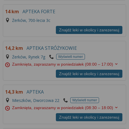
14 km
APTEKA FORTE
Żerków, 700-lecia 3c
Znajdź leki w okolicy i zarezerwuj
14,2 km
APTEKA STRÓŻYKOWIE
Żerków, Rynek 7g
Wyświetl numer
Zamknięta, zapraszamy w poniedziałek
(08:00 – 17:00)
Znajdź leki w okolicy i zarezerwuj
14,3 km
APTEKA
Mieszków, Dworcowa 22
Wyświetl numer
Zamknięta, zapraszamy w poniedziałek
(08:30 – 18:00)
Znajdź leki w okolicy i zarezerwuj