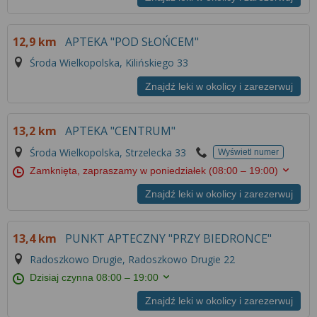
12,9 km
APTEKA "POD SŁOŃCEM"
Środa Wielkopolska, Kilińskiego 33
Znajdź leki w okolicy i zarezerwuj
13,2 km
APTEKA "CENTRUM"
Środa Wielkopolska, Strzelecka 33
Wyświetl numer
Zamknięta, zapraszamy w poniedziałek
(08:00 – 19:00)
Znajdź leki w okolicy i zarezerwuj
13,4 km
PUNKT APTECZNY "PRZY BIEDRONCE"
Radoszkowo Drugie, Radoszkowo Drugie 22
Dzisiaj czynna
08:00 – 19:00
Znajdź leki w okolicy i zarezerwuj