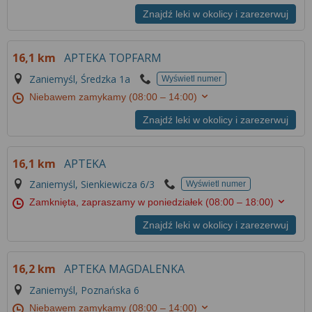
Znajdź leki w okolicy i zarezerwuj
16,1 km
APTEKA TOPFARM
Zaniemyśl, Średzka 1a
Wyświetl numer
Niebawem zamykamy
(08:00 – 14:00)
Znajdź leki w okolicy i zarezerwuj
16,1 km
APTEKA
Zaniemyśl, Sienkiewicza 6/3
Wyświetl numer
Zamknięta, zapraszamy w poniedziałek
(08:00 – 18:00)
Znajdź leki w okolicy i zarezerwuj
16,2 km
APTEKA MAGDALENKA
Zaniemyśl, Poznańska 6
Niebawem zamykamy
(08:00 – 14:00)