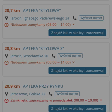
20,7 km
APTEKA "STYLOWA"
Jarocin, Ignacego Paderewskiego 3a
Wyświetl numer
Niebawem zamykamy
(08:00 – 14:00)
Znajdź leki w okolicy i zarezerwuj
20,8 km
APTEKA "STYLOWA 3"
Jarocin, Wrocławska 20
Wyświetl numer
Niebawem zamykamy
(08:00 – 14:00)
Znajdź leki w okolicy i zarezerwuj
20,9 km
APTEKA PRZY RYNKU
Jaraczewo, Golska 22
Wyświetl numer
Zamknięta, zapraszamy w poniedziałek
(08:00 – 19:00)
Znajdź leki w okolicy i zarezerwuj