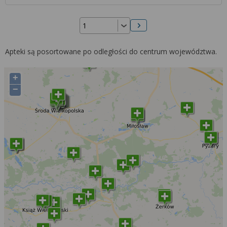
Następna strona
Apteki są posortowane po odległości do centrum województwa.
+
−