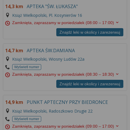
14,3 km
APTEKA "ŚW. ŁUKASZA"
Książ Wielkopolski, Pl. Kosynierów 16
Zamknięta, zapraszamy w poniedziałek
(08:00 – 17:00)
Znajdź leki w okolicy i zarezerwuj
14,7 km
APTEKA ŚW.DAMIANA
Książ Wielkopolski, Wiosny Ludów 22a
Wyświetl numer
Zamknięta, zapraszamy w poniedziałek
(08:30 – 18:30)
Znajdź leki w okolicy i zarezerwuj
14,9 km
PUNKT APTECZNY PRZY BIEDRONCE
Książ Wielkopolski, Radoszkowo Drugie 22
Wyświetl numer
Zamknięta, zapraszamy w poniedziałek
(09:00 – 17:00)