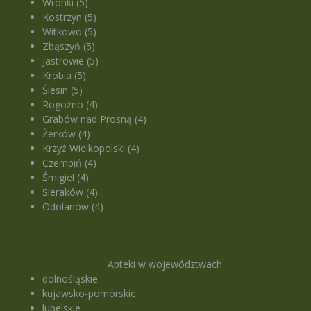
Wronki (5)
Kostrzyn (5)
Witkowo (5)
Zbąszyń (5)
Jastrowie (5)
Krobia (5)
Ślesin (5)
Rogoźno (4)
Grabów nad Prosną (4)
Żerków (4)
Krzyż Wielkopolski (4)
Czempiń (4)
Śmigiel (4)
Sieraków (4)
Odolanów (4)
Apteki w województwach
dolnośląskie
kujawsko-pomorskie
lubelskie