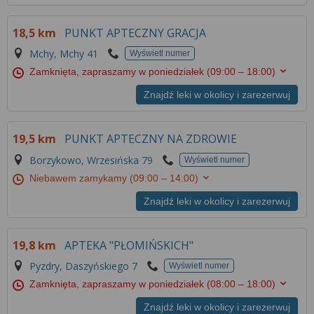
18,5 km
PUNKT APTECZNY GRACJA
Mchy, Mchy 41
Wyświetl numer
Zamknięta, zapraszamy w poniedziałek
(09:00 – 18:00)
Znajdź leki w okolicy i zarezerwuj
19,5 km
PUNKT APTECZNY NA ZDROWIE
Borzykowo, Wrzesińska 79
Wyświetl numer
Niebawem zamykamy
(09:00 – 14:00)
Znajdź leki w okolicy i zarezerwuj
19,8 km
APTEKA "PŁOMIŃSKICH"
Pyzdry, Daszyńskiego 7
Wyświetl numer
Zamknięta, zapraszamy w poniedziałek
(08:00 – 18:00)
Znajdź leki w okolicy i zarezerwuj