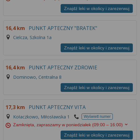
Znajdź leki w okolicy i zarezerwuj
16,4 km
PUNKT APTECZNY "BRATEK"
Cielcza, Szkolna 1a
Znajdź leki w okolicy i zarezerwuj
16,4 km
PUNKT APTECZNY ZDROWIE
Dominowo, Centralna 8
Znajdź leki w okolicy i zarezerwuj
17,3 km
PUNKT APTECZNY VITA
Kołaczkowo, Miłosławska 1
Wyświetl numer
Zamknięta, zapraszamy w poniedziałek
(09:00 – 16:00)
Znajdź leki w okolicy i zarezerwuj