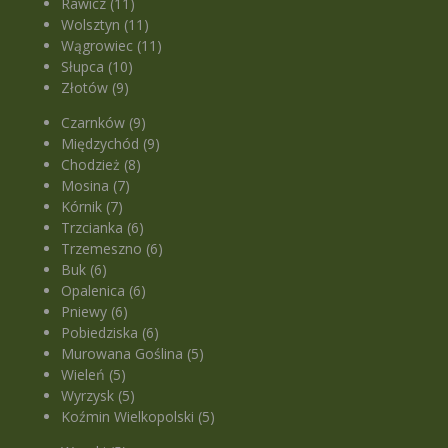
Rawicz (11)
Wolsztyn (11)
Wągrowiec (11)
Słupca (10)
Złotów (9)
Czarnków (9)
Międzychód (9)
Chodzież (8)
Mosina (7)
Kórnik (7)
Trzcianka (6)
Trzemeszno (6)
Buk (6)
Opalenica (6)
Pniewy (6)
Pobiedziska (6)
Murowana Goślina (5)
Wieleń (5)
Wyrzysk (5)
Koźmin Wielkopolski (5)