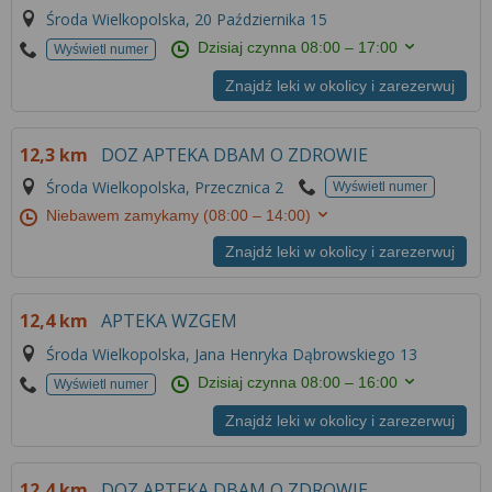
Środa Wielkopolska, 20 Października 15
Dzisiaj czynna
08:00 – 17:00
Wyświetl numer
Znajdź leki w okolicy i zarezerwuj
12,3 km
DOZ APTEKA DBAM O ZDROWIE
Środa Wielkopolska, Przecznica 2
Wyświetl numer
Niebawem zamykamy
(08:00 – 14:00)
Znajdź leki w okolicy i zarezerwuj
12,4 km
APTEKA WZGEM
Środa Wielkopolska, Jana Henryka Dąbrowskiego 13
Dzisiaj czynna
08:00 – 16:00
Wyświetl numer
Znajdź leki w okolicy i zarezerwuj
12,4 km
DOZ APTEKA DBAM O ZDROWIE