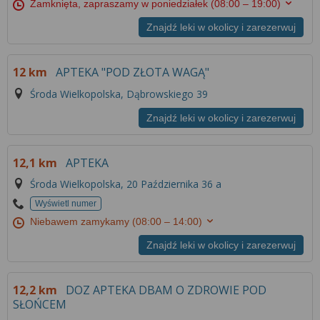
Zamknięta, zapraszamy w poniedziałek
(08:00 – 19:00)
Znajdź leki w okolicy i zarezerwuj
12 km
APTEKA "POD ZŁOTA WAGĄ"
Środa Wielkopolska, Dąbrowskiego 39
Znajdź leki w okolicy i zarezerwuj
12,1 km
APTEKA
Środa Wielkopolska, 20 Października 36 a
Wyświetl numer
Niebawem zamykamy
(08:00 – 14:00)
Znajdź leki w okolicy i zarezerwuj
12,2 km
DOZ APTEKA DBAM O ZDROWIE POD
SŁOŃCEM