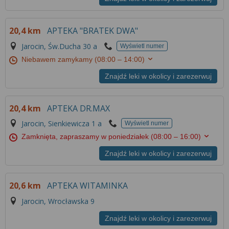
20,4 km
APTEKA "BRATEK DWA"
Jarocin, Św.Ducha 30 a
Wyświetl numer
Niebawem zamykamy
(08:00 – 14:00)
Znajdź leki w okolicy i zarezerwuj
20,4 km
APTEKA DR.MAX
Jarocin, Sienkiewicza 1 a
Wyświetl numer
Zamknięta, zapraszamy w poniedziałek
(08:00 – 16:00)
Znajdź leki w okolicy i zarezerwuj
20,6 km
APTEKA WITAMINKA
Jarocin, Wrocławska 9
Znajdź leki w okolicy i zarezerwuj