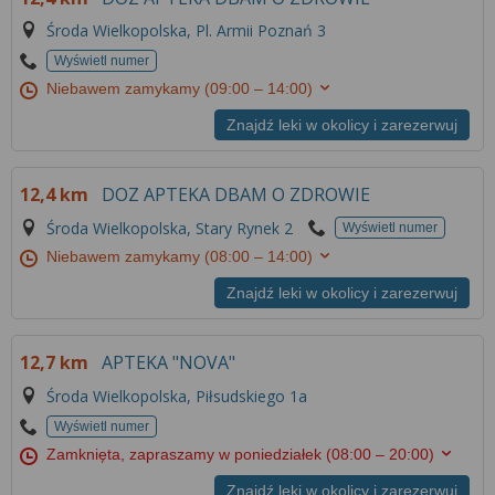
Środa Wielkopolska, Pl. Armii Poznań 3
Wyświetl numer
Niebawem zamykamy
(09:00 – 14:00)
Znajdź leki w okolicy i zarezerwuj
12,4 km
DOZ APTEKA DBAM O ZDROWIE
Środa Wielkopolska, Stary Rynek 2
Wyświetl numer
Niebawem zamykamy
(08:00 – 14:00)
Znajdź leki w okolicy i zarezerwuj
12,7 km
APTEKA "NOVA"
Środa Wielkopolska, Piłsudskiego 1a
Wyświetl numer
Zamknięta, zapraszamy w poniedziałek
(08:00 – 20:00)
Znajdź leki w okolicy i zarezerwuj