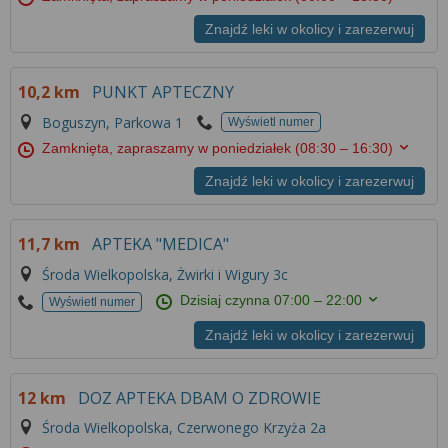
Znajdź leki w okolicy i zarezerwuj
10,2 km
PUNKT APTECZNY
Boguszyn, Parkowa 1
Wyświetl numer
Zamknięta, zapraszamy w poniedziałek
(08:30 – 16:30)
Znajdź leki w okolicy i zarezerwuj
11,7 km
APTEKA "MEDICA"
Środa Wielkopolska, Żwirki i Wigury 3c
Dzisiaj czynna
07:00 – 22:00
Wyświetl numer
Znajdź leki w okolicy i zarezerwuj
12 km
DOZ APTEKA DBAM O ZDROWIE
Środa Wielkopolska, Czerwonego Krzyża 2a