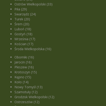
Ostrów Wielkopolski (33)
Piła (29)
Swarzędz (24)
Turek (20)
Śrem (20)
Luboń (18)
Gostyń (18)
Września (17)
Kościan (17)
Środa Wielkopolska (16)
Oborniki (16)
Jarocin (16)
Pleszew (16)
Krotoszyn (15)
Kępno (15)
Koło (14)
Nowy Tomyśl (13)
Szamotuły (12)
Grodzisk Wielkopolski (12)
Ostrzeszów (12)