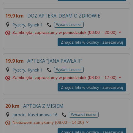
19,9 km
DOZ APTEKA. DBAM O ZDROWIE
Pyzdry, Rynek 1
Wyświetl numer
Zamknięta, zapraszamy w poniedziałek
(08:00 – 20:00)
Znajdź leki w okolicy i zarezerwuj
19,9 km
APTEKA "JANA PAWŁA II"
Pyzdry, Rynek 1
Wyświetl numer
Zamknięta, zapraszamy w poniedziałek
(08:00 – 17:00)
Znajdź leki w okolicy i zarezerwuj
20 km
APTEKA Z MISIEM
Jarocin, Kasztanowa 16
Wyświetl numer
Niebawem zamykamy
(08:00 – 14:00)
Znajdź leki w okolicy i zarezerwuj