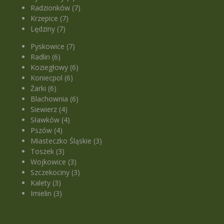
Radzionków (7)
Krzepice (7)
Lędziny (7)
Pyskowice (7)
Radlin (6)
Koziegłowy (6)
Koniecpol (6)
Żarki (6)
Blachownia (6)
Siewierz (4)
Sławków (4)
Pszów (4)
Miasteczko Śląskie (3)
Toszek (3)
Wojkowice (3)
Szczekociny (3)
Kalety (3)
Imielin (3)