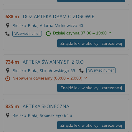
688 m
DOZ APTEKA DBAM O ZDROWIE
Bielsko-Biała, Adama Mickiewicza 40
Dzisiaj czynna
07:00 – 19:00
Wyświetl numer
Znajdź leki w okolicy i zarezerwuj
734 m
APTEKA ŚW.ANNY SP. Z O.O.
Bielsko-Biała, Stojałowskiego 55
Wyświetl numer
Niebawem otwieramy
(08:00 – 20:00)
Znajdź leki w okolicy i zarezerwuj
825 m
APTEKA SŁONECZNA
Bielsko-Biała, Sobieskiego 64 a
Znajdź leki w okolicy i zarezerwuj