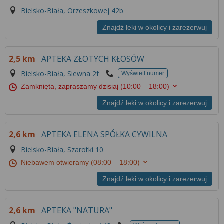
Bielsko-Biała, Orzeszkowej 42b
Znajdź leki w okolicy i zarezerwuj
2,5 km
APTEKA ZŁOTYCH KŁOSÓW
Bielsko-Biała, Siewna 2f
Wyświetl numer
Zamknięta, zapraszamy dzisiaj
(10:00 – 18:00)
Znajdź leki w okolicy i zarezerwuj
2,6 km
APTEKA ELENA SPÓŁKA CYWILNA
Bielsko-Biała, Szarotki 10
Niebawem otwieramy
(08:00 – 18:00)
Znajdź leki w okolicy i zarezerwuj
2,6 km
APTEKA "NATURA"