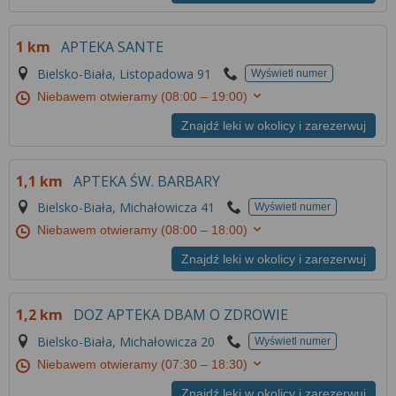
1 km
APTEKA SANTE
Bielsko-Biała, Listopadowa 91
Wyświetl numer
Niebawem otwieramy
(08:00 – 19:00)
Znajdź leki w okolicy i zarezerwuj
1,1 km
APTEKA ŚW. BARBARY
Bielsko-Biała, Michałowicza 41
Wyświetl numer
Niebawem otwieramy
(08:00 – 18:00)
Znajdź leki w okolicy i zarezerwuj
1,2 km
DOZ APTEKA DBAM O ZDROWIE
Bielsko-Biała, Michałowicza 20
Wyświetl numer
Niebawem otwieramy
(07:30 – 18:30)
Znajdź leki w okolicy i zarezerwuj