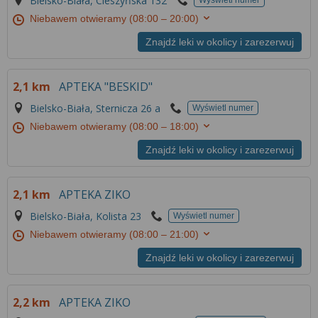
Bielsko-Biała, Cieszyńska 132
Wyświetl numer
Niebawem otwieramy
(08:00 – 20:00)
Znajdź leki w okolicy i zarezerwuj
2,1 km
APTEKA "BESKID"
Bielsko-Biała, Sternicza 26 a
Wyświetl numer
Niebawem otwieramy
(08:00 – 18:00)
Znajdź leki w okolicy i zarezerwuj
2,1 km
APTEKA ZIKO
Bielsko-Biała, Kolista 23
Wyświetl numer
Niebawem otwieramy
(08:00 – 21:00)
Znajdź leki w okolicy i zarezerwuj
2,2 km
APTEKA ZIKO