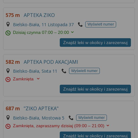
575 m
APTEKA ZIKO
Bielsko-Biała, 11 Listopada 37
Wyświetl numer
Dzisiaj czynna
07:00 – 20:00
Znajdź leki w okolicy i zarezerwuj
582 m
APTEKA POD AKACJAMI
Bielsko-Biała, Sixta 11
Wyświetl numer
Zamknięta
Znajdź leki w okolicy i zarezerwuj
687 m
"ZIKO APTEKA"
Bielsko-Biała, Mostowa 5
Wyświetl numer
Zamknięta, zapraszamy dzisiaj
(09:00 – 21:00)
Znajdź leki w okolicy i zarezerwuj