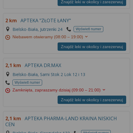
Znajdź leki w okolicy i zarezerwuj
2 km
APTEKA "ZŁOTE ŁANY"
Bielsko-Biała, Jutrzenki 24
Wyświetl numer
Niebawem otwieramy
(08:00 – 19:00)
Znajdź leki w okolicy i zarezerwuj
2,1 km
APTEKA DR.MAX
Bielsko-Biała, Sarni Stok 2 Lok 12 i 13
Wyświetl numer
Zamknięta, zapraszamy dzisiaj
(09:00 – 21:00)
Znajdź leki w okolicy i zarezerwuj
2,1 km
APTEKA PHARMA-LAND KRAINA NISKICH
CEN