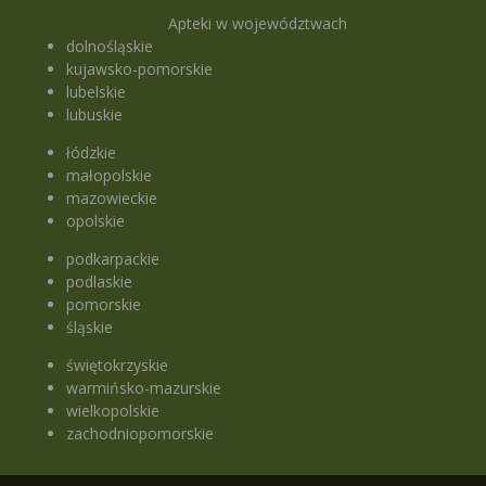
Apteki w województwach
dolnośląskie
kujawsko-pomorskie
lubelskie
lubuskie
łódzkie
małopolskie
mazowieckie
opolskie
podkarpackie
podlaskie
pomorskie
śląskie
świętokrzyskie
warmińsko-mazurskie
wielkopolskie
zachodniopomorskie