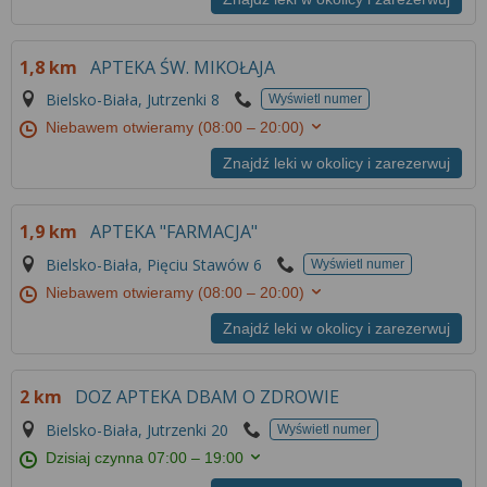
1,8 km
APTEKA ŚW. MIKOŁAJA
Bielsko-Biała, Jutrzenki 8
Wyświetl numer
Niebawem otwieramy
(08:00 – 20:00)
Znajdź leki w okolicy i zarezerwuj
1,9 km
APTEKA "FARMACJA"
Bielsko-Biała, Pięciu Stawów 6
Wyświetl numer
Niebawem otwieramy
(08:00 – 20:00)
Znajdź leki w okolicy i zarezerwuj
2 km
DOZ APTEKA DBAM O ZDROWIE
Bielsko-Biała, Jutrzenki 20
Wyświetl numer
Dzisiaj czynna
07:00 – 19:00