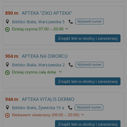
890 m
APTEKA "ZIKO APTEKA"
Bielsko-Biała, Warszawska 5
Wyświetl numer
Dzisiaj czynna
07:00 – 20:00
Znajdź leki w okolicy i zarezerwuj
904 m
APTEKA NA DWORCU
Bielsko-Biała, Warszawska 2
Wyświetl numer
Dzisiaj czynna całą dobę
Znajdź leki w okolicy i zarezerwuj
944 m
APTEKA VITALIS DERMO
Bielsko-Biała, Żywiecka 19 a
Wyświetl numer
Niebawem otwieramy
(08:00 – 20:00)
Znajdź leki w okolicy i zarezerwuj