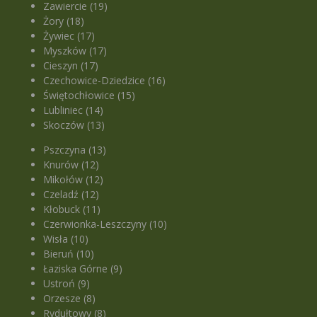
Zawiercie (19)
Żory (18)
Żywiec (17)
Myszków (17)
Cieszyn (17)
Czechowice-Dziedzice (16)
Świętochłowice (15)
Lubliniec (14)
Skoczów (13)
Pszczyna (13)
Knurów (12)
Mikołów (12)
Czeladź (12)
Kłobuck (11)
Czerwionka-Leszczyny (10)
Wisła (10)
Bieruń (10)
Łaziska Górne (9)
Ustroń (9)
Orzesze (8)
Rydułtowy (8)