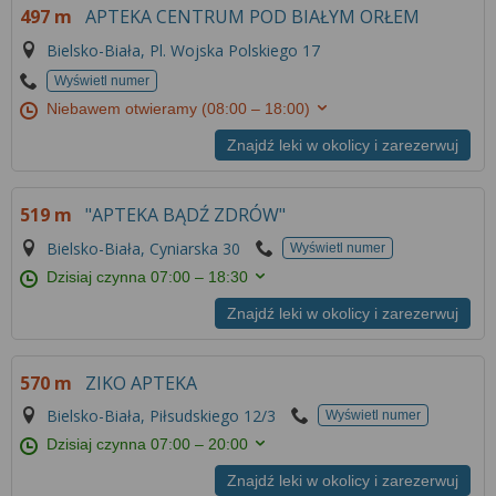
497 m
APTEKA CENTRUM POD BIAŁYM ORŁEM
Bielsko-Biała, Pl. Wojska Polskiego 17
Wyświetl numer
Niebawem otwieramy
(08:00 – 18:00)
Znajdź leki w okolicy i zarezerwuj
519 m
"APTEKA BĄDŹ ZDRÓW"
Bielsko-Biała, Cyniarska 30
Wyświetl numer
Dzisiaj czynna
07:00 – 18:30
Znajdź leki w okolicy i zarezerwuj
570 m
ZIKO APTEKA
Bielsko-Biała, Piłsudskiego 12/3
Wyświetl numer
Dzisiaj czynna
07:00 – 20:00
Znajdź leki w okolicy i zarezerwuj