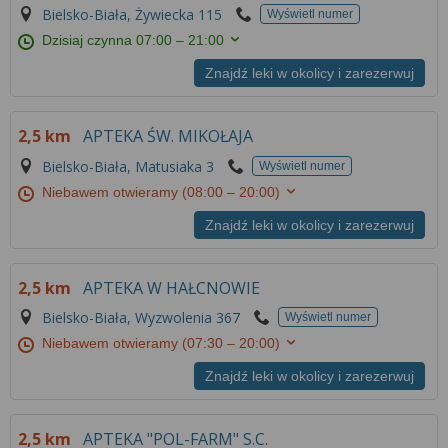
Bielsko-Biała, Żywiecka 115
Wyświetl numer
Dzisiaj czynna
07:00 – 21:00
Znajdź leki w okolicy i zarezerwuj
2,5 km
APTEKA ŚW. MIKOŁAJA
Bielsko-Biała, Matusiaka 3
Wyświetl numer
Niebawem otwieramy
(08:00 – 20:00)
Znajdź leki w okolicy i zarezerwuj
2,5 km
APTEKA W HAŁCNOWIE
Bielsko-Biała, Wyzwolenia 367
Wyświetl numer
Niebawem otwieramy
(07:30 – 20:00)
Znajdź leki w okolicy i zarezerwuj
2,5 km
APTEKA "POL-FARM" S.C.