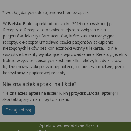
* według danych udostępnionych przez apteki
W Bielsku-Białej apteki od początku 2019 roku wykonują e-
Recepty. e-Recepta to bezpieczniejsze rozwiązanie dla
pacjentów, lekarzy i farmaceutów, które zastąpi tradycyjne
recepty. e-Recepta umożliwia części pacjentów zakupienie
niezbędnych leków bez konieczności wizyty u lekarza. To nie
wszystkie benefity wynikające z wprowadzenia e-Recepty. Jeżeli w
trakcie wizyty przepisanych zostanie kilka leków, każdy z leków
będzie można zakupić w innej aptece, co nie jest możliwe, jeżeli
korzystamy z papierowej recepty.
Nie znalazłeś apteki na liście?
Nie znalazłeś apteki na liście? Kliknij przycisk „Dodaj aptekę” i
skontaktuj się z nami, by to zmienić.
Dodaj aptekę
Apteki w województwie śląskim