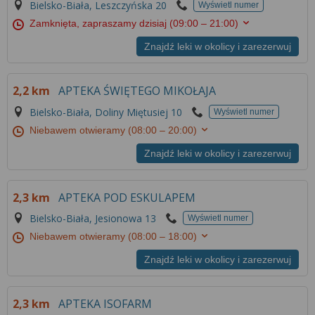
Bielsko-Biała, Leszczyńska 20
Wyświetl numer
Zamknięta, zapraszamy dzisiaj
(09:00 – 21:00)
Znajdź leki w okolicy i zarezerwuj
2,2 km
APTEKA ŚWIĘTEGO MIKOŁAJA
Bielsko-Biała, Doliny Miętusiej 10
Wyświetl numer
Niebawem otwieramy
(08:00 – 20:00)
Znajdź leki w okolicy i zarezerwuj
2,3 km
APTEKA POD ESKULAPEM
Bielsko-Biała, Jesionowa 13
Wyświetl numer
Niebawem otwieramy
(08:00 – 18:00)
Znajdź leki w okolicy i zarezerwuj
2,3 km
APTEKA ISOFARM