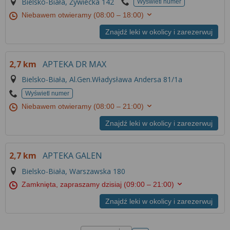
Bielsko-Biała, Żywiecka 142
Wyświetl numer
Niebawem otwieramy
(08:00 – 18:00)
Znajdź leki w okolicy i zarezerwuj
2,7 km
APTEKA DR MAX
Bielsko-Biała, Al.Gen.Władysława Andersa 81/1a
Wyświetl numer
Niebawem otwieramy
(08:00 – 21:00)
Znajdź leki w okolicy i zarezerwuj
2,7 km
APTEKA GALEN
Bielsko-Biała, Warszawska 180
Zamknięta, zapraszamy dzisiaj
(09:00 – 21:00)
Znajdź leki w okolicy i zarezerwuj