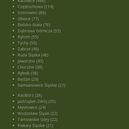
Katowice (488)
Częstochowa (114)
Sosnowiec (86)
Gliwice (77)
Bielsko-Biała (76)
Dąbrowa Górnicza (55)
Bytom (55)
Tychy (50)
Zabrze (49)
Ruda Śląska (48)
Jaworzno (43)
Chorzów (38)
Rybnik (38)
Będzin (29)
Siemianowice Śląskie (27)
Racibórz (26)
Jastrzębie-Zdrój (25)
Mysłowice (24)
Wodzisław Śląski (22)
Tarnowskie Góry (22)
Piekary Śląskie (21)