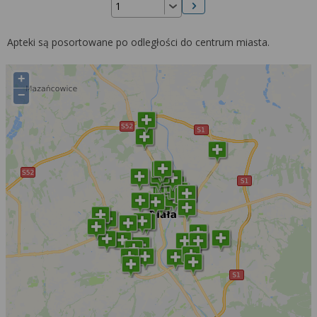
Następna strona
Apteki są posortowane po odległości do centrum miasta.
+
−