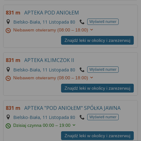
831 m
APTEKA POD ANIOŁEM
Bielsko-Biała, 11 Listopada 80
Wyświetl numer
Niebawem otwieramy
(08:00 – 18:00)
Znajdź leki w okolicy i zarezerwuj
831 m
APTEKA KLIMCZOK II
Bielsko-Biała, 11 Listopada 80
Wyświetl numer
Niebawem otwieramy
(08:00 – 18:00)
Znajdź leki w okolicy i zarezerwuj
831 m
APTEKA "POD ANIOŁEM" SPÓŁKA JAWNA
Bielsko-Biała, 11 Listopada 80
Wyświetl numer
Dzisiaj czynna
00:00 – 19:00
Znajdź leki w okolicy i zarezerwuj