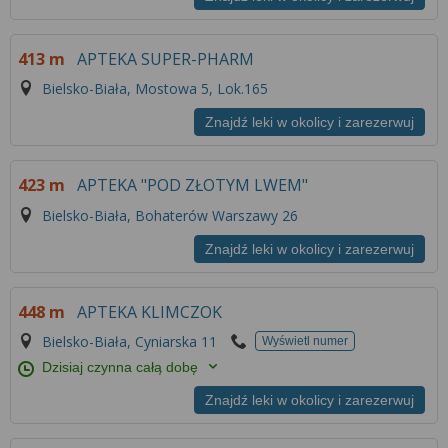
413 m
APTEKA SUPER-PHARM
Bielsko-Biała, Mostowa 5, Lok.165
Znajdź leki w okolicy i zarezerwuj
423 m
APTEKA "POD ZŁOTYM LWEM"
Bielsko-Biała, Bohaterów Warszawy 26
Znajdź leki w okolicy i zarezerwuj
448 m
APTEKA KLIMCZOK
Bielsko-Biała, Cyniarska 11
Wyświetl numer
Dzisiaj czynna całą dobę
Znajdź leki w okolicy i zarezerwuj