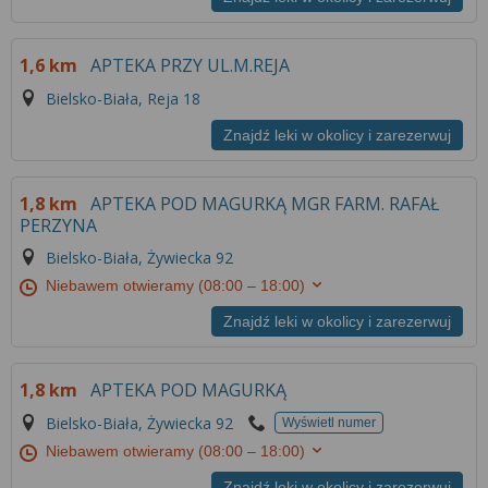
1,6 km
APTEKA PRZY UL.M.REJA
Bielsko-Biała, Reja 18
Znajdź leki w okolicy i zarezerwuj
1,8 km
APTEKA POD MAGURKĄ MGR FARM. RAFAŁ
PERZYNA
Bielsko-Biała, Żywiecka 92
Niebawem otwieramy
(08:00 – 18:00)
Znajdź leki w okolicy i zarezerwuj
1,8 km
APTEKA POD MAGURKĄ
Bielsko-Biała, Żywiecka 92
Wyświetl numer
Niebawem otwieramy
(08:00 – 18:00)
Znajdź leki w okolicy i zarezerwuj